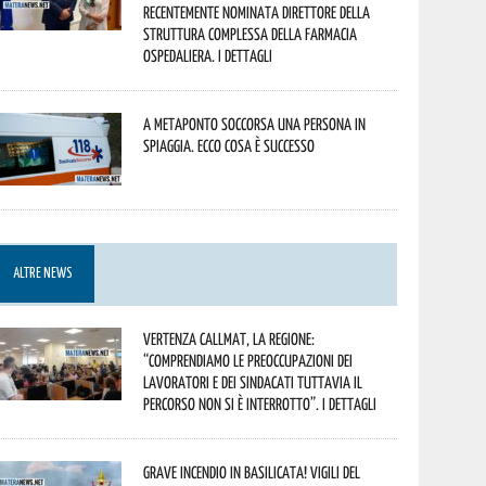
recentemente nominata Direttore della
Struttura Complessa della Farmacia
Ospedaliera. I dettagli
A Metaponto soccorsa una persona in
spiaggia. Ecco cosa è successo
ALTRE NEWS
Vertenza CallMat, la Regione:
“comprendiamo le preoccupazioni dei
lavoratori e dei sindacati tuttavia il
percorso non si è interrotto”. I dettagli
Grave incendio in Basilicata! Vigili del