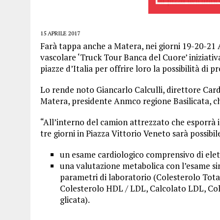
15 APRILE 2017
Farà tappa anche a Matera, nei giorni 19-20-21 
vascolare ‘Truck Tour Banca del Cuore’ iniziativa
piazze d’Italia per offrire loro la possibilità di
Lo rende noto Giancarlo Calculli, direttore Car
Matera, presidente Anmco regione Basilicata, c
“All’interno del camion attrezzato che esporrà il
tre giorni in Piazza Vittorio Veneto sarà possibil
un esame cardiologico comprensivo di ele
una valutazione metabolica con l’esame si
parametri di laboratorio (Colesterolo Tota
Colesterolo HDL / LDL, Calcolato LDL, Co
glicata).