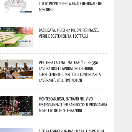
tutto pronto per la finale regionale del
concorso
Basilicata: più di 47 milioni per piazze,
verde e sostenibilità. I dettagli
Vertenza CallMat Matera: “Oltre 350
lavoratrici e lavoratori chiedono
semplicemente il diritto di continuare a
lavorare”. Le ultime notizie
Montescaglioso, entrano nel vivo i
festeggiamenti per San Rocco: il programma
completo delle celebrazioni
Siccità e rincari in Basilicata: l’appello di