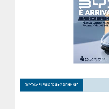
DIVENTA FAN SU FACEBOOK, CLICCA SU “MI PIACE!”