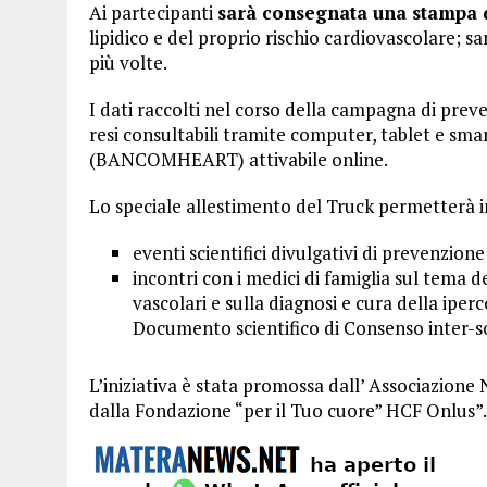
Ai partecipanti
sarà consegnata una stampa 
lipidico e del proprio rischio cardiovascolare; sa
più volte.
I dati raccolti nel corso della campagna di preve
resi consultabili tramite computer, tablet e s
(BANCOMHEART) attivabile online.
Lo speciale allestimento del Truck permetterà in
eventi scientifici divulgativi di prevenzione 
incontri con i medici di famiglia sul tema 
vascolari e sulla diagnosi e cura della iperc
Documento scientifico di Consenso inter-so
L’iniziativa è stata promossa dall’ Associazion
dalla Fondazione “per il Tuo cuore” HCF Onlus”.