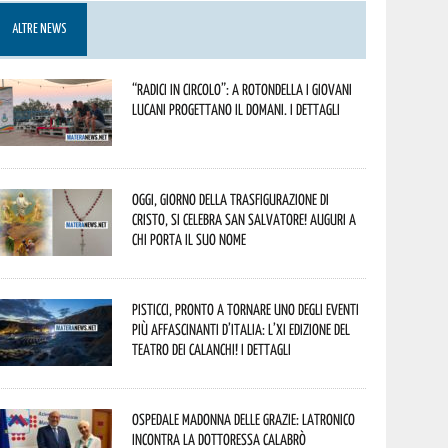
ALTRE NEWS
“Radici in Circolo”: a Rotondella i giovani
lucani progettano il domani. I dettagli
Oggi, giorno della Trasfigurazione di
Cristo, si celebra San Salvatore! Auguri a
chi porta il suo nome
Pisticci, pronto a tornare uno degli eventi
più affascinanti d’Italia: l’XI edizione del
Teatro dei Calanchi! I dettagli
Ospedale Madonna delle Grazie: Latronico
incontra la dottoressa Calabrò