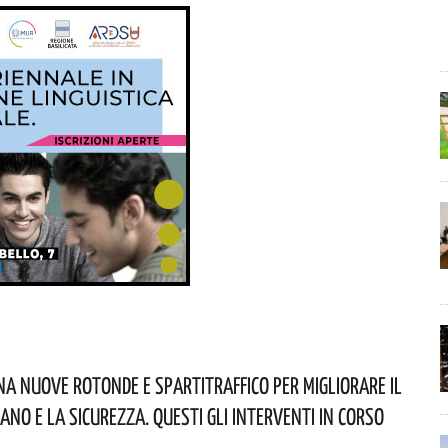
na Nuove Rotonde E Spartitraffico Per Migliorare Il
ano E La Sicurezza. Questi Gli Interventi In Corso