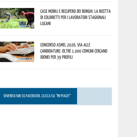
Case mobili e recupero dei borghi: la ricetta
di Coldiretti per i lavoratori stagionali
lucani
Concorso Asmel 2026, via alle
candidature: oltre 1.000 Comuni cercano
idonei per 39 profili
DIVENTA FAN SU FACEBOOK, CLICCA SU “MI PIACE!”