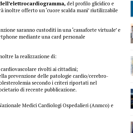
dell’elettrocardiogramma,
del profilo glicidico e
rà inoltre offerto un ‘cuore scalda mani’ riutilizzabile
nzione saranno custoditi in una ‘cassaforte virtuale’ e
martphone mediante una card personale
oltre la realizzazione di:
cardiovascolare rivolti ai cittadini;
della prevenzione delle patologie cardio/cerebro-
olesterolemia secondo i criteri riportati nel
cietario di recente pubblicazione.
e Nazionale Medici Cardiologi Ospedalieri (Anmco) e