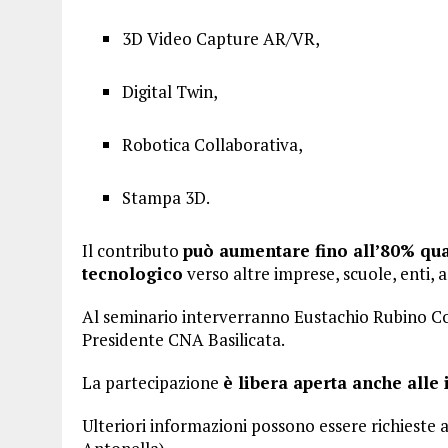
3D Video Capture AR/VR,
Digital Twin,
Robotica Collaborativa,
Stampa 3D.
Il contributo
può aumentare fino all’80% qual
tecnologico
verso altre imprese, scuole, enti, as
Al seminario interverranno Eustachio Rubino 
Presidente CNA Basilicata.
La partecipazione
è libera aperta anche alle
Ulteriori informazioni possono essere richieste 