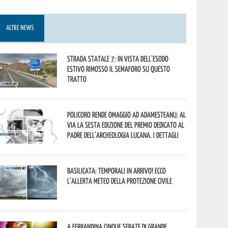
ALTRE NEWS
Strada statale 7: in vista dell’esodo
estivo rimosso il semaforo su questo
tratto
Policoro rende omaggio ad Adamesteanu: al
via la sesta edizione del Premio dedicato al
padre dell’archeologia lucana. I dettagli
Basilicata: temporali in arrivo! Ecco
l’allerta meteo della Protezione civile
A Ferrandina cinque serate di grande