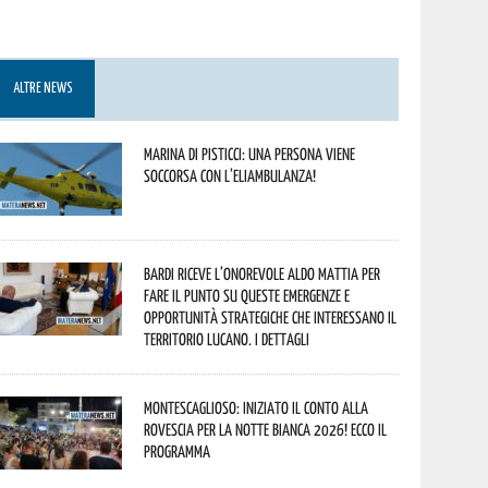
ALTRE NEWS
Marina di Pisticci: una persona viene
soccorsa con l’eliambulanza!
Bardi riceve l’onorevole Aldo Mattia per
fare il punto su queste emergenze e
opportunità strategiche che interessano il
territorio lucano. I dettagli
Montescaglioso: iniziato il conto alla
rovescia per la Notte Bianca 2026! Ecco il
programma