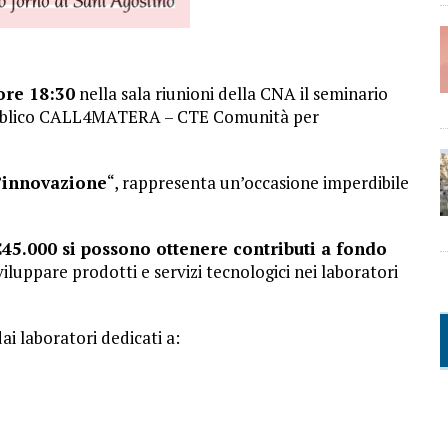
ore 18:30
nella sala riunioni della CNA il seminario
o Pubblico CALL4MATERA – CTE Comunità per
’innovazione
“, rappresenta un’occasione imperdibile
45.000 si possono ottenere contributi a fondo
iluppare prodotti e servizi tecnologici nei laboratori
ai laboratori dedicati a: