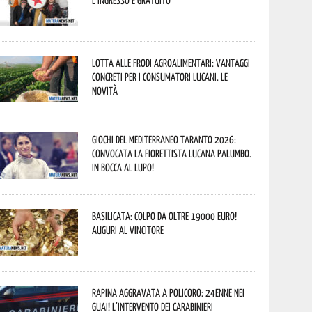
L’ingresso è gratuito
Lotta alle frodi agroalimentari: vantaggi
concreti per i consumatori lucani. Le
novità
Giochi del Mediterraneo Taranto 2026:
convocata la fiorettista lucana Palumbo.
In bocca al lupo!
Basilicata: colpo da oltre 19000 Euro!
Auguri al vincitore
Rapina aggravata a Policoro: 24enne nei
guai! L’intervento dei Carabinieri