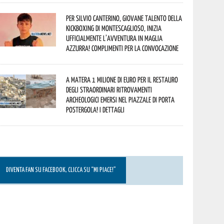
Per Silvio Canterino, giovane talento della
kickboxing di Montescaglioso, inizia
ufficialmente l’avventura in maglia
azzurra! Complimenti per la convocazione
A Matera 1 milione di euro per il restauro
degli straordinari ritrovamenti
archeologici emersi nel piazzale di Porta
Postergola! I dettagli
DIVENTA FAN SU FACEBOOK, CLICCA SU “MI PIACE!”