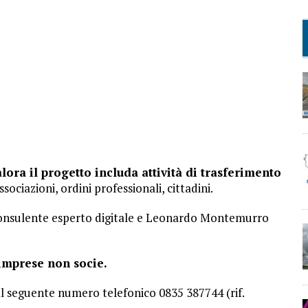
ora il progetto includa attività di trasferimento
sociazioni, ordini professionali, cittadini.
Consulente esperto digitale e Leonardo Montemurro
 imprese non socie.
al seguente numero telefonico 0835 387744 (rif.