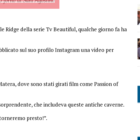
ile Ridge della serie Tv Beautiful, qualche giorno fa ha
ubblicato sul suo profilo Instagram una video per
 Matera, dove sono stati girati film come Passion of
sorprendente, che includeva queste antiche caverne.
itorneremo presto!”.