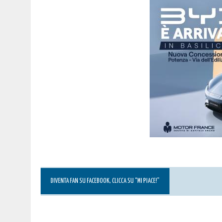
DIVENTA FAN SU FACEBOOK, CLICCA SU “MI PIACE!”