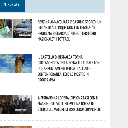
ALTRE NEWS
Benzina annacquata e gasolio sporco, un
impianto su cinque non è in regola: “il
problema riguarda l’intero territorio
Nazionale”! I dettagli
Il Castello di Bernalda torna
protagonista della scena culturale con
due appuntamenti dedicati all’arte
contemporanea. Ecco le mostre in
programma
A Ferrandina Lorena, diplomatasi con il
massimo dei voti, riceve una borsa di
studio del valore di 800 euro! Complimenti