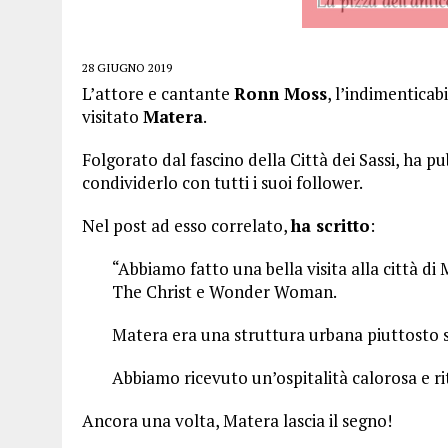
28 GIUGNO 2019
L’attore e cantante
Ronn Moss
, l’indimenticab
visitato
Matera
.
Folgorato dal fascino della Città dei Sassi, ha p
condividerlo con tutti i suoi follower.
Nel post ad esso correlato,
ha scritto
:
“Abbiamo fatto una bella visita alla città di
The Christ e Wonder Woman.
Matera era una struttura urbana piuttosto 
Abbiamo ricevuto un’ospitalità calorosa e r
Ancora una volta, Matera lascia il segno!