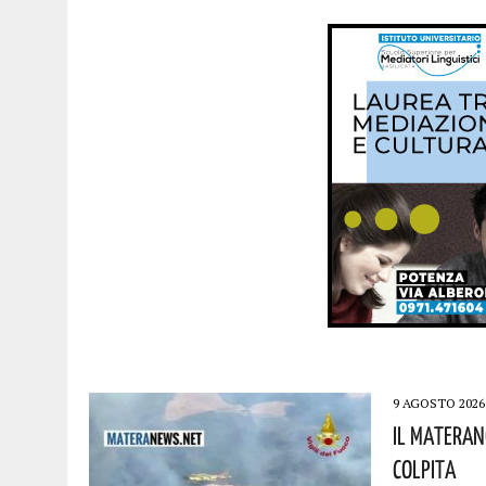
9 AGOSTO 2026
Il Materano
Colpita