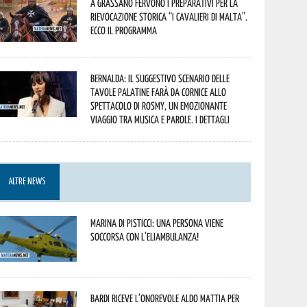
A Grassano fervono i preparativi per la
Rievocazione Storica “I CAVALIERI DI MALTA”.
Ecco il programma
Bernalda: il suggestivo scenario delle
Tavole Palatine farà da cornice allo
spettacolo di Rosmy, un emozionante
viaggio tra musica e parole. I dettagli
ALTRE NEWS
Marina di Pisticci: una persona viene
soccorsa con l’eliambulanza!
Bardi riceve l’onorevole Aldo Mattia per