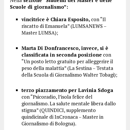
Nella
sezione “Studenti dei Master e delle
Scuole di giornalismo”:
vincitrice è Chiara Esposito,
con “Il
riscatto di Emanuela” (LUMSANEWS –
Master LUMSA);
Marta Di Donfrancesco, invece, si è
classificata in seconda posizione
con
“Un posto letto gratuito per alleggerire il
peso della malattia” (La Sestina – Testata
della Scuola di Giornalismo Walter Tobagi);
terzo piazzamento per Lavinia Sdoga
con “Psicoradio, l’isola felice del
giornalismo. La salute mentale libera dallo
stigma” (QUINDICI, supplemento
quindicinale di InCronaca – Master in
Giornalismo di Bologna).