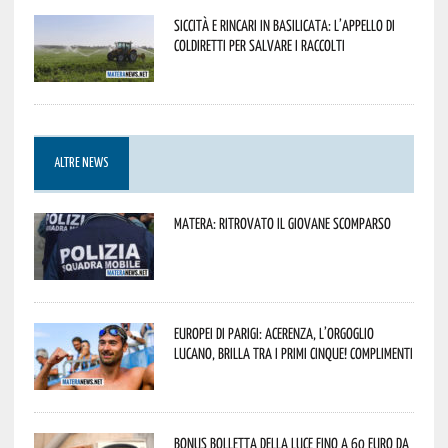
Siccità e rincari in Basilicata: l’appello di
Coldiretti per salvare i raccolti
ALTRE NEWS
Matera: ritrovato il giovane scomparso
Europei di Parigi: Acerenza, l’orgoglio
lucano, brilla tra i primi cinque! Complimenti
Bonus bolletta della luce fino a 60 euro da