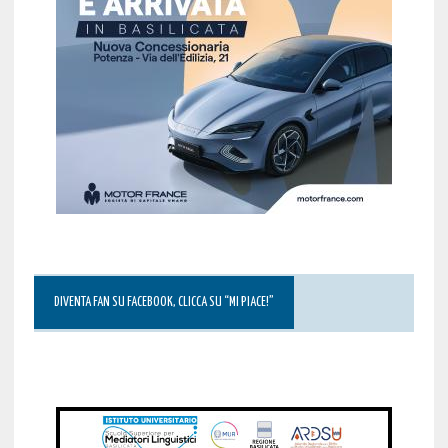
DIVENTA FAN SU FACEBOOK, CLICCA SU “MI PIACE!”