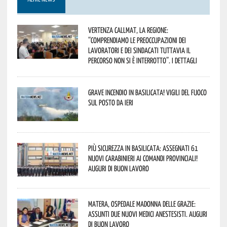
Vertenza CallMat, la Regione:
“comprendiamo le preoccupazioni dei
lavoratori e dei sindacati tuttavia il
percorso non si è interrotto”. I dettagli
Grave incendio in Basilicata! Vigili del fuoco
sul posto da ieri
Più sicurezza in Basilicata: assegnati 61
nuovi Carabinieri ai Comandi provinciali!
Auguri di buon lavoro
Matera, Ospedale Madonna delle Grazie:
assunti due nuovi medici anestesisti. Auguri
di buon lavoro