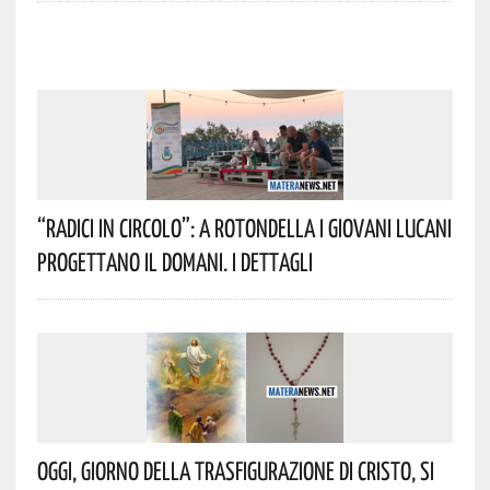
“Radici In Circolo”: A Rotondella I Giovani Lucani
Progettano Il Domani. I Dettagli
Oggi, Giorno Della Trasfigurazione Di Cristo, Si