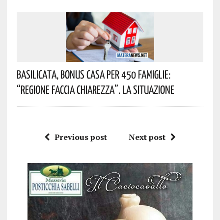
Basilicata, Bonus Casa Per 450 Famiglie:
“Regione Faccia Chiarezza”. La Situazione
Previous post
Next post