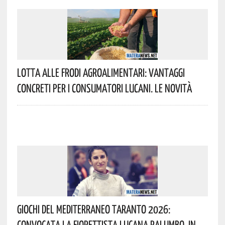
Lotta Alle Frodi Agroalimentari: Vantaggi
Concreti Per I Consumatori Lucani. Le Novità
Giochi Del Mediterraneo Taranto 2026:
Convocata La Fiorettista Lucana Palumbo. In