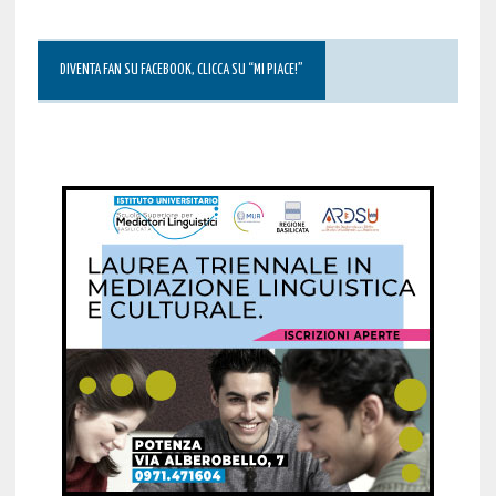
DIVENTA FAN SU FACEBOOK, CLICCA SU “MI PIACE!”