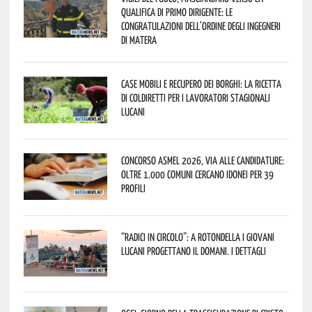
qualifica di Primo Dirigente: le
congratulazioni dell’Ordine degli Ingegneri
di Matera
Case mobili e recupero dei borghi: la ricetta
di Coldiretti per i lavoratori stagionali
lucani
Concorso Asmel 2026, via alle candidature:
oltre 1.000 Comuni cercano idonei per 39
profili
“Radici in Circolo”: a Rotondella i giovani
lucani progettano il domani. I dettagli