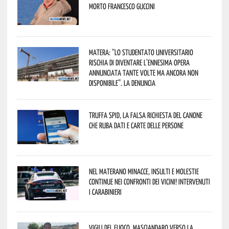
morto Francesco Guccini
Matera: “Lo studentato universitario
rischia di diventare l’ennesima opera
annunciata tante volte ma ancora non
disponibile”. La denuncia
Truffa Spid, la falsa richiesta del canone
che ruba dati e carte delle persone
Nel materano minacce, insulti e molestie
continue nei confronti dei vicini! Intervenuti
i Carabinieri
Vigili del Fuoco, Masciandaro verso la