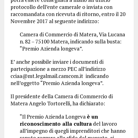
protocollo dell’ente camerale o inviata con
raccomandata con ricevuta di ritorno, entro il 20
Novembre 2017 al seguente indirizzo:
Camera di Commercio di Matera, Via Lucana
n. 82 – 75100 Matera, indicando sulla busta:
“Premio Azienda longeva”.
E’ anche possibile inviare i documenti di
partecipazione a mezzo PEC all’indirizzo
cciaa@mt.legalmail.camcom.it indicando
nell’oggetto “Premio Azienda longeva”.
Il presidente della Camera di Commercio di
Matera Angelo Tortorelli, ha dichiarato:
“Il Premio Azienda Longeva
è un
riconoscimento alla cultura
del lavoro
all’impegno di quegli imprenditori che hanno
saputo reggere alle sfide del mercato, ai