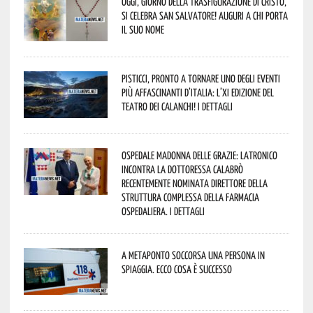
Oggi, giorno della Trasfigurazione di Cristo,
si celebra San Salvatore! Auguri a chi porta
il suo nome
Pisticci, pronto a tornare uno degli eventi
più affascinanti d’Italia: l’XI edizione del
Teatro dei Calanchi! I dettagli
Ospedale Madonna delle Grazie: Latronico
incontra la dottoressa Calabrò
recentemente nominata Direttore della
Struttura Complessa della Farmacia
Ospedaliera. I dettagli
A Metaponto soccorsa una persona in
spiaggia. Ecco cosa è successo