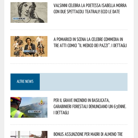
Valsinni celebra la poetessa Isabella Morra
con due spettacoli teatrali! Ecco le date
A Pomarico in scena la celebre commedia in
tre atti comici “Il medico dei pazzi”. I dettagli
ALTRE NEWS
Per il grave incendio in Basilicata,
Carabinieri forestali denunciano un 63enne.
I dettagli
Bonus assunzione per madri di almeno tre