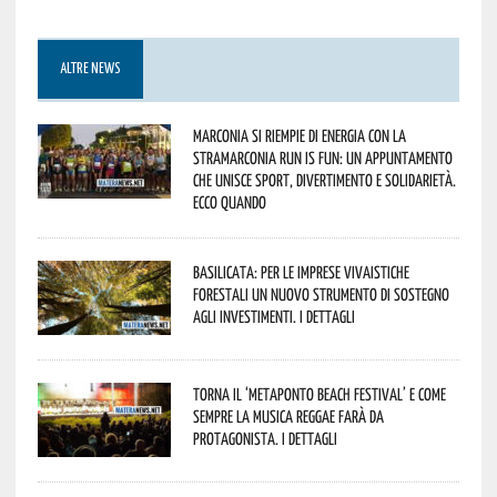
ALTRE NEWS
Marconia si riempie di energia con la
StraMarconia Run is Fun: un appuntamento
che unisce sport, divertimento e solidarietà.
Ecco quando
Basilicata: per le imprese vivaistiche
forestali un nuovo strumento di sostegno
agli investimenti. I dettagli
Torna il ‘Metaponto beach festival’ e come
sempre la musica reggae farà da
protagonista. I dettagli