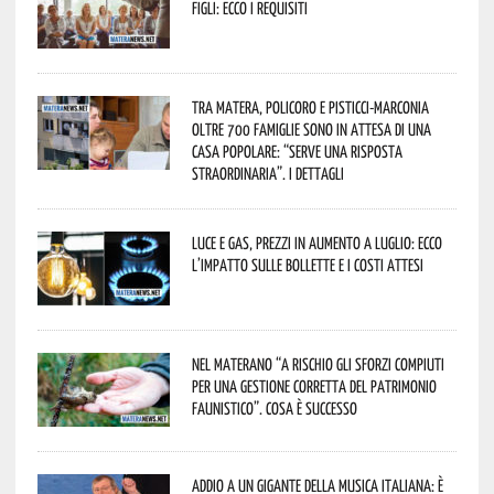
figli: ecco i requisiti
Tra Matera, Policoro e Pisticci-Marconia
oltre 700 famiglie sono in attesa di una
casa popolare: “serve una risposta
straordinaria”. I dettagli
Luce e gas, prezzi in aumento a luglio: ecco
l’impatto sulle bollette e i costi attesi
Nel materano “a rischio gli sforzi compiuti
per una gestione corretta del patrimonio
faunistico”. Cosa è successo
Addio a un gigante della musica italiana: è