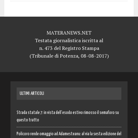
MATERANEWS.NET
Testata giornalistica iscritta al
n. 473 del Registro Stampa
(Tribunale di Potenza, 08-08-2017)
ULTIMI ARTICOLI
Strada statale 7: in vista dell’esodo estivo rimosso il semaforo su
questo tratto
Policoro rende omaggio ad Adamesteanu: al via la sesta edizione del