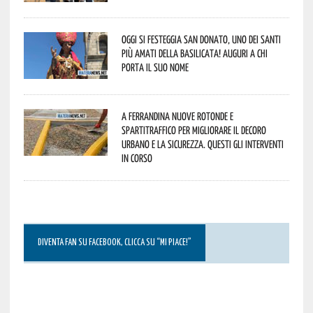
Oggi si festeggia San Donato, uno dei Santi
più amati della Basilicata! Auguri a chi
porta il suo nome
A Ferrandina nuove rotonde e
spartitraffico per migliorare il decoro
urbano e la sicurezza. Questi gli interventi
in corso
DIVENTA FAN SU FACEBOOK, CLICCA SU “MI PIACE!”