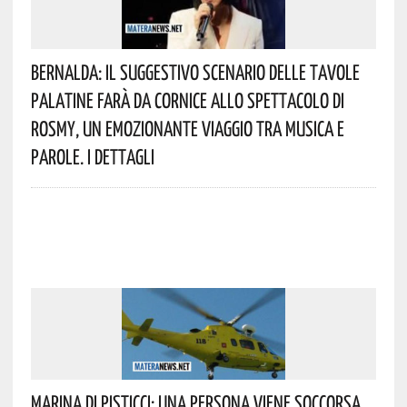
Bernalda: Il Suggestivo Scenario Delle Tavole
Palatine Farà Da Cornice Allo Spettacolo Di
Rosmy, Un Emozionante Viaggio Tra Musica E
Parole. I Dettagli
Marina Di Pisticci: Una Persona Viene Soccorsa