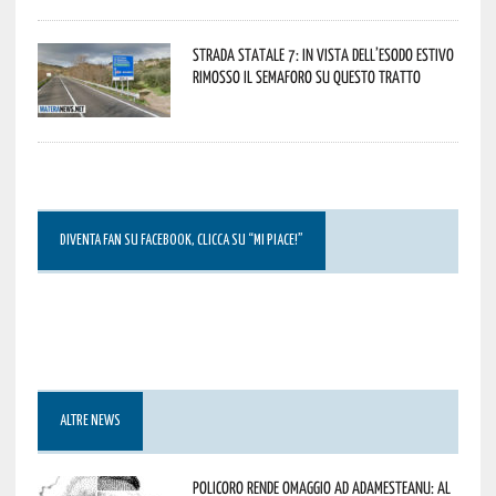
Strada statale 7: in vista dell’esodo estivo
rimosso il semaforo su questo tratto
DIVENTA FAN SU FACEBOOK, CLICCA SU “MI PIACE!”
ALTRE NEWS
Policoro rende omaggio ad Adamesteanu: al