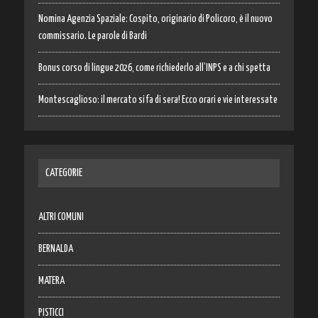
Nomina Agenzia Spaziale: Cospito, originario di Policoro, è il nuovo
commissario. Le parole di Bardi
Bonus corso di lingue 2026, come richiederlo all’INPS e a chi spetta
Montescaglioso: il mercato si fa di sera! Ecco orari e vie interessate
CATEGORIE
ALTRI COMUNI
BERNALDA
MATERA
PISTICCI