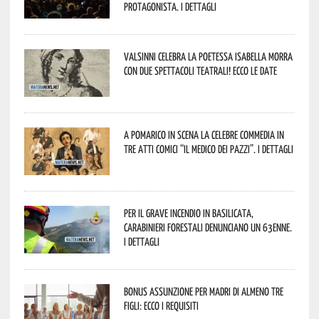
protagonista. I dettagli
Valsinni celebra la poetessa Isabella Morra
con due spettacoli teatrali! Ecco le date
A Pomarico in scena la celebre commedia in
tre atti comici “Il medico dei pazzi”. I dettagli
Per il grave incendio in Basilicata,
Carabinieri forestali denunciano un 63enne.
I dettagli
Bonus assunzione per madri di almeno tre
figli: ecco i requisiti