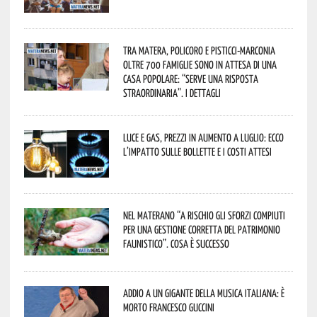
Tra Matera, Policoro e Pisticci-Marconia
oltre 700 famiglie sono in attesa di una
casa popolare: “serve una risposta
straordinaria”. I dettagli
Luce e gas, prezzi in aumento a luglio: ecco
l’impatto sulle bollette e i costi attesi
Nel materano “a rischio gli sforzi compiuti
per una gestione corretta del patrimonio
faunistico”. Cosa è successo
Addio a un gigante della musica italiana: è
morto Francesco Guccini