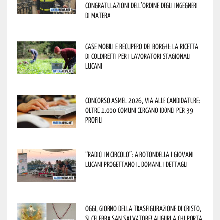
congratulazioni dell’Ordine degli Ingegneri
di Matera
Case mobili e recupero dei borghi: la ricetta
di Coldiretti per i lavoratori stagionali
lucani
Concorso Asmel 2026, via alle candidature:
oltre 1.000 Comuni cercano idonei per 39
profili
“Radici in Circolo”: a Rotondella i giovani
lucani progettano il domani. I dettagli
Oggi, giorno della Trasfigurazione di Cristo,
si celebra San Salvatore! Auguri a chi porta