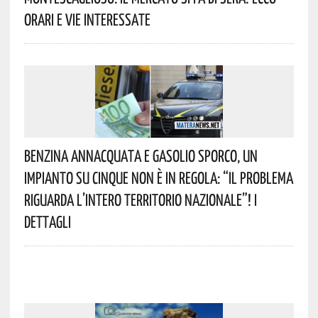
Orari E Vie Interessate
Benzina Annacquata E Gasolio Sporco, Un
Impianto Su Cinque Non È In Regola: “il Problema
Riguarda L’intero Territorio Nazionale”! I
Dettagli