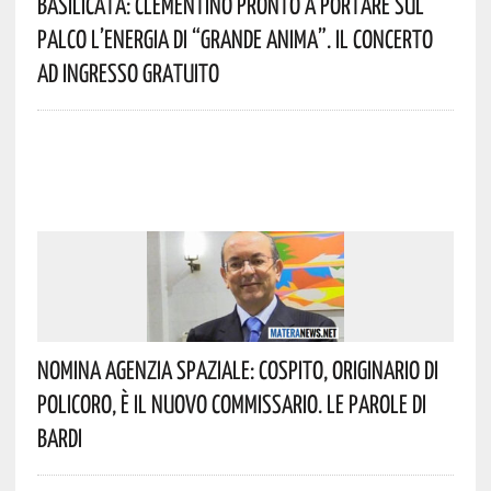
Basilicata: Clementino Pronto A Portare Sul
Palco L’energia Di “Grande Anima”. Il Concerto
Ad Ingresso Gratuito
Nomina Agenzia Spaziale: Cospito, Originario Di
Policoro, È Il Nuovo Commissario. Le Parole Di
Bardi