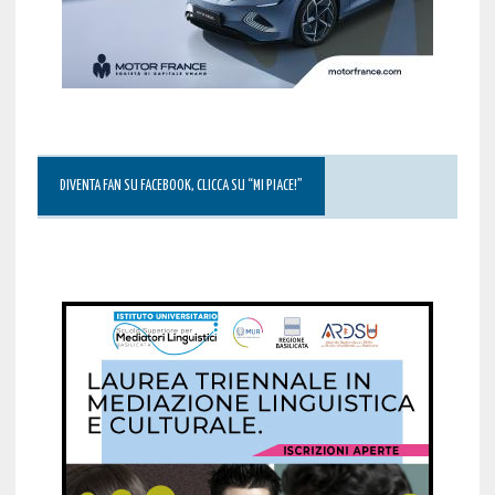
DIVENTA FAN SU FACEBOOK, CLICCA SU “MI PIACE!”