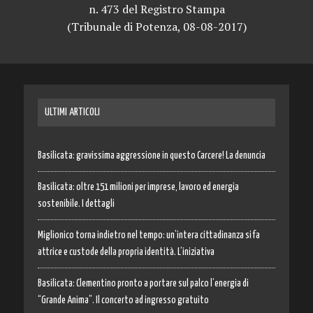
n. 473 del Registro Stampa
(Tribunale di Potenza, 08-08-2017)
ULTIMI ARTICOLI
Basilicata: gravissima aggressione in questo Carcere! La denuncia
Basilicata: oltre 151 milioni per imprese, lavoro ed energia
sostenibile. I dettagli
Miglionico torna indietro nel tempo: un’intera cittadinanza si fa
attrice e custode della propria identità. L’iniziativa
Basilicata: Clementino pronto a portare sul palco l’energia di
“Grande Anima”. Il concerto ad ingresso gratuito