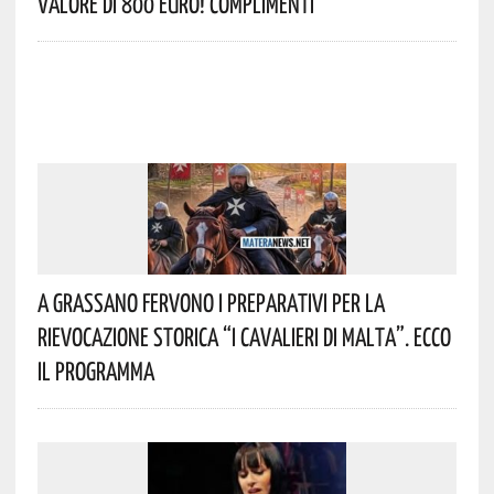
Valore Di 800 Euro! Complimenti
A Grassano Fervono I Preparativi Per La
Rievocazione Storica “I CAVALIERI DI MALTA”. Ecco
Il Programma