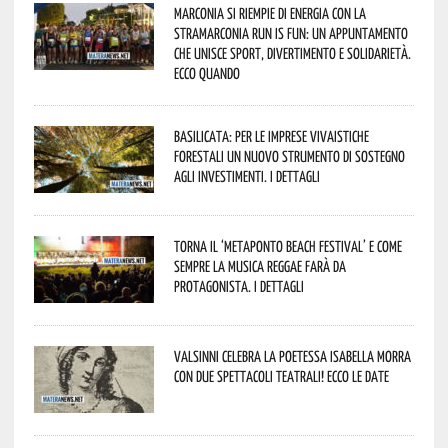
Marconia si riempie di energia con la
StraMarconia Run is Fun: un appuntamento
che unisce sport, divertimento e solidarietà.
Ecco quando
Basilicata: per le imprese vivaistiche
forestali un nuovo strumento di sostegno
agli investimenti. I dettagli
Torna il ‘Metaponto beach festival’ e come
sempre la musica reggae farà da
protagonista. I dettagli
Valsinni celebra la poetessa Isabella Morra
con due spettacoli teatrali! Ecco le date