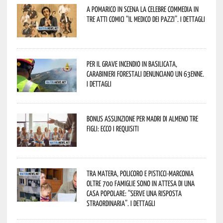
A Pomarico in scena la celebre commedia in
tre atti comici “Il medico dei pazzi”. I dettagli
Per il grave incendio in Basilicata,
Carabinieri forestali denunciano un 63enne.
I dettagli
Bonus assunzione per madri di almeno tre
figli: ecco i requisiti
Tra Matera, Policoro e Pisticci-Marconia
oltre 700 famiglie sono in attesa di una
casa popolare: “serve una risposta
straordinaria”. I dettagli