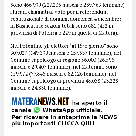
Sono 466.999 (227.236 maschi e 239.763 femmine)
i lucani chiamati al voto per il referendum
costituzionale di domani, domenica 4 dicembre:
in Basilicata le sezioni totali sono 681 (452 in
provincia di Potenza e 229 in quella di Matera).
Nel Potentino gli elettori “al 15/o giorno” sono
307.027 (149.390 maschi e 157.637 femmine), nel
Comune capoluogo di regione 56.003 (26.596
maschi e 29.407 femmine); nel Materano sono
159.972 (77.846 maschi e 82.126 femmine), nel
Comune capoluogo di provincia 48.058 (23.228
maschi e 24.830 femmine).