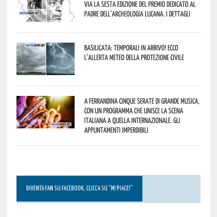
via la sesta edizione del Premio dedicato al
padre dell’archeologia lucana. I dettagli
Basilicata: temporali in arrivo! Ecco
l’allerta meteo della Protezione civile
A Ferrandina cinque serate di grande musica,
con un programma che unisce la scena
italiana a quella internazionale. Gli
appuntamenti imperdibili
DIVENTA FAN SU FACEBOOK, CLICCA SU “MI PIACE!”