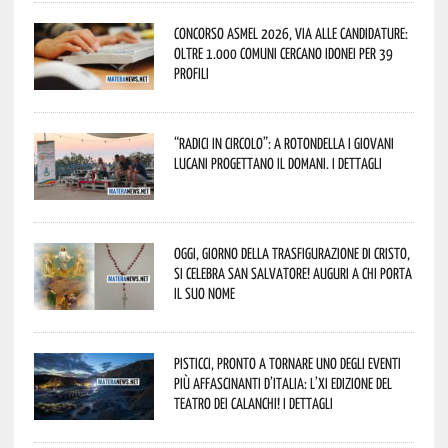
Concorso Asmel 2026, via alle candidature:
oltre 1.000 Comuni cercano idonei per 39
profili
“Radici in Circolo”: a Rotondella i giovani
lucani progettano il domani. I dettagli
Oggi, giorno della Trasfigurazione di Cristo,
si celebra San Salvatore! Auguri a chi porta
il suo nome
Pisticci, pronto a tornare uno degli eventi
più affascinanti d’Italia: l’XI edizione del
Teatro dei Calanchi! I dettagli