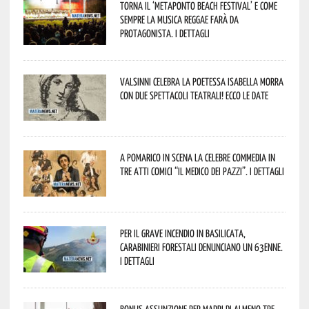
Torna il ‘Metaponto beach festival’ e come
sempre la musica reggae farà da
protagonista. I dettagli
Valsinni celebra la poetessa Isabella Morra
con due spettacoli teatrali! Ecco le date
A Pomarico in scena la celebre commedia in
tre atti comici “Il medico dei pazzi”. I dettagli
Per il grave incendio in Basilicata,
Carabinieri forestali denunciano un 63enne.
I dettagli
Bonus assunzione per madri di almeno tre