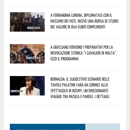
A Ferrandina Lorena, diplomatasi con il
massimo dei voti, riceve una borsa di studio
del valore di 800 euro! Complimenti
A Grassano fervono i preparativi per la
Rievocazione Storica “I CAVALIERI DI MALTA”.
Ecco il programma
Bernalda: il suggestivo scenario delle
Tavole Palatine farà da cornice allo
spettacolo di Rosmy, un emozionante
viaggio tra musica e parole. I dettagli