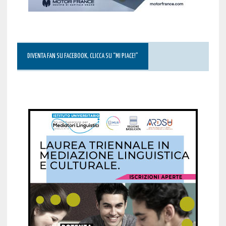
DIVENTA FAN SU FACEBOOK, CLICCA SU “MI PIACE!”