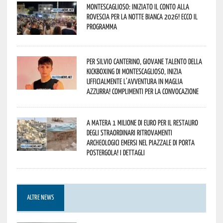
Montescaglioso: iniziato il conto alla
rovescia per la Notte Bianca 2026! Ecco il
programma
Per Silvio Canterino, giovane talento della
kickboxing di Montescaglioso, inizia
ufficialmente l’avventura in maglia
azzurra! Complimenti per la convocazione
A Matera 1 milione di euro per il restauro
degli straordinari ritrovamenti
archeologici emersi nel piazzale di Porta
Postergola! I dettagli
ALTRE NEWS