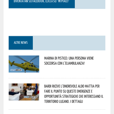
DIVENTA FAN SU FACEBOOK, CLICCA SU “MI PIACE!”
ALTRE NEWS
Marina di Pisticci: una persona viene
soccorsa con l’eliambulanza!
Bardi riceve l’onorevole Aldo Mattia per
fare il punto su queste emergenze e
opportunità strategiche che interessano il
territorio lucano. I dettagli