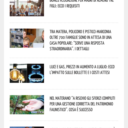
figli: ecco i requisiti
Tra Matera, Policoro e Pisticci-Marconia
oltre 700 famiglie sono in attesa di una
casa popolare: “serve una risposta
straordinaria”. I dettagli
Luce e gas, prezzi in aumento a luglio: ecco
l’impatto sulle bollette e i costi attesi
Nel materano “a rischio gli sforzi compiuti
per una gestione corretta del patrimonio
faunistico”. Cosa è successo