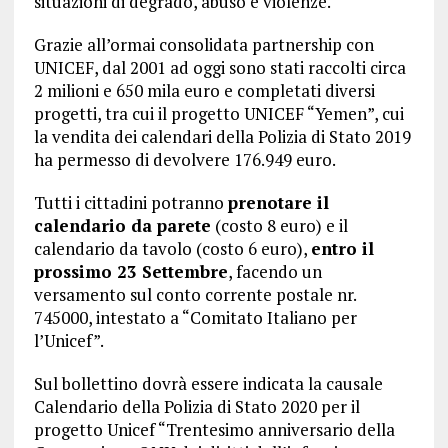
situazioni di degrado, abuso e violenze.
Grazie all’ormai consolidata partnership con
UNICEF, dal 2001 ad oggi sono stati raccolti circa
2 milioni e 650 mila euro e completati diversi
progetti, tra cui il progetto UNICEF “Yemen”, cui
la vendita dei calendari della Polizia di Stato 2019
ha permesso di devolvere 176.949 euro.
Tutti i cittadini potranno
prenotare il
calendario da parete
(costo 8 euro) e il
calendario da tavolo (costo 6 euro),
entro il
prossimo 23 Settembre
, facendo un
versamento sul conto corrente postale nr.
745000, intestato a “Comitato Italiano per
l’Unicef”.
Sul bollettino dovrà essere indicata la causale
Calendario della Polizia di Stato 2020 per il
progetto Unicef “Trentesimo anniversario della