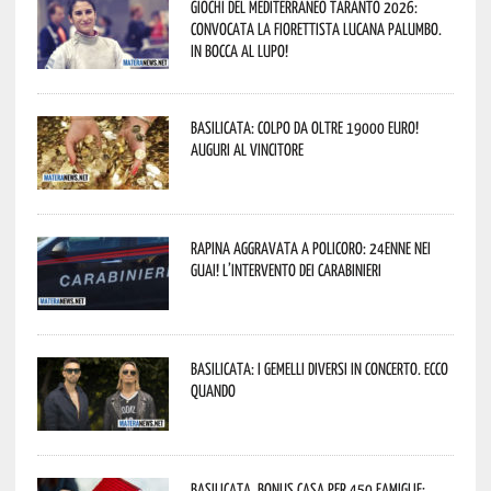
Giochi del Mediterraneo Taranto 2026:
convocata la fiorettista lucana Palumbo.
In bocca al lupo!
Basilicata: colpo da oltre 19000 Euro!
Auguri al vincitore
Rapina aggravata a Policoro: 24enne nei
guai! L’intervento dei Carabinieri
Basilicata: i Gemelli DiVersi in concerto. Ecco
quando
Basilicata, Bonus casa per 450 famiglie: