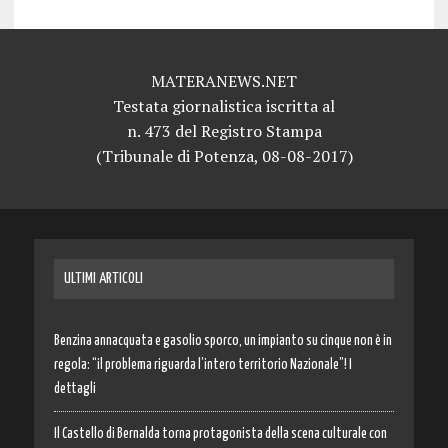
MATERANEWS.NET
Testata giornalistica iscritta al
n. 473 del Registro Stampa
(Tribunale di Potenza, 08-08-2017)
ULTIMI ARTICOLI
Benzina annacquata e gasolio sporco, un impianto su cinque non è in
regola: “il problema riguarda l’intero territorio Nazionale”! I
dettagli
Il Castello di Bernalda torna protagonista della scena culturale con