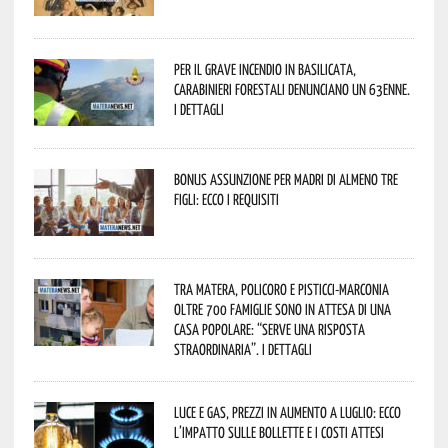
Per il grave incendio in Basilicata,
Carabinieri forestali denunciano un 63enne.
I dettagli
Bonus assunzione per madri di almeno tre
figli: ecco i requisiti
Tra Matera, Policoro e Pisticci-Marconia
oltre 700 famiglie sono in attesa di una
casa popolare: “serve una risposta
straordinaria”. I dettagli
Luce e gas, prezzi in aumento a luglio: ecco
l’impatto sulle bollette e i costi attesi