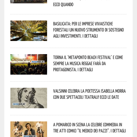
Ecco quando
Basilicata: per le imprese vivaistiche
forestali un nuovo strumento di sostegno
agli investimenti. I dettagli
Torna il ‘Metaponto beach festival’ e come
sempre la musica reggae farà da
protagonista. I dettagli
Valsinni celebra la poetessa Isabella Morra
con due spettacoli teatrali! Ecco le date
A Pomarico in scena la celebre commedia in
tre atti comici “Il medico dei pazzi”. I dettagli