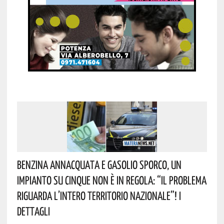
Benzina Annacquata E Gasolio Sporco, Un
Impianto Su Cinque Non È In Regola: “il Problema
Riguarda L’intero Territorio Nazionale”! I
Dettagli