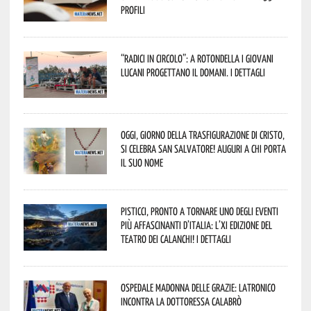
profili
“Radici in Circolo”: a Rotondella i giovani
lucani progettano il domani. I dettagli
Oggi, giorno della Trasfigurazione di Cristo,
si celebra San Salvatore! Auguri a chi porta
il suo nome
Pisticci, pronto a tornare uno degli eventi
più affascinanti d’Italia: l’XI edizione del
Teatro dei Calanchi! I dettagli
Ospedale Madonna delle Grazie: Latronico
incontra la dottoressa Calabrò