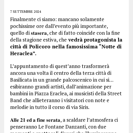
7 SETTEMBRE 2024
Finalmente ci siamo: mancano solamente
pochissime ore dall’evento più importante,
quello di 𝐬𝐭𝐚𝐬𝐞𝐫𝐚, che di fatto coincide con la fine
della stagione estiva, che
vedrà protagonista la
città di Policoro nella famosissima “Notte di
Heraclea”.
L’appuntamento di quest’anno trasformerà
ancora una volta il centro della terza città di
Basilicata in un grande palcoscenico in cui si…
esibiranno grandi artisti, dall’animazione per
bambini in Piazza Eraclea, ai musicisti della Street
Band che allieteranno i visitatori con note e
melodie in tutto il corso di via Siris.
𝐀𝐥𝐥𝐞 𝟐𝟏 𝐞𝐝 𝐚 𝐟𝐢𝐧𝐞 𝐬𝐞𝐫𝐚𝐭𝐚, a scaldare l’atmosfera ci
penseranno Le Fontane Danzanti, con due