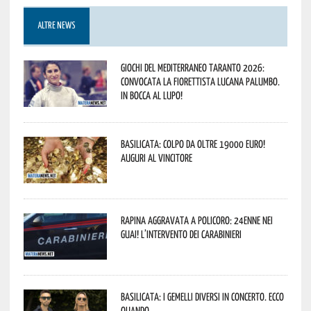
ALTRE NEWS
Giochi del Mediterraneo Taranto 2026:
convocata la fiorettista lucana Palumbo.
In bocca al lupo!
Basilicata: colpo da oltre 19000 Euro!
Auguri al vincitore
Rapina aggravata a Policoro: 24enne nei
guai! L’intervento dei Carabinieri
Basilicata: i Gemelli DiVersi in concerto. Ecco
quando