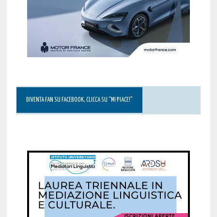
DIVENTA FAN SU FACEBOOK, CLICCA SU “MI PIACE!”