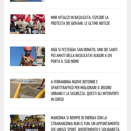
Mini-vitalizi in Basilicata: esplode la
protesta dei giovani. Le ultime notizie
Oggi si festeggia San Donato, uno dei Santi
più amati della Basilicata! Auguri a chi
porta il suo nome
A Ferrandina nuove rotonde e
spartitraffico per migliorare il decoro
urbano e la sicurezza. Questi gli interventi
in corso
Marconia si riempie di energia con la
StraMarconia Run is Fun: un appuntamento
che unisce sport, divertimento e solidarietà.