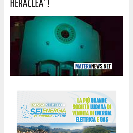
Heraclea”!