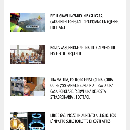
Per il grave incendio in Basilicata,
Carabinieri forestali denunciano un 63enne.
I dettagli
Bonus assunzione per madri di almeno tre
figli: ecco i requisiti
Tra Matera, Policoro e Pisticci-Marconia
oltre 700 famiglie sono in attesa di una
casa popolare: “serve una risposta
straordinaria”. I dettagli
Luce e gas, prezzi in aumento a luglio: ecco
l’impatto sulle bollette e i costi attesi