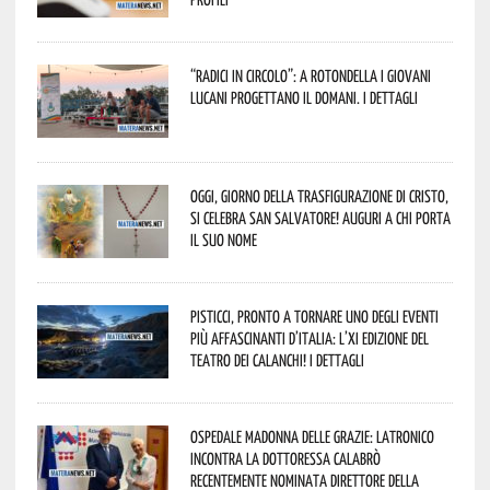
“Radici in Circolo”: a Rotondella i giovani
lucani progettano il domani. I dettagli
Oggi, giorno della Trasfigurazione di Cristo,
si celebra San Salvatore! Auguri a chi porta
il suo nome
Pisticci, pronto a tornare uno degli eventi
più affascinanti d’Italia: l’XI edizione del
Teatro dei Calanchi! I dettagli
Ospedale Madonna delle Grazie: Latronico
incontra la dottoressa Calabrò
recentemente nominata Direttore della