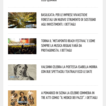
Basilicata: per le imprese vivaistiche
forestali un nuovo strumento di sostegno
agli investimenti. I dettagli
Torna il ‘Metaponto beach festival’ e come
sempre la musica reggae farà da
protagonista. I dettagli
Valsinni celebra la poetessa Isabella Morra
con due spettacoli teatrali! Ecco le date
A Pomarico in scena la celebre commedia in
tre atti comici “Il medico dei pazzi”. I dettagli