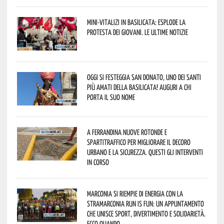
Mini-vitalizi in Basilicata: esplode la
protesta dei giovani. Le ultime notizie
Oggi si festeggia San Donato, uno dei Santi
più amati della Basilicata! Auguri a chi
porta il suo nome
A Ferrandina nuove rotonde e
spartitraffico per migliorare il decoro
urbano e la sicurezza. Questi gli interventi
in corso
Marconia si riempie di energia con la
StraMarconia Run is Fun: un appuntamento
che unisce sport, divertimento e solidarietà.
Ecco quando