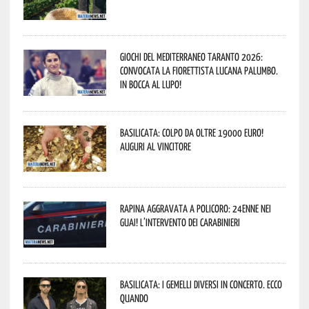
Giochi del Mediterraneo Taranto 2026:
convocata la fiorettista lucana Palumbo.
In bocca al lupo!
Basilicata: colpo da oltre 19000 Euro!
Auguri al vincitore
Rapina aggravata a Policoro: 24enne nei
guai! L’intervento dei Carabinieri
Basilicata: i Gemelli DiVersi in concerto. Ecco
quando