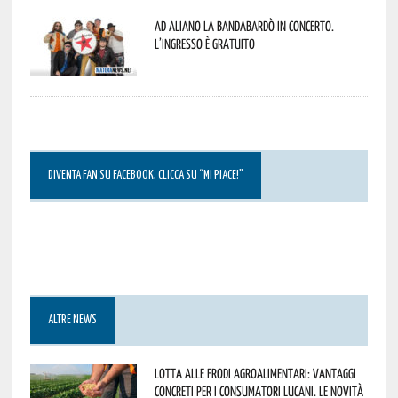
Ad Aliano la Bandabardò in concerto.
L’ingresso è gratuito
DIVENTA FAN SU FACEBOOK, CLICCA SU “MI PIACE!”
ALTRE NEWS
Lotta alle frodi agroalimentari: vantaggi
concreti per i consumatori lucani. Le novità