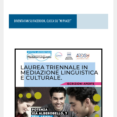
DIVENTA FAN SU FACEBOOK, CLICCA SU “MI PIACE!”