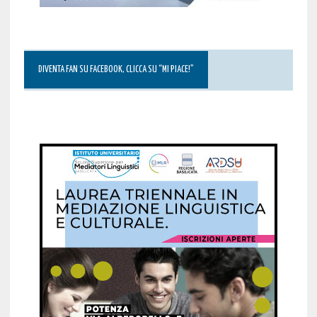
DIVENTA FAN SU FACEBOOK, CLICCA SU “MI PIACE!”