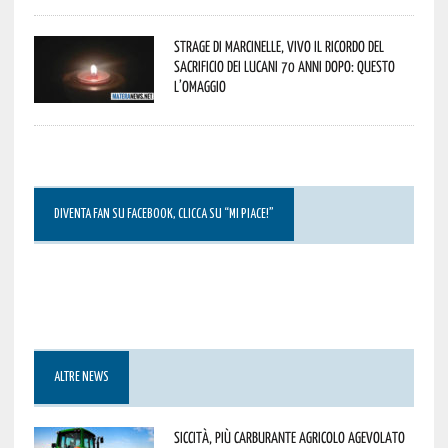
Strage di Marcinelle, vivo il ricordo del
sacrificio dei lucani 70 anni dopo: questo
l’omaggio
DIVENTA FAN SU FACEBOOK, CLICCA SU “MI PIACE!”
ALTRE NEWS
Siccità, più carburante agricolo agevolato