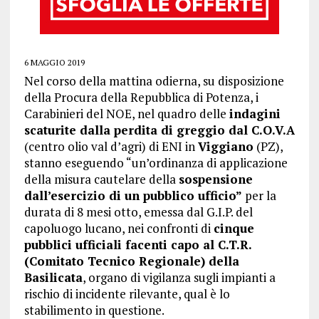
6 MAGGIO 2019
Nel corso della mattina odierna, su disposizione
della Procura della Repubblica di Potenza, i
Carabinieri del NOE, nel quadro delle
indagini
scaturite dalla perdita di greggio dal C.O.V.A
(centro olio val d’agri) di ENI in
Viggiano
(PZ),
stanno eseguendo “un’ordinanza di applicazione
della misura cautelare della
sospensione
dall’esercizio di un pubblico ufficio”
per la
durata di 8 mesi otto, emessa dal G.I.P. del
capoluogo lucano, nei confronti di
cinque
pubblici ufficiali facenti capo al C.T.R.
(Comitato Tecnico Regionale) della
Basilicata
, organo di vigilanza sugli impianti a
rischio di incidente rilevante, qual è lo
stabilimento in questione.