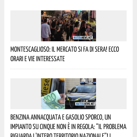
Montescaglioso: Il Mercato Si Fa Di Sera! Ecco
Orari E Vie Interessate
Benzina Annacquata E Gasolio Sporco, Un
Impianto Su Cinque Non È In Regola: “il Problema
Riguarda L’intero Territorio Nazionale”! I