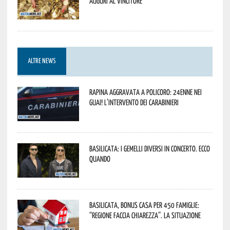
Auguri al vincitore
ALTRE NEWS
Rapina aggravata a Policoro: 24enne nei
guai! L’intervento dei Carabinieri
Basilicata: i Gemelli DiVersi in concerto. Ecco
quando
Basilicata, Bonus casa per 450 famiglie:
“Regione faccia chiarezza”. La situazione