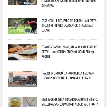
congratulazioni dell’Ordine degli Ingegneri
di Matera
Case mobili e recupero dei borghi: la ricetta
di Coldiretti per i lavoratori stagionali
lucani
Concorso Asmel 2026, via alle candidature:
oltre 1.000 Comuni cercano idonei per 39
profili
“Radici in Circolo”: a Rotondella i giovani
lucani progettano il domani. I dettagli
Oggi, giorno della Trasfigurazione di Cristo,
si celebra San Salvatore! Auguri a chi porta