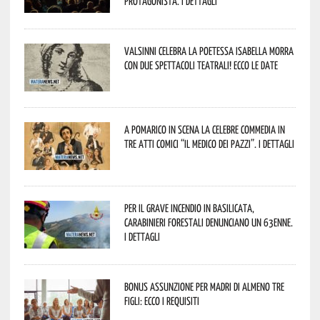
protagonista. I dettagli
Valsinni celebra la poetessa Isabella Morra
con due spettacoli teatrali! Ecco le date
A Pomarico in scena la celebre commedia in
tre atti comici “Il medico dei pazzi”. I dettagli
Per il grave incendio in Basilicata,
Carabinieri forestali denunciano un 63enne.
I dettagli
Bonus assunzione per madri di almeno tre
figli: ecco i requisiti