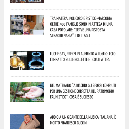
Tra Matera, Policoro e Pisticci-Marconia
oltre 700 famiglie sono in attesa di una
casa popolare: “serve una risposta
straordinaria”. I dettagli
Luce e gas, prezzi in aumento a luglio: ecco
l’impatto sulle bollette e i costi attesi
Nel materano “a rischio gli sforzi compiuti
per una gestione corretta del patrimonio
faunistico”. Cosa è successo
Addio a un gigante della musica italiana: è
morto Francesco Guccini