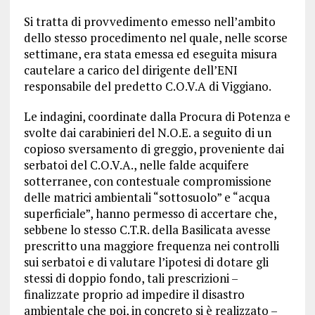
Si tratta di provvedimento emesso nell’ambito
dello stesso procedimento nel quale, nelle scorse
settimane, era stata emessa ed eseguita misura
cautelare a carico del dirigente dell’ENI
responsabile del predetto C.O.V.A di Viggiano.
Le indagini, coordinate dalla Procura di Potenza e
svolte dai carabinieri del N.O.E. a seguito di un
copioso sversamento di greggio, proveniente dai
serbatoi del C.O.V.A., nelle falde acquifere
sotterranee, con contestuale compromissione
delle matrici ambientali “sottosuolo” e “acqua
superficiale”, hanno permesso di accertare che,
sebbene lo stesso C.T.R. della Basilicata avesse
prescritto una maggiore frequenza nei controlli
sui serbatoi e di valutare l’ipotesi di dotare gli
stessi di doppio fondo, tali prescrizioni –
finalizzate proprio ad impedire il disastro
ambientale che poi, in concreto si è realizzato –