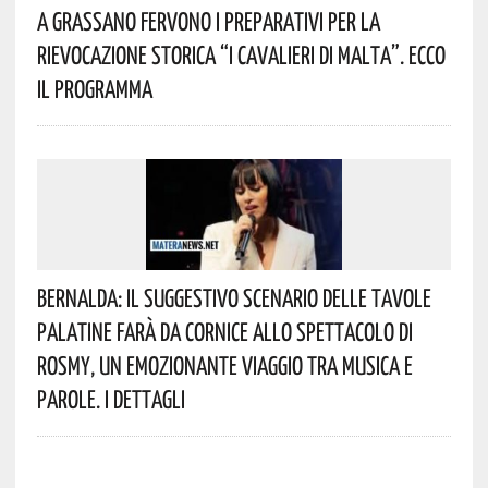
A Grassano Fervono I Preparativi Per La
Rievocazione Storica “I CAVALIERI DI MALTA”. Ecco
Il Programma
Bernalda: Il Suggestivo Scenario Delle Tavole
Palatine Farà Da Cornice Allo Spettacolo Di
Rosmy, Un Emozionante Viaggio Tra Musica E
Parole. I Dettagli