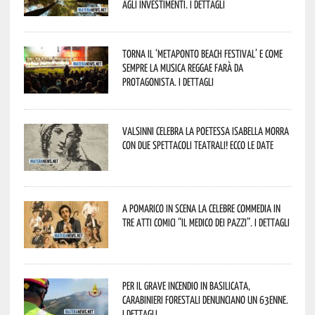
agli investimenti. I dettagli
Torna il ‘Metaponto beach festival’ e come
sempre la musica reggae farà da
protagonista. I dettagli
Valsinni celebra la poetessa Isabella Morra
con due spettacoli teatrali! Ecco le date
A Pomarico in scena la celebre commedia in
tre atti comici “Il medico dei pazzi”. I dettagli
Per il grave incendio in Basilicata,
Carabinieri forestali denunciano un 63enne.
I dettagli