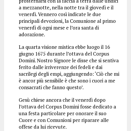
prosternarsi con la faccia a terra dalle undici
a mezzanotte, nella notte tra il giovedì e il
venerdì. Vennero così indicate le due
principali devozioni, la Comunione al primo
venerdì di ogni mese e l’ora santa di
adorazione.
La quarta visione mistica ebbe luogo il 16
giugno 1675 durante l’ottava del Corpus
Domini. Nostro Signore le disse che si sentiva
ferito dalle irriverenze dei fedeli e dai
sacrilegi degli empi, aggiungendo: ‘Ciò che mi
è ancor più sensibile è che sono i cuori a me
consacrati che fanno questo’.
Gesù chiese ancora che il venerdì dopo
l’ottava del Corpus Domini fosse dedicato a
una festa particolare per onorare il suo
Cuore e con Comunioni per riparare alle
offese da lui ricevute.