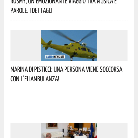
Rosmy, Un Emozionante Viaggio Tra Musica E
Parole. I Dettagli
Marina Di Pisticci: Una Persona Viene Soccorsa
Con L’eliambulanza!