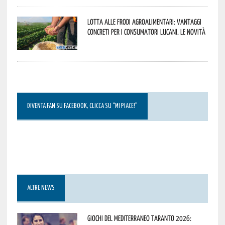
Lotta alle frodi agroalimentari: vantaggi
concreti per i consumatori lucani. Le novità
DIVENTA FAN SU FACEBOOK, CLICCA SU “MI PIACE!”
ALTRE NEWS
Giochi del Mediterraneo Taranto 2026: