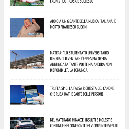
faunistico”. Cosa è successo
Addio a un gigante della musica italiana: è
morto Francesco Guccini
Matera: “Lo studentato universitario
rischia di diventare l’ennesima opera
annunciata tante volte ma ancora non
disponibile”. La denuncia
Truffa Spid, la falsa richiesta del canone
che ruba dati e carte delle persone
Nel materano minacce, insulti e molestie
continue nei confronti dei vicini! Intervenuti