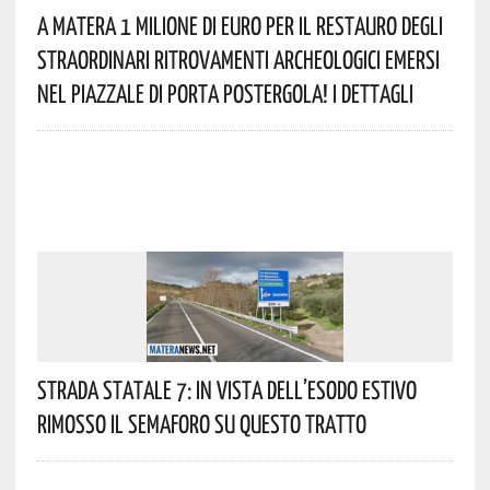
A Matera 1 Milione Di Euro Per Il Restauro Degli
Straordinari Ritrovamenti Archeologici Emersi
Nel Piazzale Di Porta Postergola! I Dettagli
Strada Statale 7: In Vista Dell’esodo Estivo
Rimosso Il Semaforo Su Questo Tratto