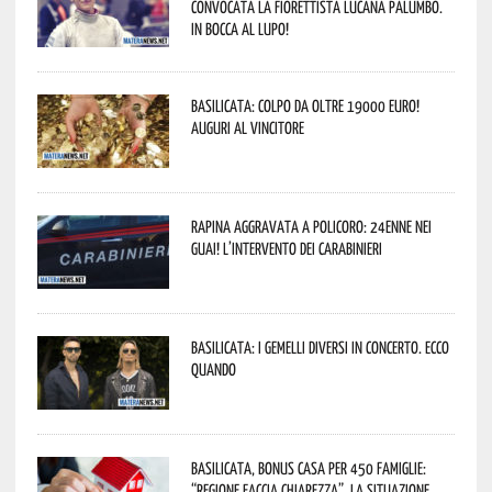
convocata la fiorettista lucana Palumbo.
In bocca al lupo!
Basilicata: colpo da oltre 19000 Euro!
Auguri al vincitore
Rapina aggravata a Policoro: 24enne nei
guai! L’intervento dei Carabinieri
Basilicata: i Gemelli DiVersi in concerto. Ecco
quando
Basilicata, Bonus casa per 450 famiglie:
“Regione faccia chiarezza”. La situazione