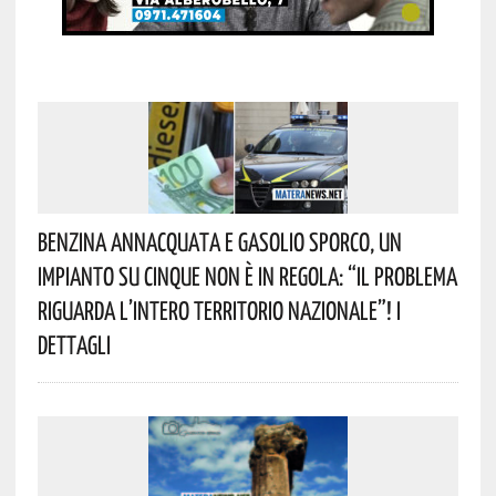
Benzina Annacquata E Gasolio Sporco, Un
Impianto Su Cinque Non È In Regola: “il Problema
Riguarda L’intero Territorio Nazionale”! I
Dettagli