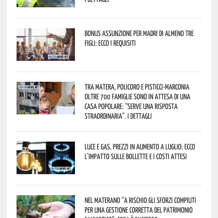
Bonus assunzione per madri di almeno tre
figli: ecco i requisiti
Tra Matera, Policoro e Pisticci-Marconia
oltre 700 famiglie sono in attesa di una
casa popolare: “serve una risposta
straordinaria”. I dettagli
Luce e gas, prezzi in aumento a luglio: ecco
l’impatto sulle bollette e i costi attesi
Nel materano “a rischio gli sforzi compiuti
per una gestione corretta del patrimonio