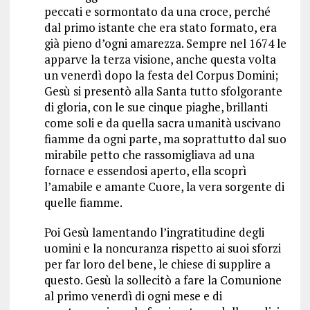
peccati e sormontato da una croce, perché
dal primo istante che era stato formato, era
già pieno d’ogni amarezza. Sempre nel 1674 le
apparve la terza visione, anche questa volta
un venerdì dopo la festa del Corpus Domini;
Gesù si presentò alla Santa tutto sfolgorante
di gloria, con le sue cinque piaghe, brillanti
come soli e da quella sacra umanità uscivano
fiamme da ogni parte, ma soprattutto dal suo
mirabile petto che rassomigliava ad una
fornace e essendosi aperto, ella scoprì
l’amabile e amante Cuore, la vera sorgente di
quelle fiamme.
Poi Gesù lamentando l’ingratitudine degli
uomini e la noncuranza rispetto ai suoi sforzi
per far loro del bene, le chiese di supplire a
questo. Gesù la sollecitò a fare la Comunione
al primo venerdì di ogni mese e di