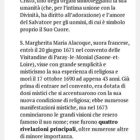
Cristo, uno degli organi simboleggianti la sua
umanità (che, per l’intima unione con la
Divinità, ha diritto all’adorazione) e l’amore
del Salvatore per gli uomini, di cui è simbolo
proprio il Suo Cuore.
S. Margherita Maria Alacoque, suora francese,
entrò il 20 giugno 1671 nel convento delle
Visitandine di Paray-le-Monial (Saone-et-
Loire), visse con grande semplicità e
misticismo la sua esperienza di religiosa e
morì il 17 ottobre 1690 ad appena 43 anni. Già
prima di entrare nel convento, era dotata di
doni mistici che si accentuarono con la sua
nuova condizione di religiosa; ebbe numerose
manifestazioni mistiche, ma nel 1673
cominciarono le grandi visioni che resero
famoso il suo nome; esse furono
quattro
rivelazioni principali
, oltre numerose altre
di minore importanza.