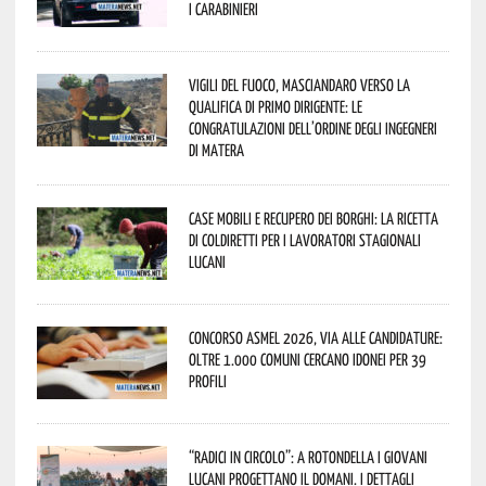
i Carabinieri
Vigili del Fuoco, Masciandaro verso la
qualifica di Primo Dirigente: le
congratulazioni dell’Ordine degli Ingegneri
di Matera
Case mobili e recupero dei borghi: la ricetta
di Coldiretti per i lavoratori stagionali
lucani
Concorso Asmel 2026, via alle candidature:
oltre 1.000 Comuni cercano idonei per 39
profili
“Radici in Circolo”: a Rotondella i giovani
lucani progettano il domani. I dettagli