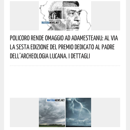
Policoro Rende Omaggio Ad Adamesteanu: Al Via
La Sesta Edizione Del Premio Dedicato Al Padre
Dell’archeologia Lucana. I Dettagli