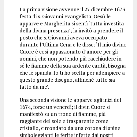
La prima visione avvenne il 27 dicembre 1673,
festa di s. Giovanni Evangelista, Gesù le
apparve e Margherita si sentì ‘tutta investita
della divina presenza’; la invitò a prendere il
posto che s. Giovanni aveva occupato
durante l’Ultima Cena e le disse: ‘Il mio divino
Cuore è così appassionato d’amore per gli
uomini, che non potendo più racchiudere in
sé le fiamme della sua ardente carità, bisogna
che le spanda. Io ti ho scelta per adempiere a
questo grande disegno, affinché tutto sia
fatto da me’.
Una seconda visione le apparve agli inizi del
1674, forse un venerdì; il divin Cuore si
manifestò su un trono di fiamme, più
raggiante del sole e trasparente come
cristallo, circondato da una corona di spine
simboleggianti le ferite inferte dai nostri