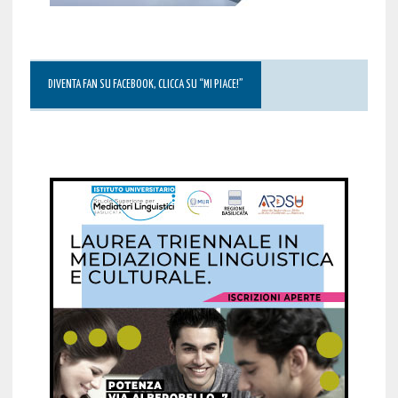
DIVENTA FAN SU FACEBOOK, CLICCA SU “MI PIACE!”