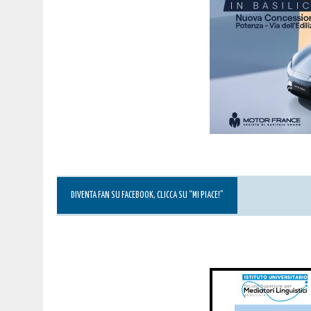
DIVENTA FAN SU FACEBOOK, CLICCA SU “MI PIACE!”