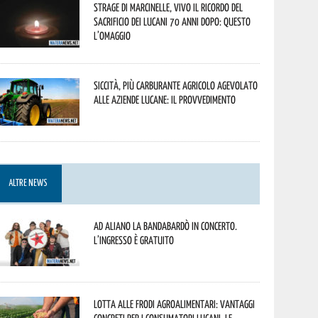
Strage di Marcinelle, vivo il ricordo del
sacrificio dei lucani 70 anni dopo: questo
l’omaggio
Siccità, più carburante agricolo agevolato
alle aziende lucane: il provvedimento
ALTRE NEWS
Ad Aliano la Bandabardò in concerto.
L’ingresso è gratuito
Lotta alle frodi agroalimentari: vantaggi