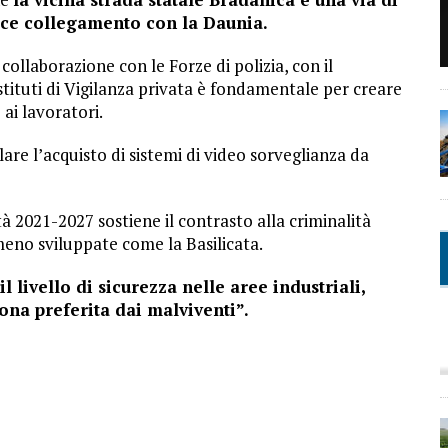
loce collegamento con la Daunia.
collaborazione con le Forze di polizia, con il
stituti di Vigilanza privata è fondamentale per creare
 ai lavoratori.
are l’acquisto di sistemi di video sorveglianza da
 2021-2027 sostiene il contrasto alla criminalità
meno sviluppate come la Basilicata.
l livello di sicurezza nelle aree industriali,
ona preferita dai malviventi”.