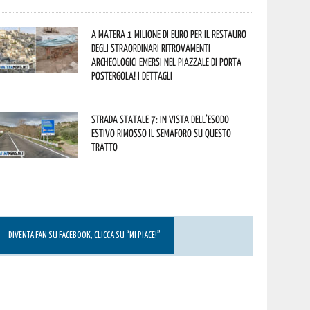
A Matera 1 milione di euro per il restauro
degli straordinari ritrovamenti
archeologici emersi nel piazzale di Porta
Postergola! I dettagli
Strada statale 7: in vista dell’esodo
estivo rimosso il semaforo su questo
tratto
DIVENTA FAN SU FACEBOOK, CLICCA SU “MI PIACE!”