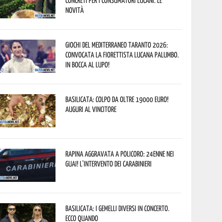
concreti per i consumatori lucani. Le
novità
Giochi del Mediterraneo Taranto 2026:
convocata la fiorettista lucana Palumbo.
In bocca al lupo!
Basilicata: colpo da oltre 19000 Euro!
Auguri al vincitore
Rapina aggravata a Policoro: 24enne nei
guai! L’intervento dei Carabinieri
Basilicata: i Gemelli DiVersi in concerto.
Ecco quando