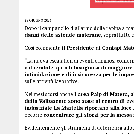
29 GIUGNO 2026
Dopo il campanello d’allarme della rapina a ma
danni delle aziende materane,
soprattutto
Così commenta
il Presidente di Confapi Ma
“La nuova escalation di eventi criminosi confer
vulnerabile, quindi bisognosa di maggiore 
intimidazione e di insicurezza per le impre
sulle attività lavorative.
Nei mesi scorsi anche
l’area Paip di Matera, a
della Valbasento sono state al centro di ev
industriale La Martella riportano alla luce 
occorre
concentrare gli sforzi per la messa 
Evidentemente gli strumenti di deterrenza adotta