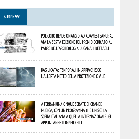
ALTRE NEWS
Policoro rende omaggio ad Adamesteanu: al
via la sesta edizione del Premio dedicato al
padre dell’archeologia lucana. I dettagli
Basilicata: temporali in arrivo! Ecco
l’allerta meteo della Protezione civile
A Ferrandina cinque serate di grande
musica, con un programma che unisce la
scena italiana a quella internazionale. Gli
appuntamenti imperdibili