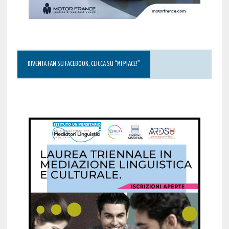
DIVENTA FAN SU FACEBOOK, CLICCA SU “MI PIACE!”