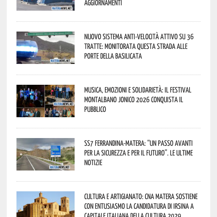
aggiornamenti
Nuovo sistema anti-velocità attivo su 36
tratte: monitorata questa strada alle
porte della Basilicata
Musica, emozioni e solidarietà: il Festival
Montalbano Jonico 2026 conquista il
pubblico
SS7 Ferrandina-Matera: “Un passo avanti
per la sicurezza e per il futuro”. Le ultime
notizie
Cultura e Artigianato: CNA Matera sostiene
con entusiasmo la candidatura di Irsina a
Capitale Italiana della Cultura 2029