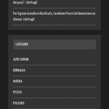
dei pazzi”. I dettagli
Per il grave incendio in Basilicata, Carabinieri forestali denunciano un
63enne. I dettagli
CATEGORIE
ALTRI COMUNI
BERNALDA
MATERA
PISTICCI
POLICORO