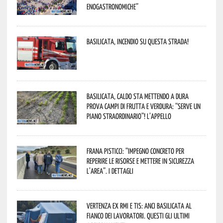
enogastronomiche”
Basilicata, incendio su questa strada!
Basilicata, caldo sta mettendo a dura
prova campi di frutta e verdura: “Serve un
piano straordinario”! L’appello
Frana Pisticci: “Impegno concreto per
reperire le risorse e mettere in sicurezza
l’area”. I dettagli
Vertenza ex RMI e TIS: ANCI Basilicata al
fianco dei lavoratori. Questi gli ultimi