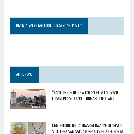
DIVENTA FAN SU FACEBOOK, CLICCA SU “MI PIACE!”
ALTRE NEWS
“Radici in Circolo”: a Rotondella i giovani
lucani progettano il domani. I dettagli
Oggi, giorno della Trasfigurazione di Cristo,
si celebra San Salvatore! Auguri a chi porta