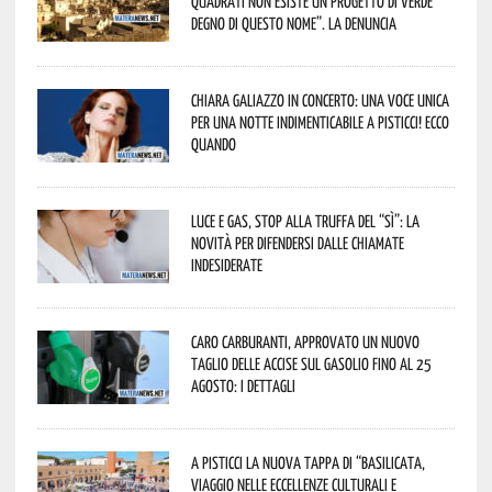
quadrati non esiste un progetto di verde
degno di questo nome”. La denuncia
Chiara Galiazzo in concerto: una voce unica
per una notte indimenticabile a Pisticci! Ecco
quando
Luce e gas, stop alla truffa del “Sì”: la
novità per difendersi dalle chiamate
indesiderate
Caro carburanti, approvato un nuovo
taglio delle accise sul gasolio fino al 25
agosto: i dettagli
A Pisticci la nuova tappa di “Basilicata,
viaggio nelle eccellenze culturali e