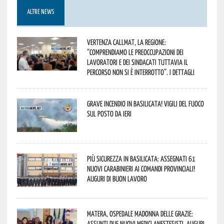
ALTRE NEWS
Vertenza CallMat, la Regione:
“comprendiamo le preoccupazioni dei
lavoratori e dei sindacati tuttavia il
percorso non si è interrotto”. I dettagli
Grave incendio in Basilicata! Vigili del fuoco
sul posto da ieri
Più sicurezza in Basilicata: assegnati 61
nuovi Carabinieri ai Comandi provinciali!
Auguri di buon lavoro
Matera, Ospedale Madonna delle Grazie:
assunti due nuovi medici anestesisti. Auguri