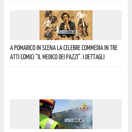
A Pomarico In Scena La Celebre Commedia In Tre
Atti Comici “Il Medico Dei Pazzi”. I Dettagli