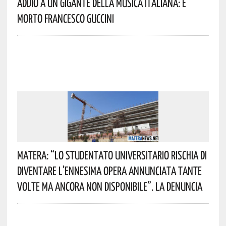
Addio A Un Gigante Della Musica Italiana: È
Morto Francesco Guccini
Matera: “Lo Studentato Universitario Rischia Di
Diventare L’ennesima Opera Annunciata Tante
Volte Ma Ancora Non Disponibile”. La Denuncia