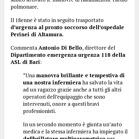
polmonare.
Il 18enne è stato in seguito trasportato
d’urgenza al pronto soccorso dell’ospedale
Perinei di Altamura.
Commenta
Antonio Di Bello
, direttore del
Dipartimento emergenza urgenza 118 della
ASL di Bari
:
”Una
manovra brillante e tempestiva di
una nostra infermiera
ha salvato la vita
ad un ragazzo grazie anche a tutti gli altri
operatori dell’equipaggio che sono
intervenuti, onore a questi bravi
professionisti.
In un secondo momento è giunta un’auto
medica e la stessa infermiera ha impiegato il
defibrillatore multiparametrico
per