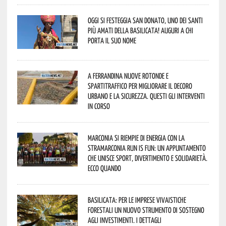
Oggi si festeggia San Donato, uno dei Santi
più amati della Basilicata! Auguri a chi
porta il suo nome
A Ferrandina nuove rotonde e
spartitraffico per migliorare il decoro
urbano e la sicurezza. Questi gli interventi
in corso
Marconia si riempie di energia con la
StraMarconia Run is Fun: un appuntamento
che unisce sport, divertimento e solidarietà.
Ecco quando
Basilicata: per le imprese vivaistiche
forestali un nuovo strumento di sostegno
agli investimenti. I dettagli