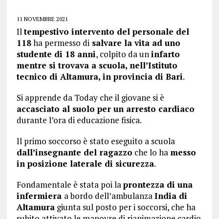
11 NOVEMBRE 2021
Il
tempestivo intervento del personale del
118
ha permesso di
salvare la vita ad uno
studente di 18 anni
, colpito da un
infarto
mentre si trovava a scuola, nell’Istituto
tecnico di Altamura, in provincia di Bari
.
Si apprende da Today che il giovane si è
accasciato al suolo per un arresto cardiaco
durante l’ora di educazione fisica.
Il primo soccorso è stato eseguito a scuola
dall’insegnante del ragazzo
che lo ha
messo
in posizione laterale di sicurezza
.
Fondamentale è stata poi la
prontezza di una
infermiera
a bordo dell’ambulanza
India di
Altamura
giunta sul posto per i soccorsi, che ha
subito attivato le manovre di rianimazione cardio