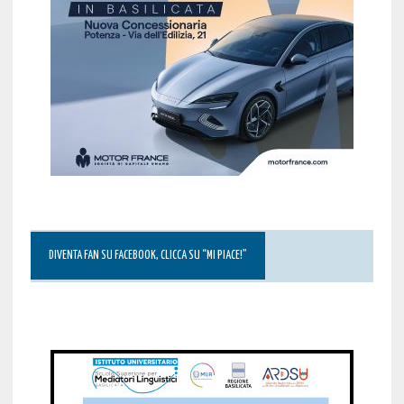
DIVENTA FAN SU FACEBOOK, CLICCA SU “MI PIACE!”