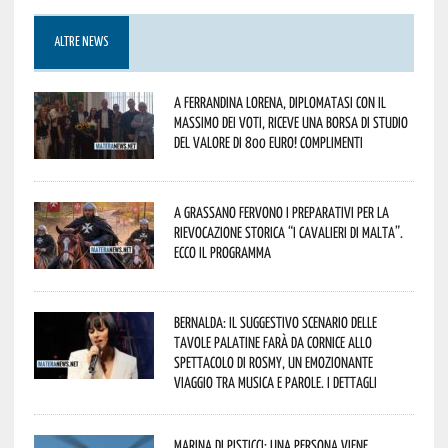
ALTRE NEWS
A Ferrandina Lorena, diplomatasi con il
massimo dei voti, riceve una borsa di studio
del valore di 800 euro! Complimenti
A Grassano fervono i preparativi per la
Rievocazione Storica “I CAVALIERI DI MALTA”.
Ecco il programma
Bernalda: il suggestivo scenario delle
Tavole Palatine farà da cornice allo
spettacolo di Rosmy, un emozionante
viaggio tra musica e parole. I dettagli
Marina di Pisticci: una persona viene