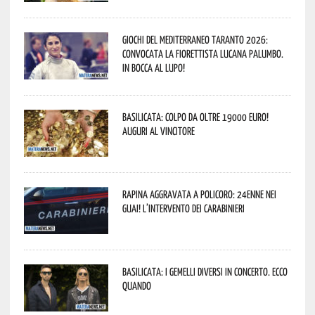
Giochi del Mediterraneo Taranto 2026:
convocata la fiorettista lucana Palumbo.
In bocca al lupo!
Basilicata: colpo da oltre 19000 Euro!
Auguri al vincitore
Rapina aggravata a Policoro: 24enne nei
guai! L’intervento dei Carabinieri
Basilicata: i Gemelli DiVersi in concerto. Ecco
quando