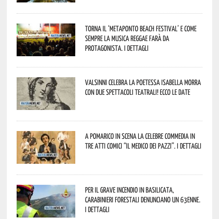
Torna il ‘Metaponto beach festival’ e come
sempre la musica reggae farà da
protagonista. I dettagli
Valsinni celebra la poetessa Isabella Morra
con due spettacoli teatrali! Ecco le date
A Pomarico in scena la celebre commedia in
tre atti comici “Il medico dei pazzi”. I dettagli
Per il grave incendio in Basilicata,
Carabinieri forestali denunciano un 63enne.
I dettagli