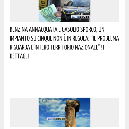
Benzina Annacquata E Gasolio Sporco, Un
Impianto Su Cinque Non È In Regola: “il Problema
Riguarda L’intero Territorio Nazionale”! I
Dettagli