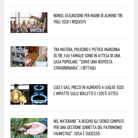
Bonus assunzione per madri di almeno tre
figli: ecco i requisiti
Tra Matera, Policoro e Pisticci-Marconia
oltre 700 famiglie sono in attesa di una
casa popolare: “serve una risposta
straordinaria”. I dettagli
Luce e gas, prezzi in aumento a luglio: ecco
l’impatto sulle bollette e i costi attesi
Nel materano “a rischio gli sforzi compiuti
per una gestione corretta del patrimonio
faunistico”. Cosa è successo