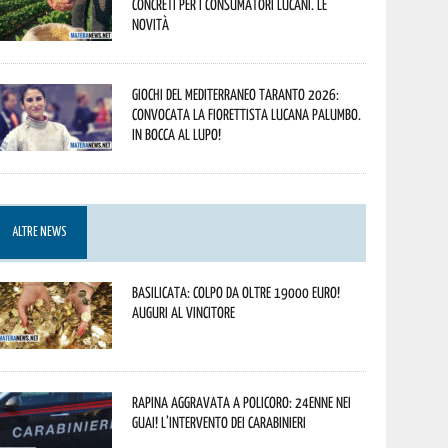
concreti per i consumatori lucani. Le
novità
Giochi del Mediterraneo Taranto 2026:
convocata la fiorettista lucana Palumbo.
In bocca al lupo!
ALTRE NEWS
Basilicata: colpo da oltre 19000 Euro!
Auguri al vincitore
Rapina aggravata a Policoro: 24enne nei
guai! L’intervento dei Carabinieri