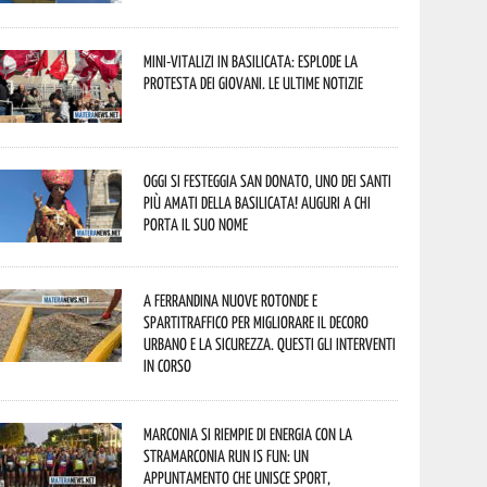
Mini-vitalizi in Basilicata: esplode la
protesta dei giovani. Le ultime notizie
Oggi si festeggia San Donato, uno dei Santi
più amati della Basilicata! Auguri a chi
porta il suo nome
A Ferrandina nuove rotonde e
spartitraffico per migliorare il decoro
urbano e la sicurezza. Questi gli interventi
in corso
Marconia si riempie di energia con la
StraMarconia Run is Fun: un
appuntamento che unisce sport,