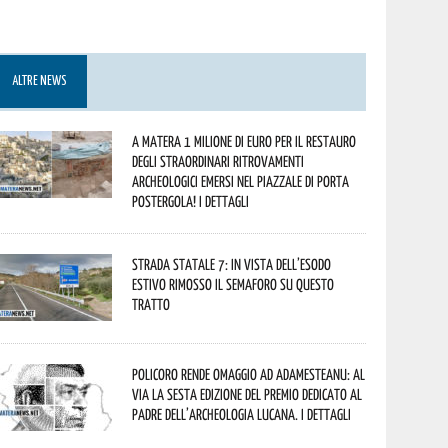
ALTRE NEWS
A Matera 1 milione di euro per il restauro
degli straordinari ritrovamenti
archeologici emersi nel piazzale di Porta
Postergola! I dettagli
Strada statale 7: in vista dell’esodo
estivo rimosso il semaforo su questo
tratto
Policoro rende omaggio ad Adamesteanu: al
via la sesta edizione del Premio dedicato al
padre dell’archeologia lucana. I dettagli