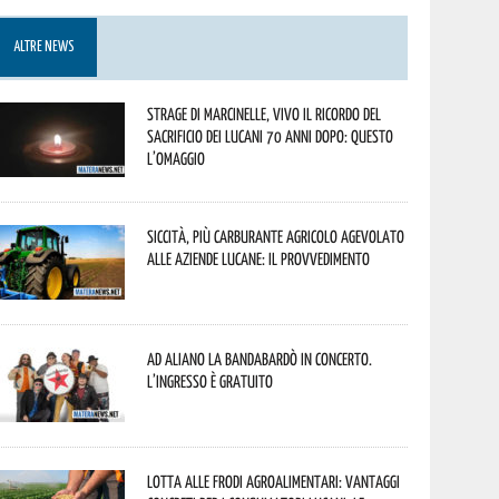
ALTRE NEWS
Strage di Marcinelle, vivo il ricordo del
sacrificio dei lucani 70 anni dopo: questo
l’omaggio
Siccità, più carburante agricolo agevolato
alle aziende lucane: il provvedimento
Ad Aliano la Bandabardò in concerto.
L’ingresso è gratuito
Lotta alle frodi agroalimentari: vantaggi