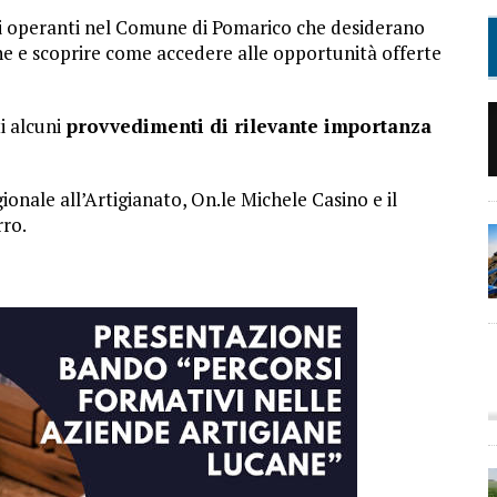
iani operanti nel Comune di Pomarico che desiderano
ne e scoprire come accedere alle opportunità offerte
i alcuni
provvedimenti di rilevante importanza
onale all’Artigianato, On.le Michele Casino e il
ro.