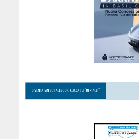
DIVENTA FAN SU FACEBOOK, CLICCA SU “MI PIACE!”