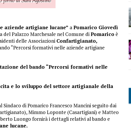
le aziende artigiane lucane”
a
Pomarico Giovedì
sa del Palazzo Marchesale nel Comune di
Pomarico
è
sidenti delle Associazioni
Confartigianato,
ndo “Percorsi formativi nelle aziende artigiane
azione del bando “Percorsi formativi nelle
cita e lo sviluppo del settore artigianale della
dal Sindaco di Pomarico Francesco Mancini seguito dai
nfartigianato), Mimmo Loponte (Casartigiani) e Matteo
erto Luongo fornirà i dettagli relativi al bando e
iane lucane.