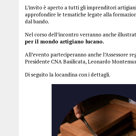
L’invito è aperto a tutti gli imprenditori artig
approfondire le tematiche legate alla formazio
dal bando.
Nel corso dell’incontro verranno anche illustrat
per il mondo artigiano lucano.
All’evento parteciperanno anche l’Assessore regi
Presidente CNA Basilicata, Leonardo Montemur
Di seguito la locandina con i dettagli.