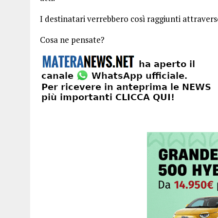
I destinatari verrebbero così raggiunti attraver
Cosa ne pensate?