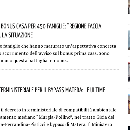
 Bonus Casa Per 450 Famiglie: “Regione Faccia
. La Situazione
e famiglie che hanno maturato un’aspettativa concreta
lo scorrimento dell’avviso sul bonus prima casa. Sono
nduco questa battaglia in nome…
terministeriale Per Il Bypass Matera: Le Ultime
 il decreto interministeriale di compatibilità ambientale
egamento mediano “Murgia-Pollino”, nel tratto Gioia del
a-Ferrandina-Pisticci e bypass di Matera. Il Ministero