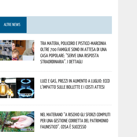
ALTRE NEWS
Tra Matera, Policoro e Pisticci-Marconia
oltre 700 famiglie sono in attesa di una
casa popolare: “serve una risposta
straordinaria”. I dettagli
Luce e gas, prezzi in aumento a luglio: ecco
l’impatto sulle bollette e i costi attesi
Nel materano “a rischio gli sforzi compiuti
per una gestione corretta del patrimonio
faunistico”. Cosa è successo