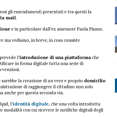
si gli emendamenti presentati e tra questi la
via mail
.
zione
e in particolare dall’ex assessore Paola Pisano.
re ma vediamo, in breve, in cosa consiste
 prevede l’
introduzione di una piattaforma
che
ficare in forma digitale tutta una serie di
vvenzioni.
 sarebbe la creazione di un vero e proprio
domicilio
strazione di raggiungere il cittadino non solo
ma anche per questa seconda via.
pid, l’
identità digitale,
che una volta introdotta
e modalità con cui ricevere le notifiche digitali degli