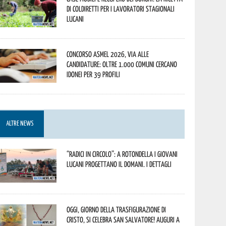
di Coldiretti per i lavoratori stagionali
lucani
Concorso Asmel 2026, via alle
candidature: oltre 1.000 Comuni cercano
idonei per 39 profili
ALTRE NEWS
“Radici in Circolo”: a Rotondella i giovani
lucani progettano il domani. I dettagli
Oggi, giorno della Trasfigurazione di
Cristo, si celebra San Salvatore! Auguri a