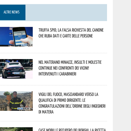
ALTRE NEWS
Truffa Spid, la falsa richiesta del canone
che ruba dati e carte delle persone
Nel materano minacce, insulti e molestie
continue nei confronti dei vicini!
Intervenuti i Carabinieri
Vigili del Fuoco, Masciandaro verso la
qualifica di Primo Dirigente: le
congratulazioni dell’Ordine degli Ingegneri
di Matera
Case mobili e recupero dei borghi: la ricetta