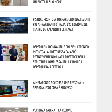
chi porta il suo nome
Pisticci, pronto a tornare uno degli eventi
più affascinanti d’Italia: l’XI edizione del
Teatro dei Calanchi! I dettagli
Ospedale Madonna delle Grazie: Latronico
incontra la dottoressa Calabrò
recentemente nominata Direttore della
Struttura Complessa della Farmacia
Ospedaliera. I dettagli
A Metaponto soccorsa una persona in
spiaggia. Ecco cosa è successo
Vertenza CallMat, la Regione: