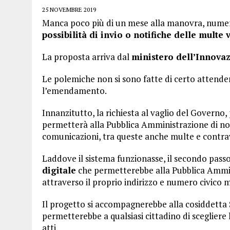
25 NOVEMBRE 2019
Manca poco più di un mese alla manovra, numero
possibilità di invio o notifiche delle multe 
La proposta arriva dal
ministero dell’Innova
Le polemiche non si sono fatte di certo attende
l’emendamento.
Innanzitutto, la richiesta al vaglio del Governo,
permetterà alla Pubblica Amministrazione di noti
comunicazioni, tra queste anche multe e contra
Laddove il sistema funzionasse, il secondo passo
digitale
che permetterebbe alla Pubblica Ammini
attraverso il proprio indirizzo e numero civico 
Il progetto si accompagnerebbe alla cosiddetta S
permetterebbe a qualsiasi cittadino di scegliere l
atti.