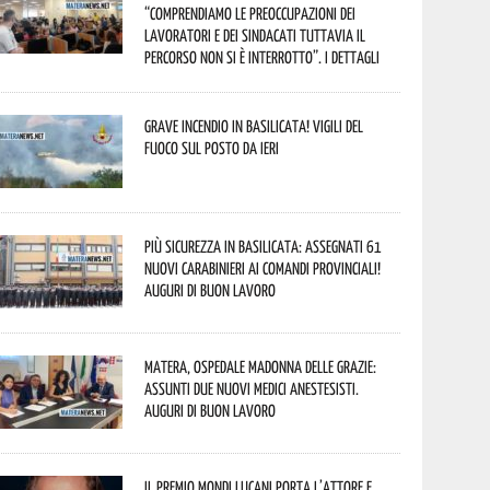
“comprendiamo le preoccupazioni dei
lavoratori e dei sindacati tuttavia il
percorso non si è interrotto”. I dettagli
Grave incendio in Basilicata! Vigili del
fuoco sul posto da ieri
Più sicurezza in Basilicata: assegnati 61
nuovi Carabinieri ai Comandi provinciali!
Auguri di buon lavoro
Matera, Ospedale Madonna delle Grazie:
assunti due nuovi medici anestesisti.
Auguri di buon lavoro
Il Premio Mondi Lucani porta l’attore e