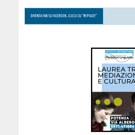
DIVENTA FAN SU FACEBOOK, CLICCA SU “MI PIACE!”