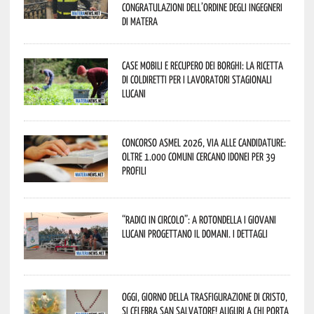
congratulazioni dell’Ordine degli Ingegneri
di Matera
Case mobili e recupero dei borghi: la ricetta
di Coldiretti per i lavoratori stagionali
lucani
Concorso Asmel 2026, via alle candidature:
oltre 1.000 Comuni cercano idonei per 39
profili
“Radici in Circolo”: a Rotondella i giovani
lucani progettano il domani. I dettagli
Oggi, giorno della Trasfigurazione di Cristo,
si celebra San Salvatore! Auguri a chi porta