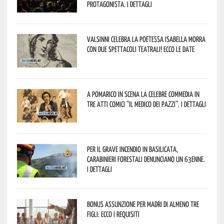
protagonista. I dettagli
Valsinni celebra la poetessa Isabella Morra
con due spettacoli teatrali! Ecco le date
A Pomarico in scena la celebre commedia in
tre atti comici “Il medico dei pazzi”. I dettagli
Per il grave incendio in Basilicata,
Carabinieri forestali denunciano un 63enne.
I dettagli
Bonus assunzione per madri di almeno tre
figli: ecco i requisiti