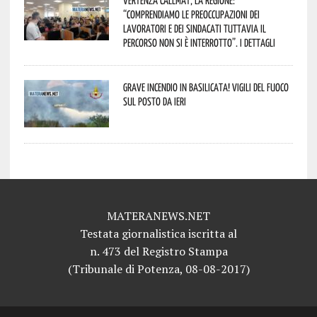
“comprendiamo le preoccupazioni dei
lavoratori e dei sindacati tuttavia il
percorso non si è interrotto”. I dettagli
Grave incendio in Basilicata! Vigili del fuoco
sul posto da ieri
MATERANEWS.NET
Testata giornalistica iscritta al
n. 473 del Registro Stampa
(Tribunale di Potenza, 08-08-2017)