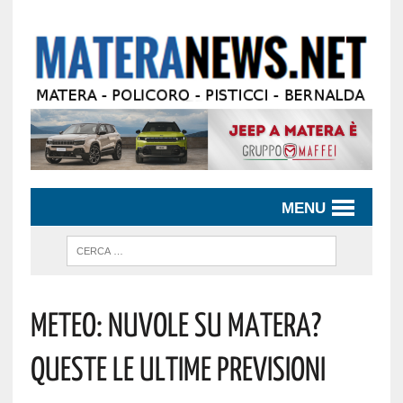
MENU
Meteo: Nuvole Su Matera?
Queste Le Ultime Previsioni