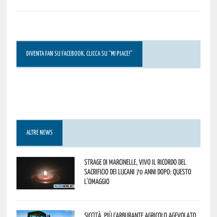
DIVENTA FAN SU FACEBOOK, CLICCA SU “MI PIACE!”
ALTRE NEWS
Strage di Marcinelle, vivo il ricordo del
sacrificio dei lucani 70 anni dopo: questo
l’omaggio
Siccità, più carburante agricolo agevolato