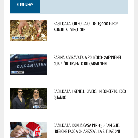
ALTRE NEWS
Basilicata: colpo da oltre 19000 Euro!
Auguri al vincitore
Rapina aggravata a Policoro: 24enne nei
guai! L’intervento dei Carabinieri
Basilicata: i Gemelli DiVersi in concerto. Ecco
quando
Basilicata, Bonus casa per 450 famiglie:
“Regione faccia chiarezza”. La situazione