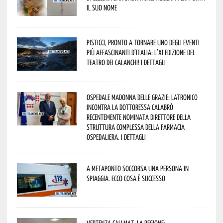
il suo nome
Pisticci, pronto a tornare uno degli eventi
più affascinanti d’Italia: l’XI edizione del
Teatro dei Calanchi! I dettagli
Ospedale Madonna delle Grazie: Latronico
incontra la dottoressa Calabrò
recentemente nominata Direttore della
Struttura Complessa della Farmacia
Ospedaliera. I dettagli
A Metaponto soccorsa una persona in
spiaggia. Ecco cosa è successo
Vertenza CallMat, la Regione: