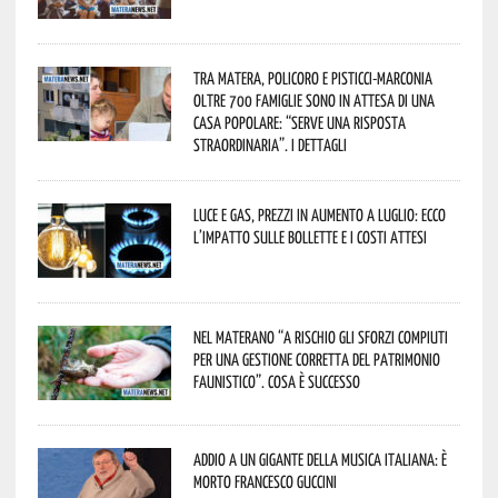
Tra Matera, Policoro e Pisticci-Marconia
oltre 700 famiglie sono in attesa di una
casa popolare: “serve una risposta
straordinaria”. I dettagli
Luce e gas, prezzi in aumento a luglio: ecco
l’impatto sulle bollette e i costi attesi
Nel materano “a rischio gli sforzi compiuti
per una gestione corretta del patrimonio
faunistico”. Cosa è successo
Addio a un gigante della musica italiana: è
morto Francesco Guccini