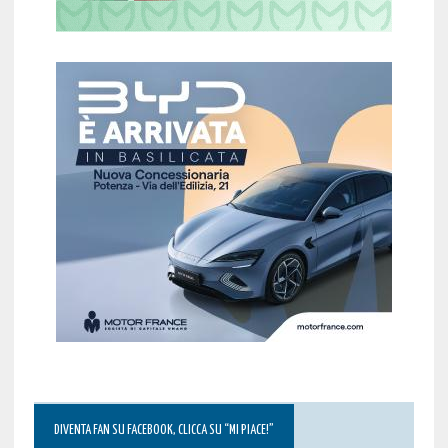
DIVENTA FAN SU FACEBOOK, CLICCA SU “MI PIACE!”