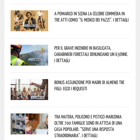
A Pomarico in scena la celebre commedia in
tre atti comici “Il medico dei pazzi”. I dettagli
Per il grave incendio in Basilicata,
Carabinieri forestali denunciano un 63enne.
I dettagli
Bonus assunzione per madri di almeno tre
figli: ecco i requisiti
Tra Matera, Policoro e Pisticci-Marconia
oltre 700 famiglie sono in attesa di una
casa popolare: “serve una risposta
straordinaria”. I dettagli