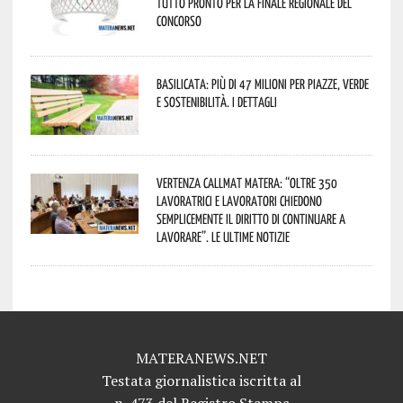
tutto pronto per la finale regionale del
concorso
Basilicata: più di 47 milioni per piazze, verde
e sostenibilità. I dettagli
Vertenza CallMat Matera: “Oltre 350
lavoratrici e lavoratori chiedono
semplicemente il diritto di continuare a
lavorare”. Le ultime notizie
MATERANEWS.NET
Testata giornalistica iscritta al