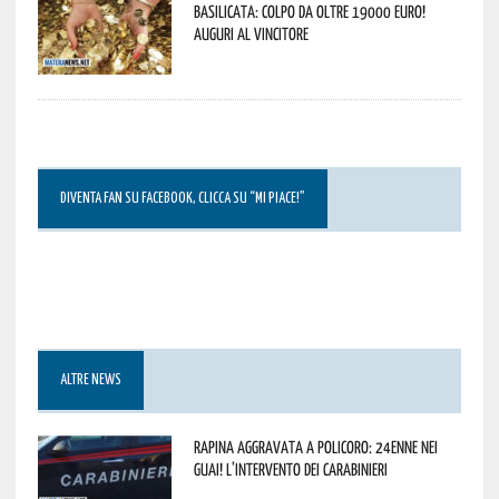
Basilicata: colpo da oltre 19000 Euro!
Auguri al vincitore
DIVENTA FAN SU FACEBOOK, CLICCA SU “MI PIACE!”
ALTRE NEWS
Rapina aggravata a Policoro: 24enne nei
guai! L’intervento dei Carabinieri