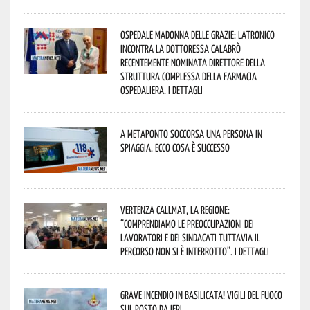
Ospedale Madonna delle Grazie: Latronico
incontra la dottoressa Calabrò
recentemente nominata Direttore della
Struttura Complessa della Farmacia
Ospedaliera. I dettagli
A Metaponto soccorsa una persona in
spiaggia. Ecco cosa è successo
Vertenza CallMat, la Regione:
“comprendiamo le preoccupazioni dei
lavoratori e dei sindacati tuttavia il
percorso non si è interrotto”. I dettagli
Grave incendio in Basilicata! Vigili del fuoco
sul posto da ieri