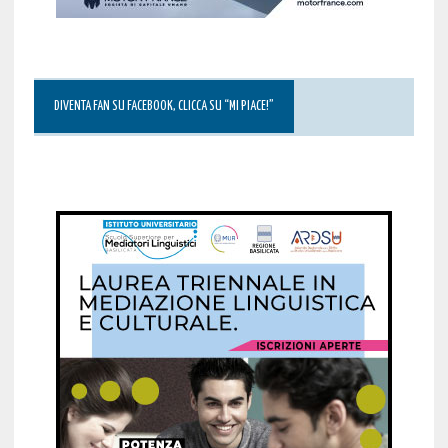
DIVENTA FAN SU FACEBOOK, CLICCA SU “MI PIACE!”