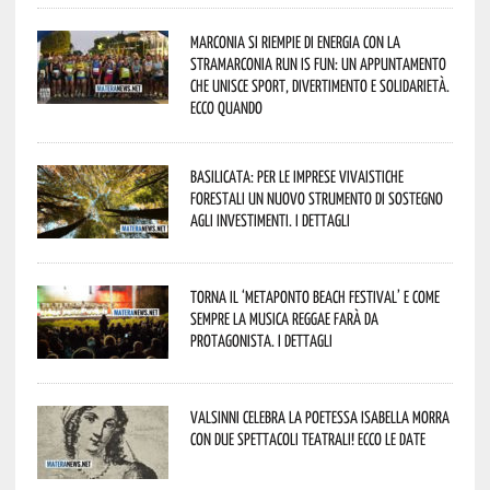
Marconia si riempie di energia con la
StraMarconia Run is Fun: un appuntamento
che unisce sport, divertimento e solidarietà.
Ecco quando
Basilicata: per le imprese vivaistiche
forestali un nuovo strumento di sostegno
agli investimenti. I dettagli
Torna il ‘Metaponto beach festival’ e come
sempre la musica reggae farà da
protagonista. I dettagli
Valsinni celebra la poetessa Isabella Morra
con due spettacoli teatrali! Ecco le date