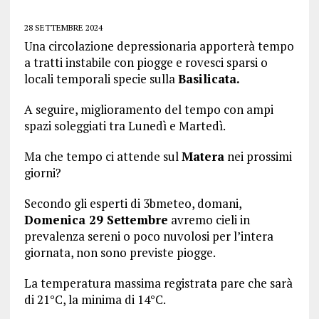
28 SETTEMBRE 2024
Una circolazione depressionaria apporterà tempo
a tratti instabile con piogge e rovesci sparsi o
locali temporali specie sulla
Basilicata.
A seguire, miglioramento del tempo con ampi
spazi soleggiati tra Lunedì e Martedì.
Ma che tempo ci attende sul
Matera
nei prossimi
giorni?
Secondo gli esperti di 3bmeteo, domani,
Domenica 29 Settembre
avremo cieli in
prevalenza sereni o poco nuvolosi per l’intera
giornata, non sono previste piogge.
La temperatura massima registrata pare che sarà
di 21°C, la minima di 14°C.