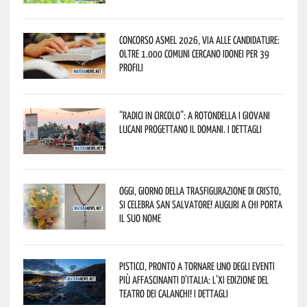
Concorso Asmel 2026, via alle candidature:
oltre 1.000 Comuni cercano idonei per 39
profili
“Radici in Circolo”: a Rotondella i giovani
lucani progettano il domani. I dettagli
Oggi, giorno della Trasfigurazione di Cristo,
si celebra San Salvatore! Auguri a chi porta
il suo nome
Pisticci, pronto a tornare uno degli eventi
più affascinanti d’Italia: l’XI edizione del
Teatro dei Calanchi! I dettagli