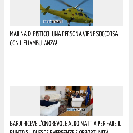
Marina Di Pisticci: Una Persona Viene Soccorsa
Con L’eliambulanza!
Bardi Riceve L’onorevole Aldo Mattia Per Fare Il
Punto Su Queste Emergenze E Opportunità