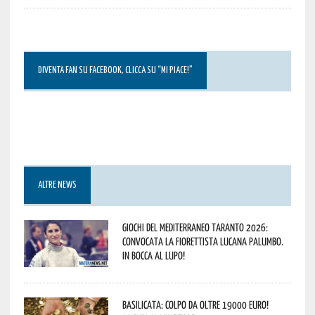
DIVENTA FAN SU FACEBOOK, CLICCA SU “MI PIACE!”
ALTRE NEWS
Giochi del Mediterraneo Taranto 2026:
convocata la fiorettista lucana Palumbo.
In bocca al lupo!
Basilicata: colpo da oltre 19000 Euro!