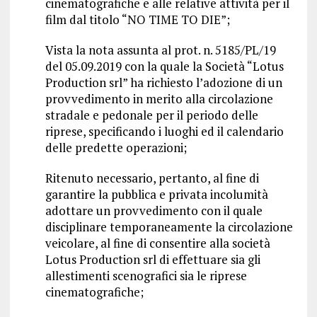
cinematografiche e alle relative attività per il
film dal titolo “NO TIME TO DIE”;
Vista la nota assunta al prot. n. 5185/PL/19
del 05.09.2019 con la quale la Società “Lotus
Production srl” ha richiesto l’adozione di un
provvedimento in merito alla circolazione
stradale e pedonale per il periodo delle
riprese, specificando i luoghi ed il calendario
delle predette operazioni;
Ritenuto necessario, pertanto, al fine di
garantire la pubblica e privata incolumità
adottare un provvedimento con il quale
disciplinare temporaneamente la circolazione
veicolare, al fine di consentire alla società
Lotus Production srl di effettuare sia gli
allestimenti scenografici sia le riprese
cinematografiche;