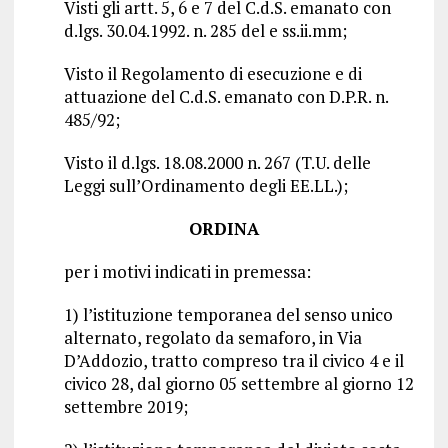
Visti gli artt. 5, 6 e 7 del C.d.S. emanato con
d.lgs. 30.04.1992. n. 285 del e ss.ii.mm;
Visto il Regolamento di esecuzione e di
attuazione del C.d.S. emanato con D.P.R. n.
485/92;
Visto il d.lgs. 18.08.2000 n. 267 (T.U. delle
Leggi sull’Ordinamento degli EE.LL.);
ORDINA
per i motivi indicati in premessa:
1) l’istituzione temporanea del senso unico
alternato, regolato da semaforo, in Via
D’Addozio, tratto compreso tra il civico 4 e il
civico 28, dal giorno 05 settembre al giorno 12
settembre 2019;