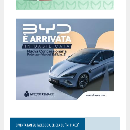
DIVENTA FAN SU FACEBOOK, CLICCA SU “MI PIACE!”