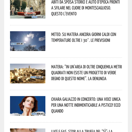
Abiti da sposa storici e auto d’epoca pronti
a sfilare nel cuore di Montescaglioso.
Questo l’evento
Meteo: su Matera ancora giorni caldi con
temperature oltre i 30°. Le previsioni
Matera: “In un’area di oltre cinquemila metri
quadrati non esiste un progetto di verde
degno di questo nome”. La denuncia
Chiara Galiazzo in concerto: una voce unica
per una notte indimenticabile a Pisticci! Ecco
quando
Luce e gas, stop alla truffa del “Sì”: la