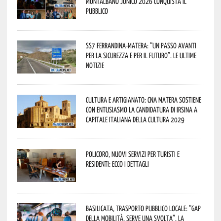
Montalbano Jonico 2026 conquista il
pubblico
SS7 Ferrandina-Matera: “Un passo avanti
per la sicurezza e per il futuro”. Le ultime
notizie
Cultura e Artigianato: CNA Matera sostiene
con entusiasmo la candidatura di Irsina a
Capitale Italiana della Cultura 2029
Policoro, nuovi servizi per turisti e
residenti: ecco i dettagli
Basilicata, trasporto pubblico locale: “Gap
della mobilità, serve una svolta”. La