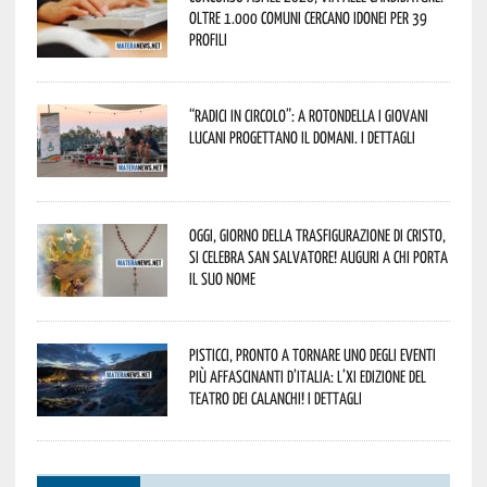
oltre 1.000 Comuni cercano idonei per 39
profili
“Radici in Circolo”: a Rotondella i giovani
lucani progettano il domani. I dettagli
Oggi, giorno della Trasfigurazione di Cristo,
si celebra San Salvatore! Auguri a chi porta
il suo nome
Pisticci, pronto a tornare uno degli eventi
più affascinanti d’Italia: l’XI edizione del
Teatro dei Calanchi! I dettagli