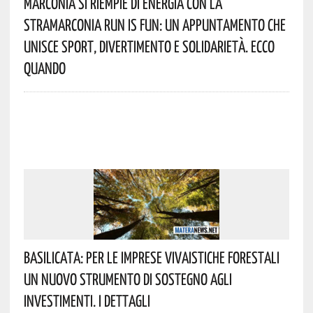
Marconia Si Riempie Di Energia Con La
StraMarconia Run Is Fun: Un Appuntamento Che
Unisce Sport, Divertimento E Solidarietà. Ecco
Quando
Basilicata: Per Le Imprese Vivaistiche Forestali
Un Nuovo Strumento Di Sostegno Agli
Investimenti. I Dettagli