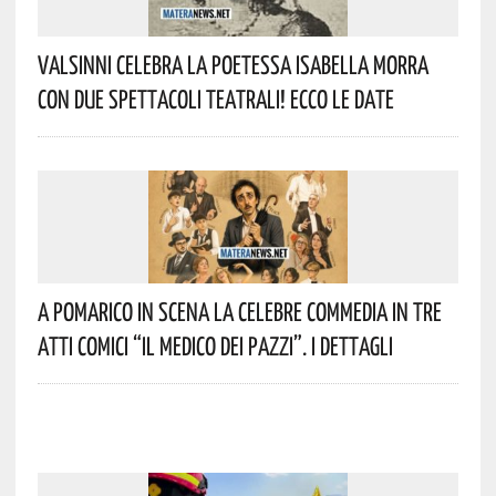
Valsinni Celebra La Poetessa Isabella Morra
Con Due Spettacoli Teatrali! Ecco Le Date
A Pomarico In Scena La Celebre Commedia In Tre
Atti Comici “Il Medico Dei Pazzi”. I Dettagli