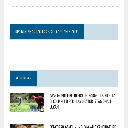
DIVENTA FAN SU FACEBOOK, CLICCA SU “MI PIACE!”
ALTRE NEWS
Case mobili e recupero dei borghi: la ricetta
di Coldiretti per i lavoratori stagionali
lucani
Concorso Asmel 2026, via alle candidature: