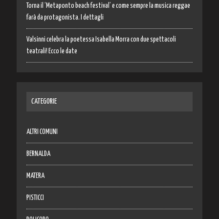
Torna il ‘Metaponto beach festival’ e come sempre la musica reggae
farà da protagonista. I dettagli
Valsinni celebra la poetessa Isabella Morra con due spettacoli
teatrali! Ecco le date
CATEGORIE
ALTRI COMUNI
BERNALDA
MATERA
PISTICCI