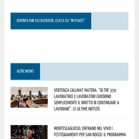
DIVENTA FAN SU FACEBOOK, CLICCA SU “MI PIACE!”
ALTRE NEWS
Vertenza CallMat Matera: “Oltre 350
lavoratrici e lavoratori chiedono
semplicemente il diritto di continuare a
lavorare”. Le ultime notizie
Montescaglioso, entrano nel vivo i
festeggiamenti per San Rocco: il programma