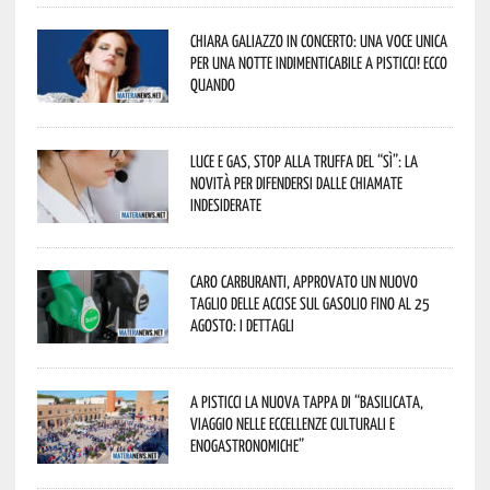
Chiara Galiazzo in concerto: una voce unica
per una notte indimenticabile a Pisticci! Ecco
quando
Luce e gas, stop alla truffa del “Sì”: la
novità per difendersi dalle chiamate
indesiderate
Caro carburanti, approvato un nuovo
taglio delle accise sul gasolio fino al 25
agosto: i dettagli
A Pisticci la nuova tappa di “Basilicata,
viaggio nelle eccellenze culturali e
enogastronomiche”