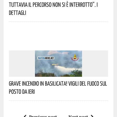
Tuttavia Il Percorso Non Si È Interrotto”. I
Dettagli
Grave Incendio In Basilicata! Vigili Del Fuoco Sul
Posto Da Ieri
Previous post
Next post