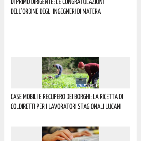
Di Primo Dirigente: Le Congratulazioni
Dell’Ordine Degli Ingegneri Di Matera
Case Mobili E Recupero Dei Borghi: La Ricetta Di
Coldiretti Per I Lavoratori Stagionali Lucani