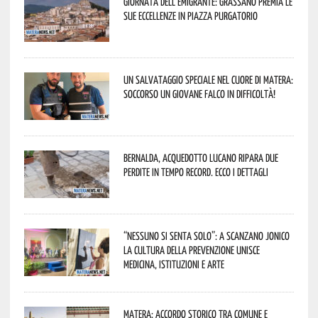
Giornata dell’Emigrante: Grassano premia le
sue eccellenze in Piazza Purgatorio
Un salvataggio speciale nel cuore di Matera:
soccorso un giovane falco in difficoltà!
Bernalda, Acquedotto Lucano ripara due
perdite in tempo record. Ecco i dettagli
“Nessuno si senta solo”: a Scanzano Jonico
la cultura della prevenzione unisce
medicina, istituzioni e arte
Matera: accordo storico tra Comune e