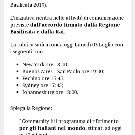
Basilicata 2019).
L’iniziativa rientra nelle attività di comunicazione
previste
dall’accordo firmato dalla Regione
Basilicata e dalla Rai
.
La rubrica sarà in onda oggi Lunedì 03 Luglio con
i seguenti orari:
New York ore 18:00;
Buenos Aires – San Paolo ore 19:00;
Pechino ore 15:45;
Sydney ore 17:45;
Johannesburg ore 18:00.
Spiega la Regione:
“Community è il programma di riferimento
per gli italiani nel mondo
, stimati ad oggi
in 40 milioni.