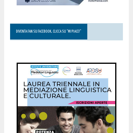
DIVENTA FAN SU FACEBOOK, CLICCA SU “MI PIACE!”