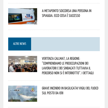
A Metaponto soccorsa una persona in
spiaggia. Ecco cosa è successo
ALTRE NEWS
Vertenza CallMat, la Regione:
“comprendiamo le preoccupazioni dei
lavoratori e dei sindacati tuttavia il
percorso non si è interrotto”. I dettagli
Grave incendio in Basilicata! Vigili del fuoco
sul posto da ieri