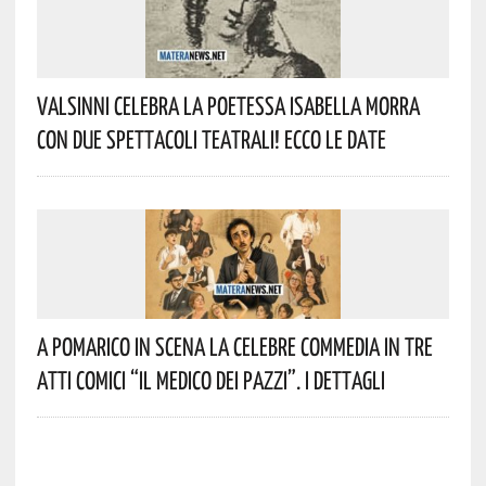
Valsinni Celebra La Poetessa Isabella Morra
Con Due Spettacoli Teatrali! Ecco Le Date
A Pomarico In Scena La Celebre Commedia In Tre
Atti Comici “Il Medico Dei Pazzi”. I Dettagli