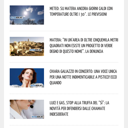
Meteo: su Matera ancora giorni caldi con
temperature oltre i 30°. Le previsioni
Matera: “In un’area di oltre cinquemila metri
quadrati non esiste un progetto di verde
degno di questo nome”. La denuncia
Chiara Galiazzo in concerto: una voce unica
per una notte indimenticabile a Pisticci! Ecco
quando
Luce e gas, stop alla truffa del “Sì”: la
novità per difendersi dalle chiamate
indesiderate