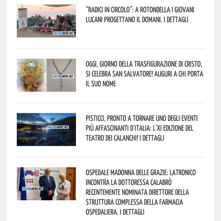
“Radici in Circolo”: a Rotondella i giovani
lucani progettano il domani. I dettagli
Oggi, giorno della Trasfigurazione di Cristo,
si celebra San Salvatore! Auguri a chi porta
il suo nome
Pisticci, pronto a tornare uno degli eventi
più affascinanti d’Italia: l’XI edizione del
Teatro dei Calanchi! I dettagli
Ospedale Madonna delle Grazie: Latronico
incontra la dottoressa Calabrò
recentemente nominata Direttore della
Struttura Complessa della Farmacia
Ospedaliera. I dettagli