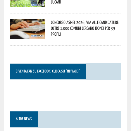
lucani
Concorso Asmel 2026, via alle candidature:
oltre 1.000 Comuni cercano idonei per 39
profili
DIVENTA FAN SU FACEBOOK, CLICCA SU “MI PIACE!”
ALTRE NEWS