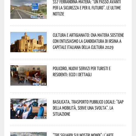
SS7 Ferrandina-Matera: “Un passo avanti
per la sicurezza e per il futuro”. Le ultime
notizie
Cultura e Artigianato: CNA Matera sostiene
con entusiasmo la candidatura di Irsina a
Capitale Italiana della Cultura 2029
Policoro, nuovi servizi per turisti e
residenti: ecco i dettagli
Basilicata, trasporto pubblico locale: “Gap
della mobilità, serve una svolta”. La
situazione
“Tre Sguardi sui Nostri Mondi”: l’arte