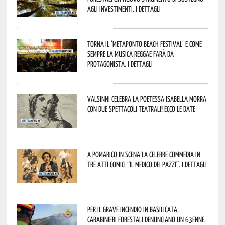
agli investimenti. I dettagli
Torna il ‘Metaponto beach festival’ e come
sempre la musica reggae farà da
protagonista. I dettagli
Valsinni celebra la poetessa Isabella Morra
con due spettacoli teatrali! Ecco le date
A Pomarico in scena la celebre commedia in
tre atti comici “Il medico dei pazzi”. I dettagli
Per il grave incendio in Basilicata,
Carabinieri forestali denunciano un 63enne.