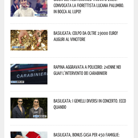
convocata la fiorettista lucana Palumbo.
In bocca al lupo!
Basilicata: colpo da oltre 19000 Euro!
Auguri al vincitore
Rapina aggravata a Policoro: 24enne nei
guai! L’intervento dei Carabinieri
Basilicata: i Gemelli DiVersi in concerto. Ecco
quando
Basilicata, Bonus casa per 450 famiglie: