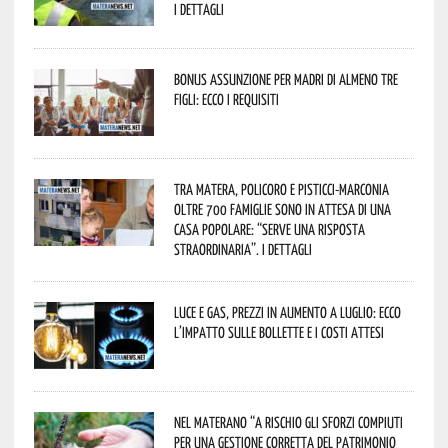
I dettagli
Bonus assunzione per madri di almeno tre
figli: ecco i requisiti
Tra Matera, Policoro e Pisticci-Marconia
oltre 700 famiglie sono in attesa di una
casa popolare: “serve una risposta
straordinaria”. I dettagli
Luce e gas, prezzi in aumento a luglio: ecco
l’impatto sulle bollette e i costi attesi
Nel materano “a rischio gli sforzi compiuti
per una gestione corretta del patrimonio