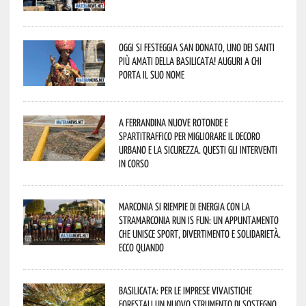
Oggi si festeggia San Donato, uno dei Santi
più amati della Basilicata! Auguri a chi
porta il suo nome
A Ferrandina nuove rotonde e
spartitraffico per migliorare il decoro
urbano e la sicurezza. Questi gli interventi
in corso
Marconia si riempie di energia con la
StraMarconia Run is Fun: un appuntamento
che unisce sport, divertimento e solidarietà.
Ecco quando
Basilicata: per le imprese vivaistiche
forestali un nuovo strumento di sostegno