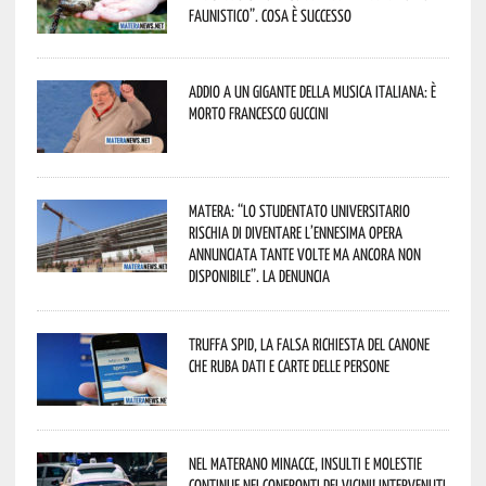
faunistico”. Cosa è successo
Addio a un gigante della musica italiana: è
morto Francesco Guccini
Matera: “Lo studentato universitario
rischia di diventare l’ennesima opera
annunciata tante volte ma ancora non
disponibile”. La denuncia
Truffa Spid, la falsa richiesta del canone
che ruba dati e carte delle persone
Nel materano minacce, insulti e molestie
continue nei confronti dei vicini! Intervenuti