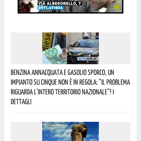
Benzina Annacquata E Gasolio Sporco, Un
Impianto Su Cinque Non È In Regola: “il Problema
Riguarda L’intero Territorio Nazionale”! I
Dettagli