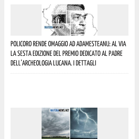
Policoro Rende Omaggio Ad Adamesteanu: Al Via
La Sesta Edizione Del Premio Dedicato Al Padre
Dell’archeologia Lucana. I Dettagli