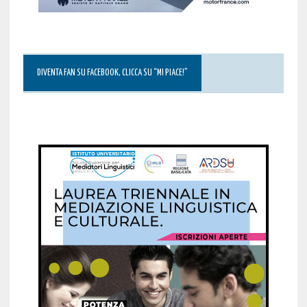
DIVENTA FAN SU FACEBOOK, CLICCA SU “MI PIACE!”