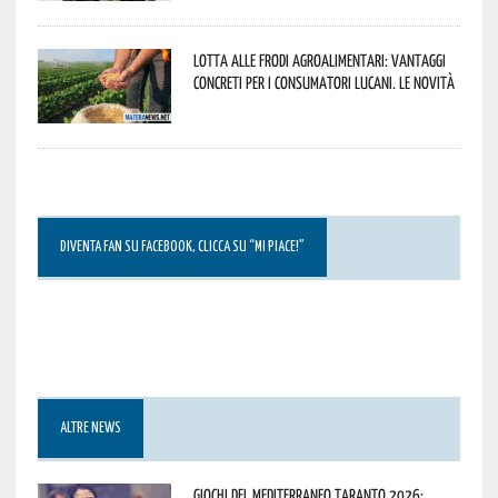
Lotta alle frodi agroalimentari: vantaggi
concreti per i consumatori lucani. Le novità
DIVENTA FAN SU FACEBOOK, CLICCA SU “MI PIACE!”
ALTRE NEWS
Giochi del Mediterraneo Taranto 2026: