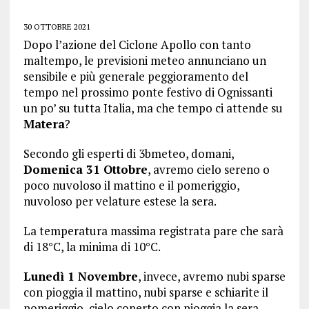
30 OTTOBRE 2021
Dopo l’azione del Ciclone Apollo con tanto
maltempo, le previsioni meteo annunciano un
sensibile e più generale peggioramento del
tempo nel prossimo ponte festivo di Ognissanti
un po’ su tutta Italia, ma che tempo ci attende su
Matera
?
Secondo gli esperti di 3bmeteo, domani,
Domenica 31 Ottobre
, avremo cielo sereno o
poco nuvoloso il mattino e il pomeriggio,
nuvoloso per velature estese la sera.
La temperatura massima registrata pare che sarà
di 18°C, la minima di 10°C.
Lunedì 1 Novembre
, invece, avremo nubi sparse
con pioggia il mattino, nubi sparse e schiarite il
pomeriggio, cielo coperto con pioggia la sera.