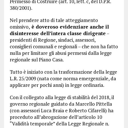
Permesso di Costruire (art. 10, lett. c, del D.P.R.
380/2001).
Nel prendere atto di tale atteggiamento
omissivo,
è doveroso evidenziare anche il
disinteresse dell’intera classe dirigente
–
presidenti di Regione, sindaci, assessori,
consiglieri comunali e regionali – che non ha fatto
nulla per limitare gli abusi permessi dalla legge
regionale sul Piano Casa.
Tutto è iniziato con la trasformazione della legge
L.R. 25/2009 (nata come norma emergenziale, da
applicare per pochi anni) in legge ordinaria.
Con il collegato alla legge di stabilità del 2018, il
governo regionale guidato da Marcello Pittella
(con assessori Luca Braia e Roberto Cifarelli) ha
proceduto all’abrogazione dell’articolo 10
“Validità temporale” della Legge Regionale n.