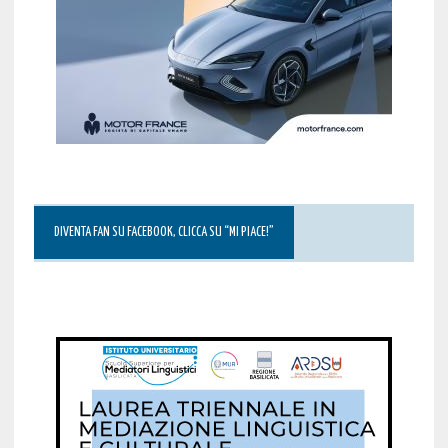
DIVENTA FAN SU FACEBOOK, CLICCA SU “MI PIACE!”