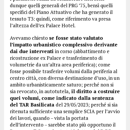
dunque quelli generali del PRG ’75, bensì quelli
specifici del Piano Attuativo che ha generato il
tessuto T3: quindi, come riferimento va presa
l’altezza dell’ex Palace Hotel.
Avevamo chiesto
se fosse stato valutato
l’impatto urbanistico complessivo derivante
dai due interventi
in corso (abbattimento e
ricostruzione ex Palace e trasferimento di
volumetrie da un’altra area periferica); come
fosse possibile trasferire volumi dalla periferia al
centro città, con diversa destinazione d’uso, in un
ambito urbanisticamente saturo; perché non si
sia revocato, in autotutela,
il diritto a costruire
quei volumi, come indicato dalla sentenza
del TAR Basilicata
del 29/05/2023; perché si sia
ritenuta sufficiente una semplice SCIA per l’avvio
dei lavori, quando – vista la portata
dell’intervento – sarebbe stato più opportuno il