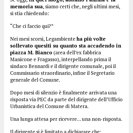
memoria sua
, siamo certi che, negli ultimi mesi,
si stia chiedendo:
“Che ci faccio qui?”
Nei mesi scorsi, Legambiente
ha più volte
sollevato quesiti su quanto sta accadendo in
piazza M. Bianco
(area dell’ex fabbrica
Manicone e Fragasso), interpellando prima il
sindaco Bennardi e il dirigente comunale, poi il
Commissario straordinario, infine il Segretario
generale del Comune.
Dopo mesi di silenzio è finalmente arrivata una
risposta via PEC da parte del dirigente dell’Ufficio
Urbanistica del Comune di Matera.
Una lunga attesa per ricevere… una non-risposta.
Il dirigente si è limitato a dichiarare che: