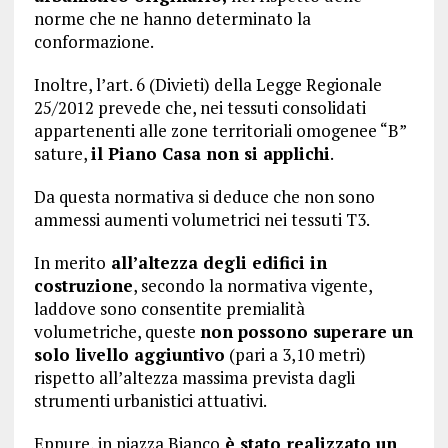
norme che ne hanno determinato la
conformazione.
Inoltre, l’art. 6 (Divieti) della Legge Regionale
25/2012 prevede che, nei tessuti consolidati
appartenenti alle zone territoriali omogenee “B”
sature,
il Piano Casa non si applichi
.
Da questa normativa si deduce che non sono
ammessi aumenti volumetrici nei tessuti T3.
In merito
all’altezza degli edifici in
costruzione
, secondo la normativa vigente,
laddove sono consentite premialità
volumetriche, queste
non possono superare un
solo livello aggiuntivo
(pari a 3,10 metri)
rispetto all’altezza massima prevista dagli
strumenti urbanistici attuativi.
Eppure, in piazza Bianco
è stato realizzato un