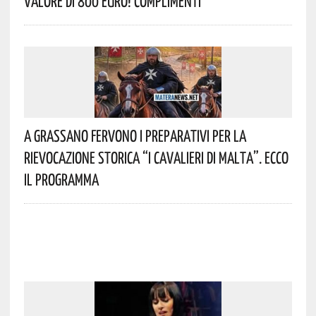
Valore Di 800 Euro! Complimenti
A Grassano Fervono I Preparativi Per La
Rievocazione Storica “I CAVALIERI DI MALTA”. Ecco
Il Programma