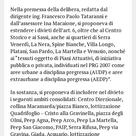
Nella premessa della delibera, redatta dal
dirigente ing. Francesco Paolo Tataranni e
dall’assessore Ina Macaione, si proponeva di
estendere i divieti dell’art. 6, oltre che al Centro
Storico e ai Sassi, anche ai quartieri di Serra
Venerdì, La Nera, Spine Bianche, Villa Longo,
Platani, San Pardo, La Martella e Venusio, nonché
ai “tessuti oggetto di Piani Attuativi, di iniziativa
pubblica o privata, individuati nel PRG 2007 come
aree urbane a disciplina pregressa (AUDP) e aree
extraurbane a disciplina pregressa (AEDP)”.
In sostanza, si proponeva di includere nel divieto
i seguenti ambiti consolidati: Centro Direzionale,
collina Macamarda/piazza Bianco, lottizzazione
Quadrifoglio – Cristo alla Gravinella, piazza degli
Olmi, Peep Agna, Peep Arco, Peep La Martella,
Peep San Giacomo, PAIP, Serra Rifusa, Peep via
Gravina, Giada, Acquario, lottizzazione