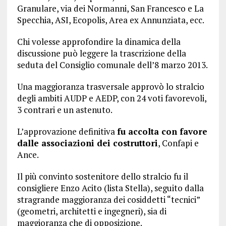
Granulare, via dei Normanni, San Francesco e La
Specchia, ASI, Ecopolis, Area ex Annunziata, ecc.
Chi volesse approfondire la dinamica della
discussione può leggere la trascrizione della
seduta del Consiglio comunale dell’8 marzo 2013.
Una maggioranza trasversale approvò lo stralcio
degli ambiti AUDP e AEDP, con 24 voti favorevoli,
3 contrari e un astenuto.
L’approvazione definitiva
fu accolta con favore
dalle associazioni dei costruttori
, Confapi e
Ance.
Il più convinto sostenitore dello stralcio fu il
consigliere Enzo Acito (lista Stella), seguito dalla
stragrande maggioranza dei cosiddetti “tecnici”
(geometri, architetti e ingegneri), sia di
maggioranza che di opposizione.