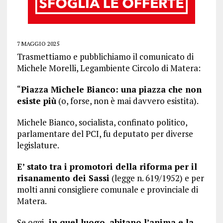
7 MAGGIO 2025
Trasmettiamo e pubblichiamo il comunicato di
Michele Morelli, Legambiente Circolo di Matera:
“
Piazza Michele Bianco: una piazza che non
esiste più
(o, forse, non è mai davvero esistita).
Michele Bianco, socialista, confinato politico,
parlamentare del PCI, fu deputato per diverse
legislature.
E’ stato tra i promotori della riforma per il
risanamento dei Sassi
(legge n. 619/1952) e per
molti anni consigliere comunale e provinciale di
Matera.
Se oggi,
in quel luogo, abitano l’anima e la