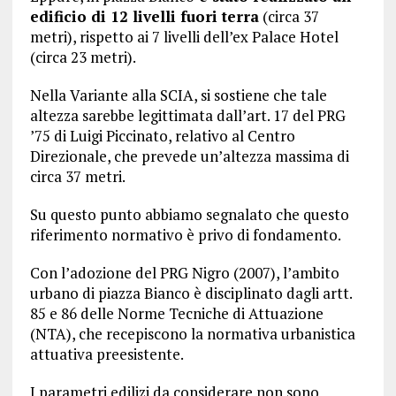
edificio di 12 livelli fuori terra
(circa 37
metri), rispetto ai 7 livelli dell’ex Palace Hotel
(circa 23 metri).
Nella Variante alla SCIA, si sostiene che tale
altezza sarebbe legittimata dall’art. 17 del PRG
’75 di Luigi Piccinato, relativo al Centro
Direzionale, che prevede un’altezza massima di
circa 37 metri.
Su questo punto abbiamo segnalato che questo
riferimento normativo è privo di fondamento.
Con l’adozione del PRG Nigro (2007), l’ambito
urbano di piazza Bianco è disciplinato dagli artt.
85 e 86 delle Norme Tecniche di Attuazione
(NTA), che recepiscono la normativa urbanistica
attuativa preesistente.
I parametri edilizi da considerare non sono