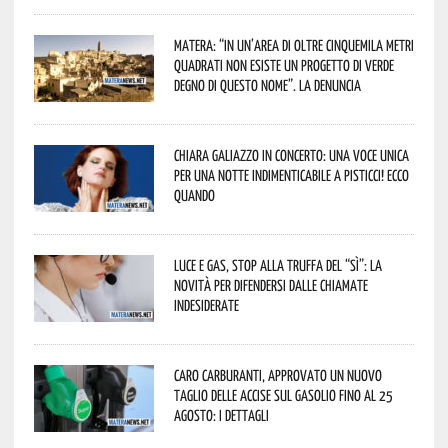
Matera: “In un’area di oltre cinquemila metri
quadrati non esiste un progetto di verde
degno di questo nome”. La denuncia
Chiara Galiazzo in concerto: una voce unica
per una notte indimenticabile a Pisticci! Ecco
quando
Luce e gas, stop alla truffa del “Sì”: la
novità per difendersi dalle chiamate
indesiderate
Caro carburanti, approvato un nuovo
taglio delle accise sul gasolio fino al 25
agosto: i dettagli