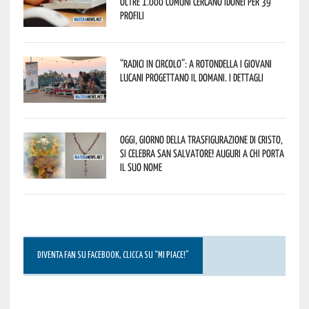
oltre 1.000 Comuni cercano idonei per 39
profili
“Radici in Circolo”: a Rotondella i giovani
lucani progettano il domani. I dettagli
Oggi, giorno della Trasfigurazione di Cristo,
si celebra San Salvatore! Auguri a chi porta
il suo nome
DIVENTA FAN SU FACEBOOK, CLICCA SU “MI PIACE!”