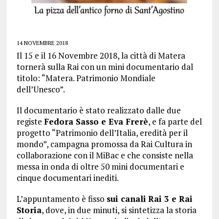
14 NOVEMBRE 2018
Il 15 e il 16 Novembre 2018, la città di Matera
tornerà sulla Rai con un mini documentario dal
titolo: “Matera. Patrimonio Mondiale
dell’Unesco”.
Il documentario è stato realizzato dalle due
registe
Fedora Sasso e Eva Frerè
, e fa parte del
progetto “Patrimonio dell’Italia, eredità per il
mondo”, campagna promossa da Rai Cultura in
collaborazione con il MiBac e che consiste nella
messa in onda di oltre 50 mini documentari e
cinque documentari inediti.
L’appuntamento è fisso
sui canali
Rai 3 e Rai
Storia
, dove, in due minuti, si sintetizza la storia