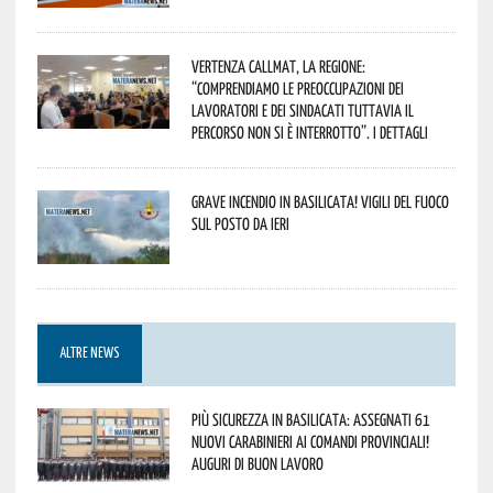
Vertenza CallMat, la Regione:
“comprendiamo le preoccupazioni dei
lavoratori e dei sindacati tuttavia il
percorso non si è interrotto”. I dettagli
Grave incendio in Basilicata! Vigili del fuoco
sul posto da ieri
ALTRE NEWS
Più sicurezza in Basilicata: assegnati 61
nuovi Carabinieri ai Comandi provinciali!
Auguri di buon lavoro