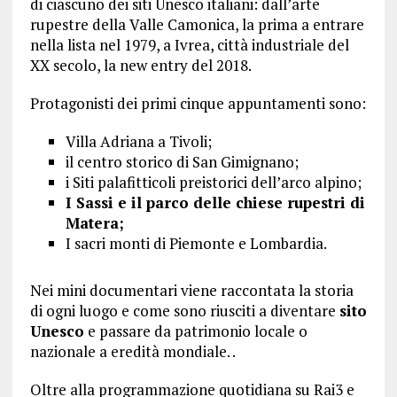
di ciascuno dei siti Unesco italiani: dall’arte
rupestre della Valle Camonica, la prima a entrare
nella lista nel 1979, a Ivrea, città industriale del
XX secolo, la new entry del 2018.
Protagonisti dei primi cinque appuntamenti sono:
Villa Adriana a Tivoli;
il centro storico di San Gimignano;
i Siti palafitticoli preistorici dell’arco alpino;
I Sassi e il parco delle chiese rupestri di
Matera;
I sacri monti di Piemonte e Lombardia.
Nei mini documentari viene raccontata la storia
di ogni luogo e come sono riusciti a diventare
sito
Unesco
e passare da patrimonio locale o
nazionale a eredità mondiale. .
Oltre alla programmazione quotidiana su Rai3 e