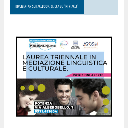
DIVENTA FAN SU FACEBOOK, CLICCA SU “MI PIACE!”