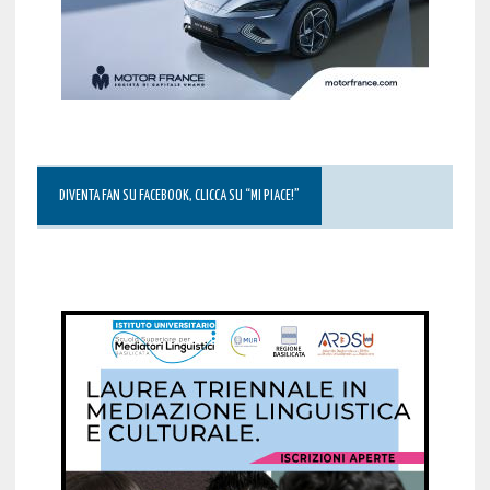
DIVENTA FAN SU FACEBOOK, CLICCA SU “MI PIACE!”