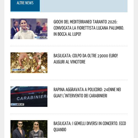
ALTRE NEWS
Giochi del Mediterraneo Taranto 2026:
convocata la fiorettista lucana Palumbo.
In bocca al lupo!
Basilicata: colpo da oltre 19000 Euro!
Auguri al vincitore
Rapina aggravata a Policoro: 24enne nei
guai! L’intervento dei Carabinieri
Basilicata: i Gemelli DiVersi in concerto. Ecco
quando