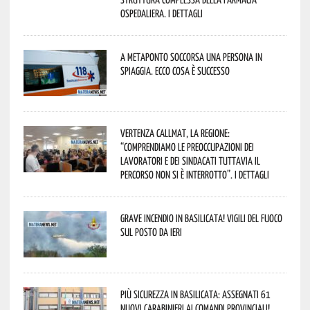
Ospedaliera. I dettagli
A Metaponto soccorsa una persona in
spiaggia. Ecco cosa è successo
Vertenza CallMat, la Regione:
“comprendiamo le preoccupazioni dei
lavoratori e dei sindacati tuttavia il
percorso non si è interrotto”. I dettagli
Grave incendio in Basilicata! Vigili del fuoco
sul posto da ieri
Più sicurezza in Basilicata: assegnati 61
nuovi Carabinieri ai Comandi provinciali!