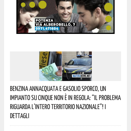
Benzina Annacquata E Gasolio Sporco, Un
Impianto Su Cinque Non È In Regola: “il Problema
Riguarda L’intero Territorio Nazionale”! I
Dettagli