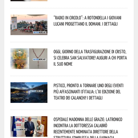
“Radici in Circolo”: a Rotondella i giovani
lucani progettano il domani. I dettagli
Oggi, giorno della Trasfigurazione di Cristo,
si celebra San Salvatore! Auguri a chi porta
il suo nome
Pisticci, pronto a tornare uno degli eventi
più affascinanti d’Italia: l’XI edizione del
Teatro dei Calanchi! I dettagli
Ospedale Madonna delle Grazie: Latronico
incontra la dottoressa Calabrò
recentemente nominata Direttore della
Struttura Complessa della Farmacia