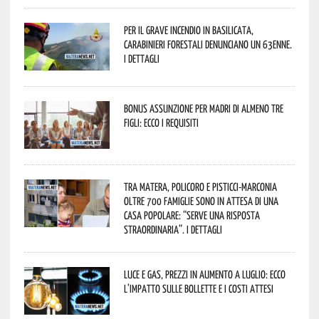
Per il grave incendio in Basilicata,
Carabinieri forestali denunciano un 63enne.
I dettagli
Bonus assunzione per madri di almeno tre
figli: ecco i requisiti
Tra Matera, Policoro e Pisticci-Marconia
oltre 700 famiglie sono in attesa di una
casa popolare: “serve una risposta
straordinaria”. I dettagli
Luce e gas, prezzi in aumento a luglio: ecco
l’impatto sulle bollette e i costi attesi