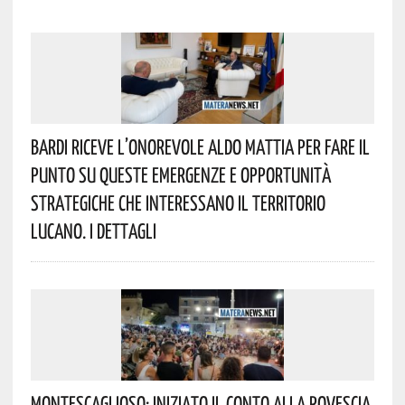
Bardi Riceve L’onorevole Aldo Mattia Per Fare Il
Punto Su Queste Emergenze E Opportunità
Strategiche Che Interessano Il Territorio
Lucano. I Dettagli
Montescaglioso: Iniziato Il Conto Alla Rovescia