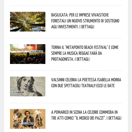
Basilicata: per le imprese vivaistiche
forestali un nuovo strumento di sostegno
agli investimenti. I dettagli
Torna il ‘Metaponto beach festival’ e come
sempre la musica reggae farà da
protagonista. I dettagli
Valsinni celebra la poetessa Isabella Morra
con due spettacoli teatrali! Ecco le date
A Pomarico in scena la celebre commedia in
tre atti comici “Il medico dei pazzi”. I dettagli