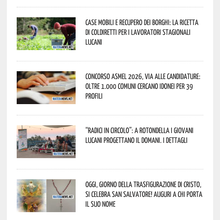
Case mobili e recupero dei borghi: la ricetta
di Coldiretti per i lavoratori stagionali
lucani
Concorso Asmel 2026, via alle candidature:
oltre 1.000 Comuni cercano idonei per 39
profili
“Radici in Circolo”: a Rotondella i giovani
lucani progettano il domani. I dettagli
Oggi, giorno della Trasfigurazione di Cristo,
si celebra San Salvatore! Auguri a chi porta
il suo nome