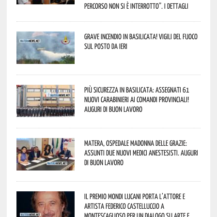
percorso non si è interrotto”. I dettagli
Grave incendio in Basilicata! Vigili del fuoco
sul posto da ieri
Più sicurezza in Basilicata: assegnati 61
nuovi Carabinieri ai Comandi provinciali!
Auguri di buon lavoro
Matera, Ospedale Madonna delle Grazie:
assunti due nuovi medici anestesisti. Auguri
di buon lavoro
Il Premio Mondi Lucani porta l’attore e
artista Federico Castelluccio a
Montescaglioso per un dialogo su arte e