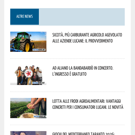
ALTRE NEWS
Siccità, più carburante agricolo agevolato
alle aziende lucane: il provvedimento
Ad Aliano la Bandabardò in concerto.
L’ingresso è gratuito
Lotta alle frodi agroalimentari: vantaggi
concreti per i consumatori lucani. Le novità
Giochi del Mediterraneo Taranto 2026: