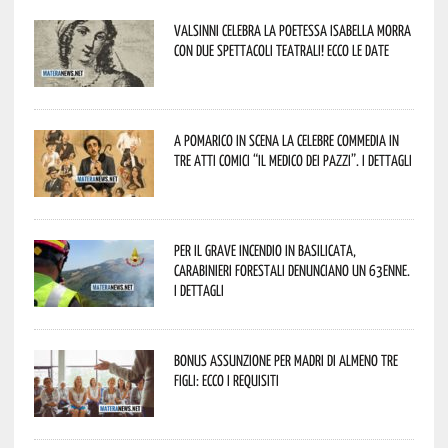
Valsinni celebra la poetessa Isabella Morra
con due spettacoli teatrali! Ecco le date
A Pomarico in scena la celebre commedia in
tre atti comici “Il medico dei pazzi”. I dettagli
Per il grave incendio in Basilicata,
Carabinieri forestali denunciano un 63enne.
I dettagli
Bonus assunzione per madri di almeno tre
figli: ecco i requisiti