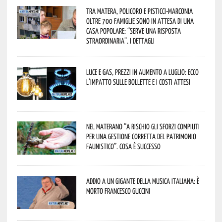
Tra Matera, Policoro e Pisticci-Marconia
oltre 700 famiglie sono in attesa di una
casa popolare: “serve una risposta
straordinaria”. I dettagli
Luce e gas, prezzi in aumento a luglio: ecco
l’impatto sulle bollette e i costi attesi
Nel materano “a rischio gli sforzi compiuti
per una gestione corretta del patrimonio
faunistico”. Cosa è successo
Addio a un gigante della musica italiana: è
morto Francesco Guccini