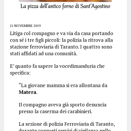
21 NOVEMBRE 2019
L
itiga col compagno e va via da casa portando
con sé i tre figli piccoli: la polizia la ritrova alla
stazione ferroviaria di Taranto. I quattro sono
stati affidati ad una comunità.
E’ quanto fa sapere la vocedimanduria che
specifica:
“La giovane mamma si era allontana da
Matera
.
Il compagno aveva già sporto denuncia
presso la caserma dei carabinieri.
La sezione di polizia Ferroviaria di Taranto,
durante consueti servizi di vigilanza nello