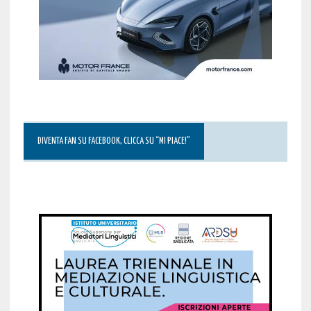
DIVENTA FAN SU FACEBOOK, CLICCA SU “MI PIACE!”