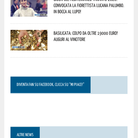
convocata la fiorettista lucana Palumbo.
In bocca al lupo!
Basilicata: colpo da oltre 19000 Euro!
Auguri al vincitore
DIVENTA FAN SU FACEBOOK, CLICCA SU “MI PIACE!”
ALTRE NEWS