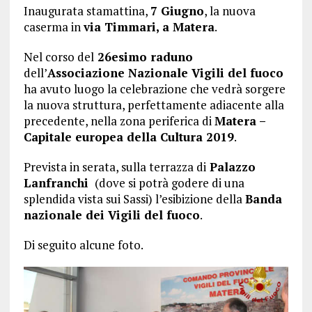
Inaugurata stamattina,
7 Giugno
, la nuova
caserma in
via Timmari, a Matera
.
Nel corso del
26esimo raduno
dell’
Associazione Nazionale Vigili del fuoco
ha avuto luogo la celebrazione che vedrà sorgere
la nuova struttura, perfettamente adiacente alla
precedente, nella zona periferica di
Matera –
Capitale europea della Cultura 2019
.
Prevista in serata, sulla terrazza di
Palazzo
Lanfranchi
(dove si potrà godere di una
splendida vista sui Sassi) l’esibizione della
Banda
nazionale dei Vigili del fuoco
.
Di seguito alcune foto.