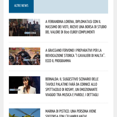
ALTRE NEWS
A Ferrandina Lorena, diplomatasi con il
massimo dei voti, riceve una borsa di studio
del valore di 800 euro! Complimenti
A Grassano fervono i preparativi per la
Rievocazione Storica “I CAVALIERI DI MALTA”.
Ecco il programma
Bernalda: il suggestivo scenario delle
Tavole Palatine farà da cornice allo
spettacolo di Rosmy, un emozionante
viaggio tra musica e parole. I dettagli
Marina di Pisticci: una persona viene
soccorsa con l’eliambulanza!