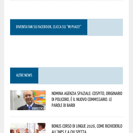
DIVENTA FAN SU FACEBOOK, CLICCA SU “MI PIACE!”
ALTRE NEWS
Nomina Agenzia Spaziale: Cospito, originario
di Policoro, è il nuovo commissario. Le
parole di Bardi
Bonus corso di lingue 2026, come richiederlo
all’INPS e a chi spetta