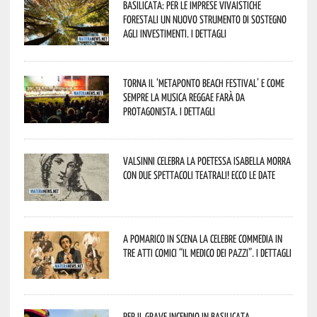
Basilicata: per le imprese vivaistiche
forestali un nuovo strumento di sostegno
agli investimenti. I dettagli
Torna il ‘Metaponto beach festival’ e come
sempre la musica reggae farà da
protagonista. I dettagli
Valsinni celebra la poetessa Isabella Morra
con due spettacoli teatrali! Ecco le date
A Pomarico in scena la celebre commedia in
tre atti comici “Il medico dei pazzi”. I dettagli
Per il grave incendio in Basilicata,