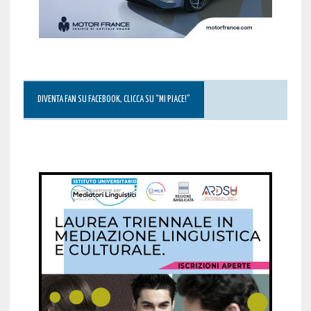
DIVENTA FAN SU FACEBOOK, CLICCA SU “MI PIACE!”