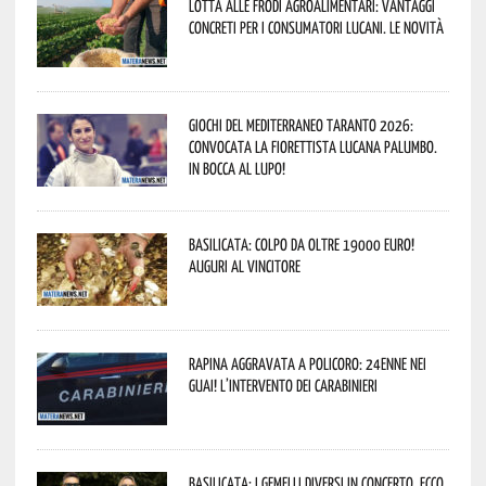
Lotta alle frodi agroalimentari: vantaggi
concreti per i consumatori lucani. Le novità
Giochi del Mediterraneo Taranto 2026:
convocata la fiorettista lucana Palumbo.
In bocca al lupo!
Basilicata: colpo da oltre 19000 Euro!
Auguri al vincitore
Rapina aggravata a Policoro: 24enne nei
guai! L’intervento dei Carabinieri
Basilicata: i Gemelli DiVersi in concerto. Ecco