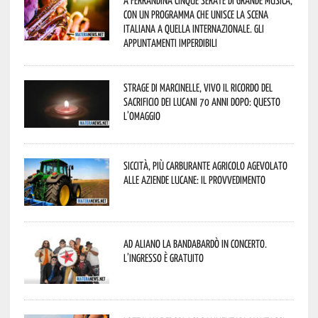
A Ferrandina cinque serate di grande musica,
con un programma che unisce la scena
italiana a quella internazionale. Gli
appuntamenti imperdibili
Strage di Marcinelle, vivo il ricordo del
sacrificio dei lucani 70 anni dopo: questo
l’omaggio
Siccità, più carburante agricolo agevolato
alle aziende lucane: il provvedimento
Ad Aliano la Bandabardò in concerto.
L’ingresso è gratuito