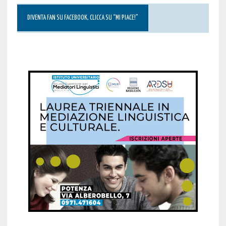
DIVENTA FAN SU FACEBOOK, CLICCA SU “MI PIACE!”