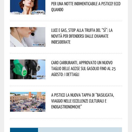
per una notte indimenticabile a Pisticci! Ecco
quando
Luce e gas, stop alla truffa del “Sì”: la
novità per difendersi dalle chiamate
indesiderate
Caro carburanti, approvato un nuovo
taglio delle accise sul gasolio fino al 25
agosto: i dettagli
A Pisticci la nuova tappa di “Basilicata,
viaggio nelle eccellenze culturali e
enogastronomiche”