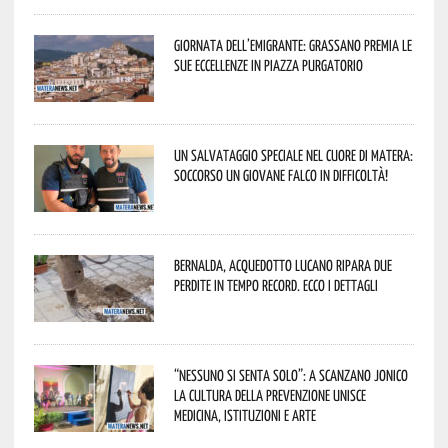
Giornata dell’Emigrante: Grassano premia le
sue eccellenze in Piazza Purgatorio
Un salvataggio speciale nel cuore di Matera:
soccorso un giovane falco in difficoltà!
Bernalda, Acquedotto Lucano ripara due
perdite in tempo record. Ecco i dettagli
“Nessuno si senta solo”: a Scanzano Jonico
la cultura della prevenzione unisce
medicina, istituzioni e arte