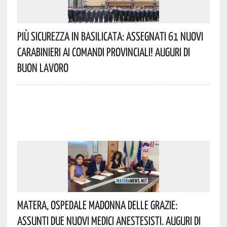
Più Sicurezza In Basilicata: Assegnati 61 Nuovi
Carabinieri Ai Comandi Provinciali! Auguri Di
Buon Lavoro
Matera, Ospedale Madonna Delle Grazie:
Assunti Due Nuovi Medici Anestesisti. Auguri Di