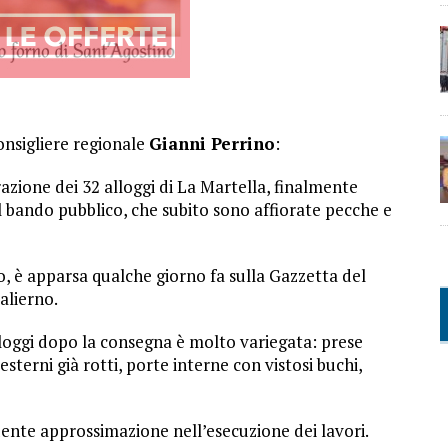
nsigliere regionale
Gianni Perrino
:
zione dei 32 alloggi di La Martella, finalmente
al bando pubblico, che subito sono affiorate pecche e
o, è apparsa qualche giorno fa sulla Gazzetta del
alierno.
alloggi dopo la consegna è molto variegata: prese
sterni già rotti, porte interne con vistosi buchi,
ente approssimazione nell’esecuzione dei lavori.