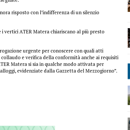
nora risposto con l’indifferenza di un silenzio
 i vertici ATER Matera chiariscano al più presto
rrogazione urgente per conoscere con quali atti
ollaudo e verifica della conformità anche ai requisiti
 l’ATER Matera si sia in qualche modo attivata per
i alloggi, evidenziate dalla Gazzetta del Mezzogiorno”.