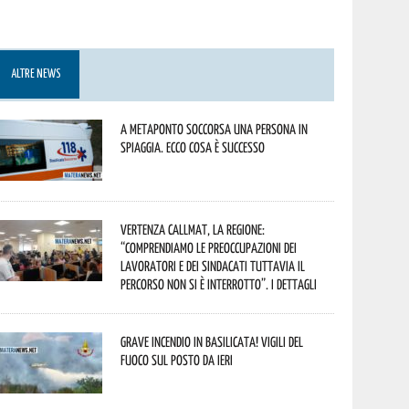
ALTRE NEWS
A Metaponto soccorsa una persona in
spiaggia. Ecco cosa è successo
Vertenza CallMat, la Regione:
“comprendiamo le preoccupazioni dei
lavoratori e dei sindacati tuttavia il
percorso non si è interrotto”. I dettagli
Grave incendio in Basilicata! Vigili del
fuoco sul posto da ieri