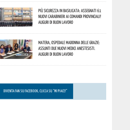
Più sicurezza in Basilicata: assegnati 61
nuovi Carabinieri ai Comandi provinciali!
Auguri di buon lavoro
Matera, Ospedale Madonna delle Grazie:
assunti due nuovi medici anestesisti.
Auguri di buon lavoro
DIVENTA FAN SU FACEBOOK, CLICCA SU “MI PIACE!”