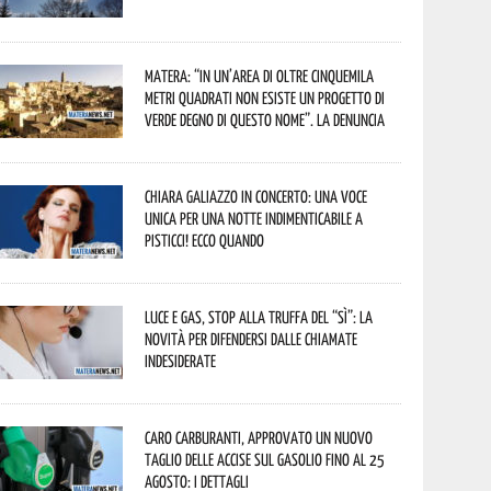
Matera: “In un’area di oltre cinquemila
metri quadrati non esiste un progetto di
verde degno di questo nome”. La denuncia
Chiara Galiazzo in concerto: una voce
unica per una notte indimenticabile a
Pisticci! Ecco quando
Luce e gas, stop alla truffa del “Sì”: la
novità per difendersi dalle chiamate
indesiderate
Caro carburanti, approvato un nuovo
taglio delle accise sul gasolio fino al 25
agosto: i dettagli