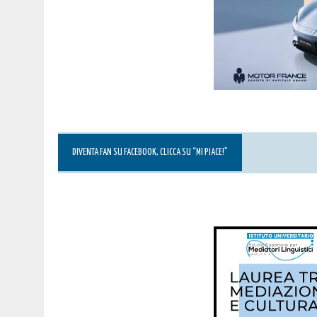
DIVENTA FAN SU FACEBOOK, CLICCA SU “MI PIACE!”