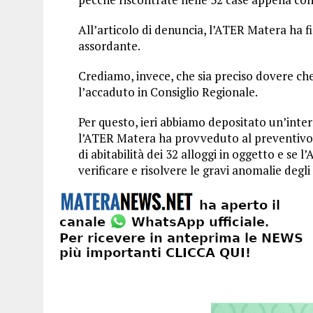
All’articolo di denuncia, l’ATER Matera ha fi
assordante.
Crediamo, invece, che sia preciso dovere che
l’accaduto in Consiglio Regionale.
Per questo, ieri abbiamo depositato un’inte
l’ATER Matera ha provveduto al preventivo c
di abitabilità dei 32 alloggi in oggetto e se
verificare e risolvere le gravi anomalie degl