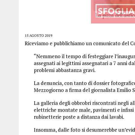
15 AGOSTO 2019
Riceviamo e pubblichiamo un comunicato del Co
“Nemmeno il tempo di festeggiare l’inaugura
assegnati ai legittimi assegnatari a 7 anni d
problemi abbastanza gravi.
La denuncia, con tanto di dossier fotografic
Mezzogiorno a firma del giornalista Emilio S
La galleria degli obbrobri riscontrati negli 
elettriche montate male, pavimenti e infissi e
rubinetterie poste a distanza dai lavabi.
Insomma, dalle foto si desumerebbe un’evid