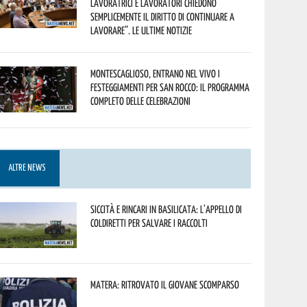
lavoratrici e lavoratori chiedono
semplicemente il diritto di continuare a
lavorare”. Le ultime notizie
Montescaglioso, entrano nel vivo i
festeggiamenti per San Rocco: il programma
completo delle celebrazioni
ALTRE NEWS
Siccità e rincari in Basilicata: l’appello di
Coldiretti per salvare i raccolti
Matera: ritrovato il giovane scomparso