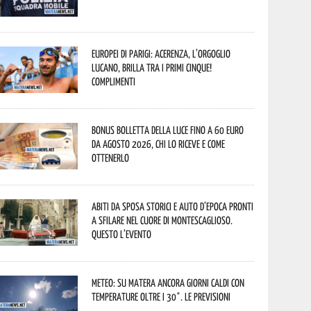
Europei di Parigi: Acerenza, l’orgoglio
lucano, brilla tra i primi cinque!
Complimenti
Bonus bolletta della luce fino a 60 euro
da agosto 2026, chi lo riceve e come
ottenerlo
Abiti da sposa storici e auto d’epoca pronti
a sfilare nel cuore di Montescaglioso.
Questo l’evento
Meteo: su Matera ancora giorni caldi con
temperature oltre i 30°. Le previsioni