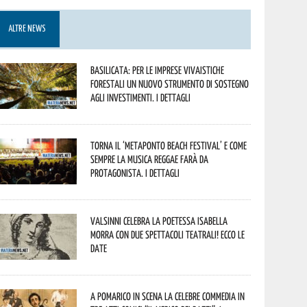
ALTRE NEWS
Basilicata: per le imprese vivaistiche
forestali un nuovo strumento di sostegno
agli investimenti. I dettagli
Torna il ‘Metaponto beach festival’ e come
sempre la musica reggae farà da
protagonista. I dettagli
Valsinni celebra la poetessa Isabella
Morra con due spettacoli teatrali! Ecco le
date
A Pomarico in scena la celebre commedia in