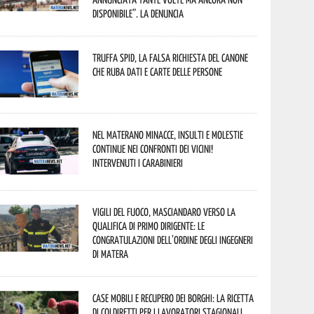
disponibile”. La denuncia
Truffa Spid, la falsa richiesta del canone
che ruba dati e carte delle persone
Nel materano minacce, insulti e molestie
continue nei confronti dei vicini!
Intervenuti i Carabinieri
Vigili del Fuoco, Masciandaro verso la
qualifica di Primo Dirigente: le
congratulazioni dell’Ordine degli Ingegneri
di Matera
Case mobili e recupero dei borghi: la ricetta
di Coldiretti per i lavoratori stagionali