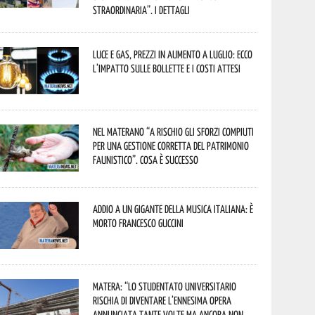
straordinaria”. I dettagli
Luce e gas, prezzi in aumento a luglio: ecco
l’impatto sulle bollette e i costi attesi
Nel materano “a rischio gli sforzi compiuti
per una gestione corretta del patrimonio
faunistico”. Cosa è successo
Addio a un gigante della musica italiana: è
morto Francesco Guccini
Matera: “Lo studentato universitario
rischia di diventare l’ennesima opera
annunciata tante volte ma ancora non