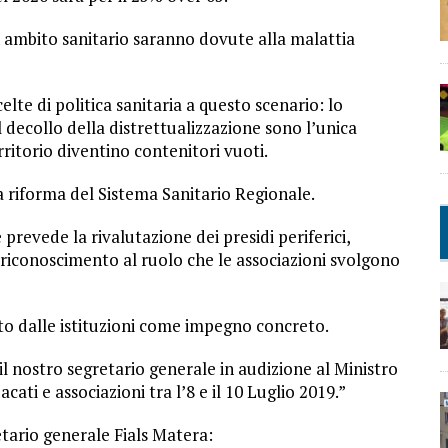
in ambito sanitario saranno dovute alla malattia
lte di politica sanitaria a questo scenario: lo
il decollo della distrettualizzazione sono l’unica
erritorio diventino contenitori vuoti.
 riforma del Sistema Sanitario Regionale.
 prevede la rivalutazione dei presidi periferici,
 riconoscimento al ruolo che le associazioni svolgono
to dalle istituzioni come impegno concreto.
l nostro segretario generale in audizione al Ministro
cati e associazioni tra l’8 e il 10 Luglio 2019.”
etario generale Fials Matera: