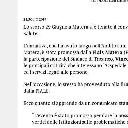
2 LUGLIO 2019
Lo scorso 29 Giugno a Matera si è tenuto il conv
Salute’.
L’iniziativa, che ha avuto luogo nell’Auditoriu
Matera, è stata promossa dalla
Fials Matera
(
la partecipazione del Sindaco di Tricarico,
Vinc
le principali criticità che interessano l’Ospedale
ed i servizi legati alle persone.
Nell’occasione, lo stesso ha provveduto alla fir
dalla FIALS.
Ecco quanto si apprende da un comunicato sta
“L’evento è stato promosso per dare la possibi
vertici delle Istituzioni sulle problematiche 