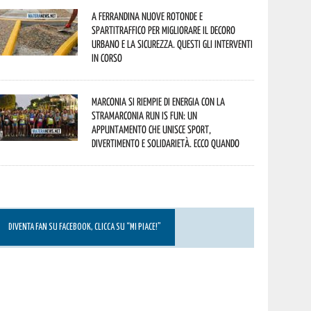
A Ferrandina nuove rotonde e
spartitraffico per migliorare il decoro
urbano e la sicurezza. Questi gli interventi
in corso
Marconia si riempie di energia con la
StraMarconia Run is Fun: un
appuntamento che unisce sport,
divertimento e solidarietà. Ecco quando
DIVENTA FAN SU FACEBOOK, CLICCA SU “MI PIACE!”