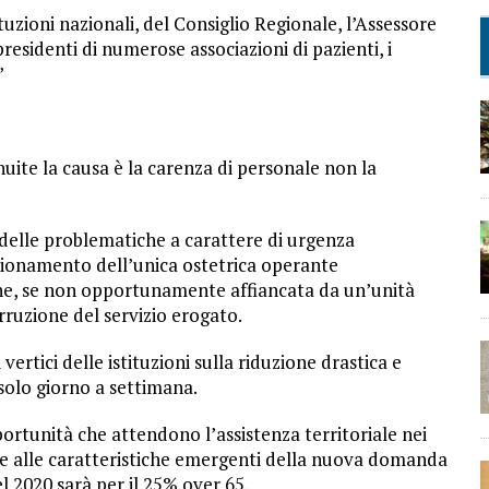
uzioni nazionali, del Consiglio Regionale, l’Assessore
 presidenti di numerose associazioni di pazienti, i
”
uite la causa è la carenza di personale non la
 delle problematiche a carattere di urgenza
sionamento dell’unica ostetrica operante
che, se non opportunamente affiancata da un’unità
rruzione del servizio erogato.
vertici delle istituzioni sulla riduzione drastica e
solo giorno a settimana.
portunità che attendono l’assistenza territoriale nei
e alle caratteristiche emergenti della nuova domanda
el 2020 sarà per il 25% over 65.