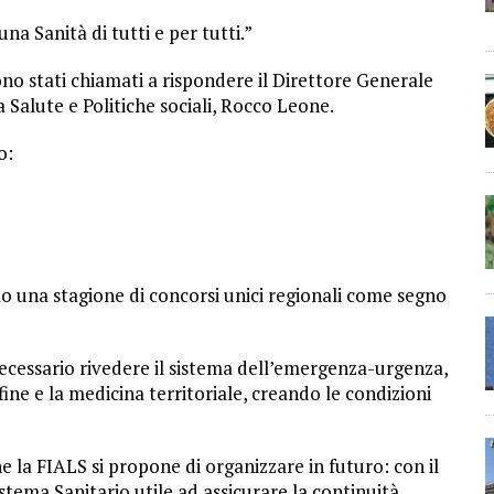
una Sanità di tutti e per tutti.”
no stati chiamati a rispondere il Direttore Generale
 Salute e Politiche sociali, Rocco Leone.
o:
mo una stagione di concorsi unici regionali come segno
 necessario rivedere il sistema dell’emergenza-urgenza,
fine e la medicina territoriale, creando le condizioni
he la FIALS si propone di organizzare in futuro: con il
stema Sanitario utile ad assicurare la continuità