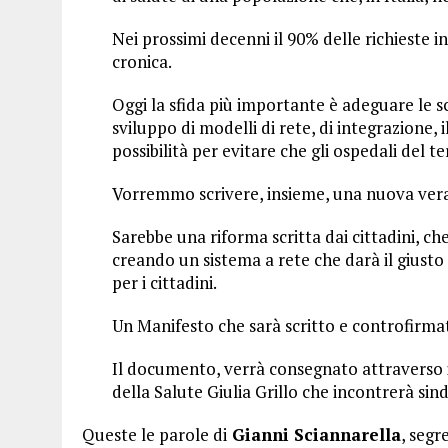
Nei prossimi decenni il 90% delle richieste 
cronica.
Oggi la sfida più importante è adeguare le sce
sviluppo di modelli di rete, di integrazione, 
possibilità per evitare che gli ospedali del t
Vorremmo scrivere, insieme, una nuova vera
Sarebbe una riforma scritta dai cittadini, che
creando un sistema a rete che darà il giusto
per i cittadini.
Un Manifesto che sarà scritto e controfirma
Il documento, verrà consegnato attraverso i
della Salute Giulia Grillo che incontrerà sinda
Queste le parole di
Gianni Sciannarella
, segr