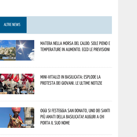
ALTRE NEWS
Matera nella morsa del caldo: sole pieno e
temperature in aumento. Ecco le previsioni
Mini-vitalizi in Basilicata: esplode la
protesta dei giovani. Le ultime notizie
Oggi si festeggia San Donato, uno dei Santi
più amati della Basilicata! Auguri a chi
porta il suo nome