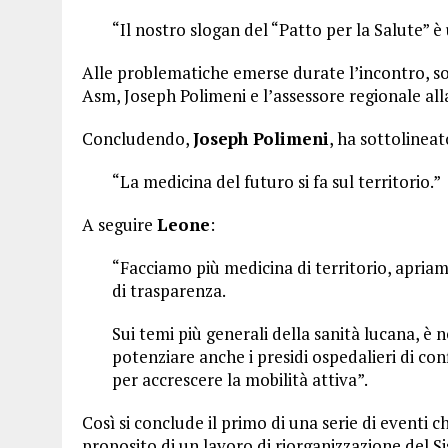
“Il nostro slogan del “Patto per la Salute” è 
Alle problematiche emerse durate l’incontro, so
Asm, Joseph Polimeni e l’assessore regionale alla
Concludendo,
Joseph Polimeni
, ha sottolineat
“La medicina del futuro si fa sul territorio.”
A seguire
Leone
:
“Facciamo più medicina di territorio, apria
di trasparenza.
Sui temi più generali della sanità lucana, è
potenziare anche i presidi ospedalieri di con
per accrescere la mobilità attiva”.
Così si conclude il primo di una serie di eventi c
proposito di un lavoro di riorganizzazione del Si