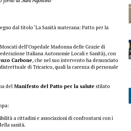
egno dal titolo ‘La Sanità materana: Patto per la
m Moscati dell’Ospedale Madonna delle Grazie di
Federazione Italiana Autonomie Locali e Sanità), con
enzo Carbone
, che nel suo intervento ha denunciato
 distrettuale di Tricarico, quali la carenza di personale
ma del
Manifesto del Patto per la salute
stilato
mpa:
lità a cittadini e associazioni di confrontarsi con i
della sanità.