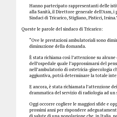
Hanno partecipato rappresentanti delle istit
alla Sanità, il Direttore generale dell’Asm, i
Sindaci di Tricarico, Stigliano, Pisticci, Irsina.
Queste le parole del sindaco di Tricarico:
“Ove le prestazioni ambulatoriali sono dimin
diminuzione della domanda.
È stata richiama così l’attenzione su alcune
dell’ospedale quale l’approssimarsi del pen
nell’ambulatorio di ostetricia-ginecologia 
aggiuntiva, potrà determinare la totale inte
E ancora, è stata richiamata l’attenzione dei 
drammatica del servizio di radiologia ad un 
Oggi occorre cogliere le maggiori sfide e op
prossimi anni per rispondere adeguatament
di salute di una popolazione che, in Italia, n