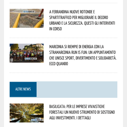
A Ferrandina nuove rotonde e
spartitraffico per migliorare il decoro
urbano e la sicurezza. Questi gli interventi
in corso
Marconia si riempie di energia con la
StraMarconia Run is Fun: un appuntamento
che unisce sport, divertimento e solidarietà.
Ecco quando
ALTRE NEWS
Basilicata: per le imprese vivaistiche
forestali un nuovo strumento di sostegno
agli investimenti. I dettagli