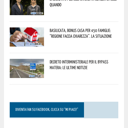
quando
Basilicata, Bonus casa per 450 famiglie:
“Regione faccia chiarezza”. La situazione
Decreto interministeriale per il Bypass
Matera: le ultime notizie
DIVENTA FAN SU FACEBOOK, CLICCA SU “MI PIACE!”