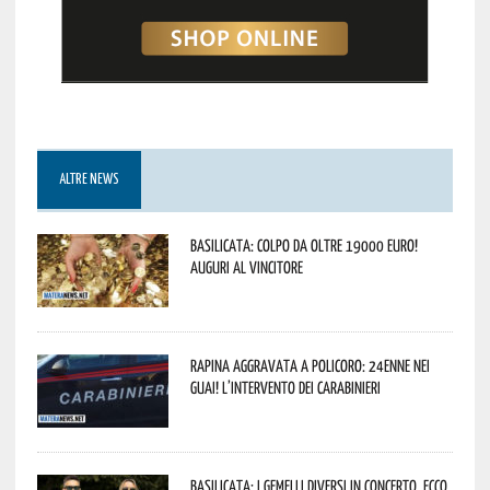
ALTRE NEWS
Basilicata: colpo da oltre 19000 Euro!
Auguri al vincitore
Rapina aggravata a Policoro: 24enne nei
guai! L’intervento dei Carabinieri
Basilicata: i Gemelli DiVersi in concerto. Ecco