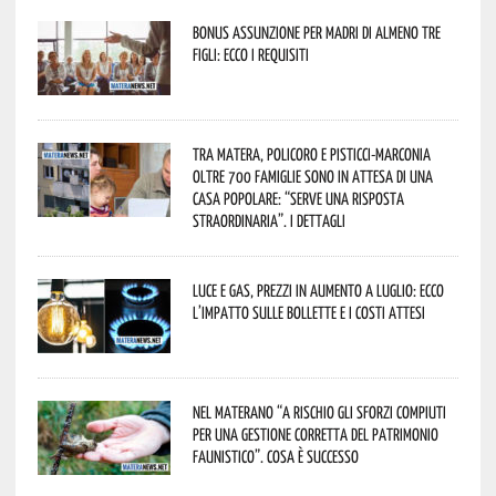
Bonus assunzione per madri di almeno tre
figli: ecco i requisiti
Tra Matera, Policoro e Pisticci-Marconia
oltre 700 famiglie sono in attesa di una
casa popolare: “serve una risposta
straordinaria”. I dettagli
Luce e gas, prezzi in aumento a luglio: ecco
l’impatto sulle bollette e i costi attesi
Nel materano “a rischio gli sforzi compiuti
per una gestione corretta del patrimonio
faunistico”. Cosa è successo