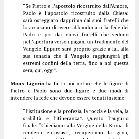
“
Se Pietro è l’apostolo ricostruito dall’Amore,
Paolo è l’apostolo ricostruito dalla Chiesa:
sarà osteggiato dapprima dai suoi fratelli che
lo accusano di avere abbandonato la fede dei
Padri e poi dai nuovi fratelli che vedono
nell’apertura verso i pagani un tradimento del
Vangelo. Eppure sarà proprio grazie a lui, alla
sua tenacia che il Vangelo raggiungerà gli
estremi confini della terra, fino a noi questa
sera, qui, oggi”.
Mons. Ligorio
ha fatto poi notare che le figure di
Pietro e Paolo sono due figure e due modi di
intendere la fede che devono essere tenuti insieme:
“
l’istituzione e la profezia, la roccia e la vela, la
stabilità e l’itineranza
”. Questo l’augurio
finale:
“Chiediamo alla Vergine della Bruna di
renderci entusiasti, recuperiamo la gioia,