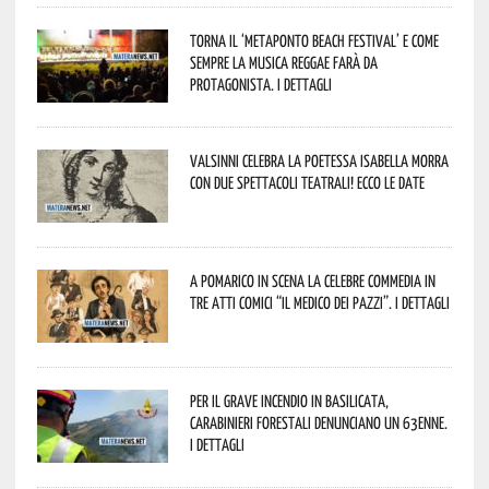
Torna il ‘Metaponto beach festival’ e come
sempre la musica reggae farà da
protagonista. I dettagli
Valsinni celebra la poetessa Isabella Morra
con due spettacoli teatrali! Ecco le date
A Pomarico in scena la celebre commedia in
tre atti comici “Il medico dei pazzi”. I dettagli
Per il grave incendio in Basilicata,
Carabinieri forestali denunciano un 63enne.
I dettagli