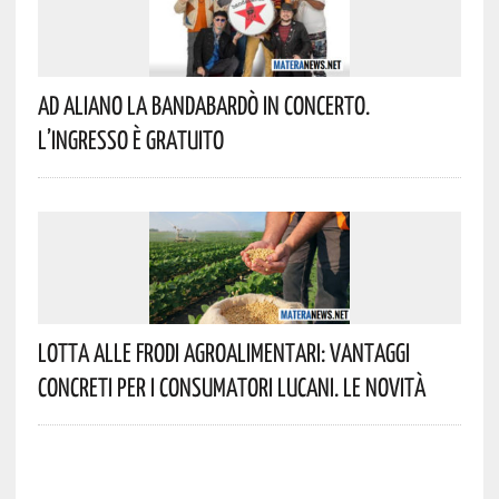
Ad Aliano La Bandabardò In Concerto.
L’ingresso È Gratuito
Lotta Alle Frodi Agroalimentari: Vantaggi
Concreti Per I Consumatori Lucani. Le Novità