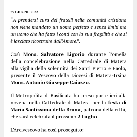
29 GIUGNO 2022
“
A prendersi cura dei fratelli nella comunità cristiana
non viene mandato un uomo perfetto e senza limiti ma
un uomo che ha fatto i conti con la sua fragilità e che si
è lasciato ricostruire dall’Amore
.”.
Così
Mons. Salvatore Ligorio
durante l’omelia
della concelebrazione nella Cattedrale di Matera
alla vigilia della solennità dei Santi Pietro e Paolo,
presente il Vescovo della Diocesi di Matera-Irsina
Mons. Antonio Giuseppe Caiazzo.
Il Metropolita di Basilicata ha preso parte ieri alla
novena nella Cattedrale di Matera per la
festa di
Maria Santissima della Bruna
, patrona della città,
che sarà celebrata il prossimo
2 Luglio
.
L’Arcivescovo ha così proseguito: