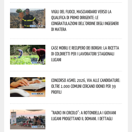
Vigili del Fuoco, Masciandaro verso la
qualifica di Primo Dirigente: le
congratulazioni dell’Ordine degli Ingegneri
di Matera
Case mobili e recupero dei borghi: la ricetta
di Coldiretti per i lavoratori stagionali
lucani
Concorso Asmel 2026, via alle candidature:
oltre 1.000 Comuni cercano idonei per 39
profili
“Radici in Circolo”: a Rotondella i giovani
lucani progettano il domani. I dettagli