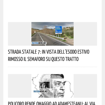
Strada Statale 7: In Vista Dell’esodo Estivo
Rimosso Il Semaforo Su Questo Tratto
Policoro Rende Omaggio Ad Adamesteanu: Al Via