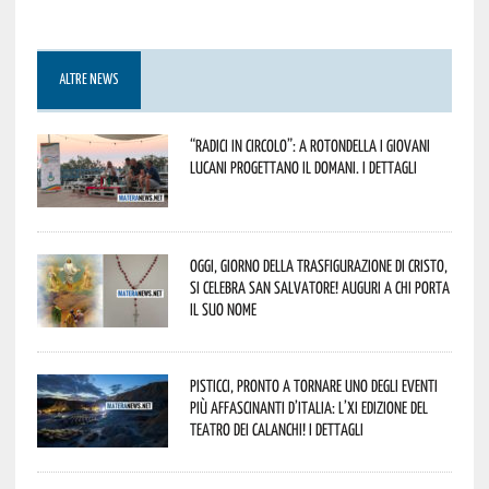
ALTRE NEWS
“Radici in Circolo”: a Rotondella i giovani
lucani progettano il domani. I dettagli
Oggi, giorno della Trasfigurazione di Cristo,
si celebra San Salvatore! Auguri a chi porta
il suo nome
Pisticci, pronto a tornare uno degli eventi
più affascinanti d’Italia: l’XI edizione del
Teatro dei Calanchi! I dettagli