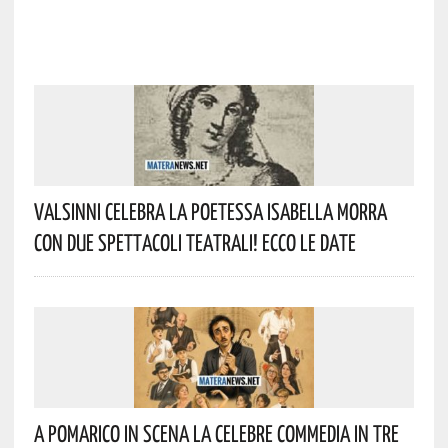
Valsinni Celebra La Poetessa Isabella Morra
Con Due Spettacoli Teatrali! Ecco Le Date
A Pomarico In Scena La Celebre Commedia In Tre