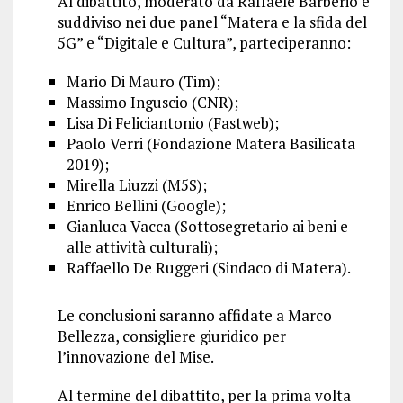
Al dibattito, moderato da Raffaele Barberio e
suddiviso nei due panel “Matera e la sfida del
5G” e “Digitale e Cultura”, parteciperanno:
Mario Di Mauro (Tim);
Massimo Inguscio (CNR);
Lisa Di Feliciantonio (Fastweb);
Paolo Verri (Fondazione Matera Basilicata
2019);
Mirella Liuzzi (M5S);
Enrico Bellini (Google);
Gianluca Vacca (Sottosegretario ai beni e
alle attività culturali);
Raffaello De Ruggeri (Sindaco di Matera).
Le conclusioni saranno affidate a Marco
Bellezza, consigliere giuridico per
l’innovazione del Mise.
Al termine del dibattito, per la prima volta