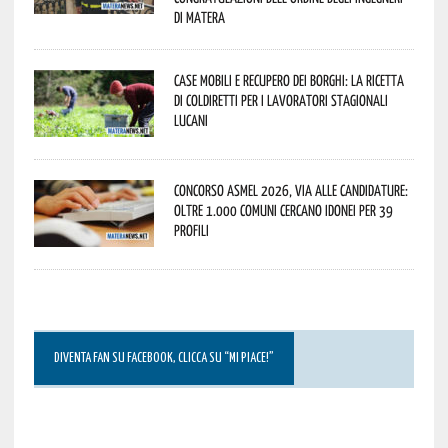
di Matera
Case mobili e recupero dei borghi: la ricetta
di Coldiretti per i lavoratori stagionali
lucani
Concorso Asmel 2026, via alle candidature:
oltre 1.000 Comuni cercano idonei per 39
profili
DIVENTA FAN SU FACEBOOK, CLICCA SU “MI PIACE!”