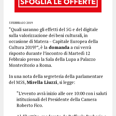
5 FEBBRAIO 2019
“Quali saranno gli effetti del 5G e del digitale
sulla valorizzazione dei beni culturali, in
occasione di Matera – Capitale Europea della
Cultura 2019?”, è la
domanda
a cui verrà
risposto durante l’incontro di Martedì 12
Febbraio presso la Sala della Lupa a Palazzo
Montecitorio a Roma.
In una nota della segreteria della parlamentare
del M5S,
Mirella Liuzzi
, si legge:
“L’evento avrà inizio alle ore 10:00 con i saluti
istituzionali del Presidente della Camera
Roberto Fico.