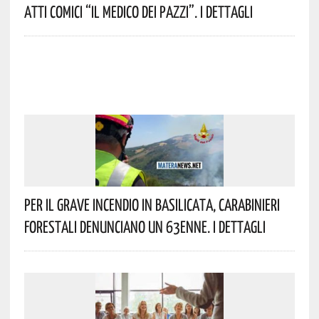
Atti Comici “Il Medico Dei Pazzi”. I Dettagli
Per Il Grave Incendio In Basilicata, Carabinieri
Forestali Denunciano Un 63enne. I Dettagli