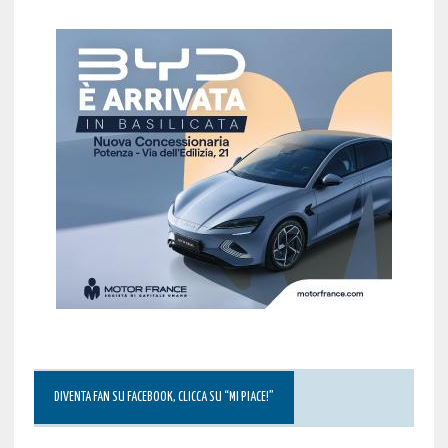
DIVENTA FAN SU FACEBOOK, CLICCA SU “MI PIACE!”