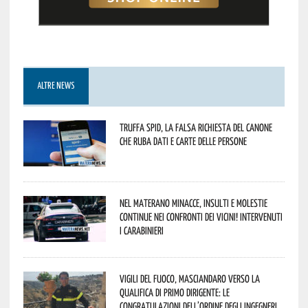
ALTRE NEWS
Truffa Spid, la falsa richiesta del canone
che ruba dati e carte delle persone
Nel materano minacce, insulti e molestie
continue nei confronti dei vicini! Intervenuti
i Carabinieri
Vigili del Fuoco, Masciandaro verso la
qualifica di Primo Dirigente: le
congratulazioni dell’Ordine degli Ingegneri