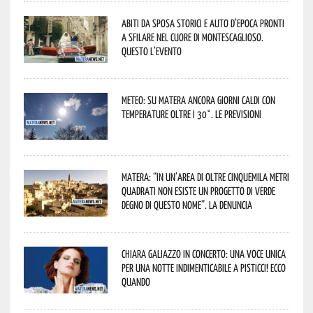
Abiti da sposa storici e auto d’epoca pronti
a sfilare nel cuore di Montescaglioso.
Questo l’evento
Meteo: su Matera ancora giorni caldi con
temperature oltre i 30°. Le previsioni
Matera: “In un’area di oltre cinquemila metri
quadrati non esiste un progetto di verde
degno di questo nome”. La denuncia
Chiara Galiazzo in concerto: una voce unica
per una notte indimenticabile a Pisticci! Ecco
quando