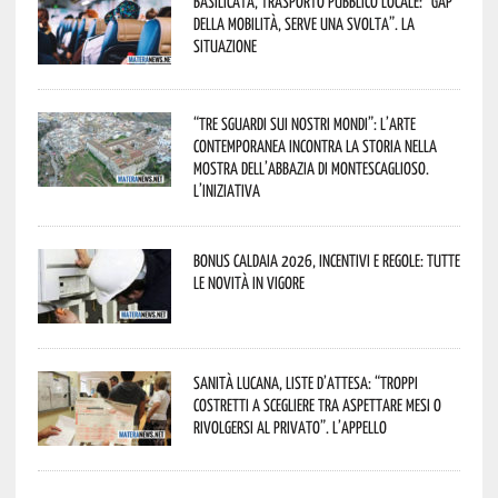
Basilicata, trasporto pubblico locale: “Gap
della mobilità, serve una svolta”. La
situazione
“Tre Sguardi sui Nostri Mondi”: l’arte
contemporanea incontra la storia nella
mostra dell’Abbazia di Montescaglioso.
L’iniziativa
Bonus caldaia 2026, incentivi e regole: tutte
le novità in vigore
Sanità lucana, liste d’attesa: “Troppi
costretti a scegliere tra aspettare mesi o
rivolgersi al privato”. L’appello