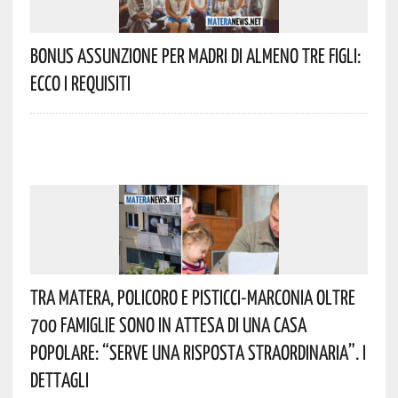
Bonus Assunzione Per Madri Di Almeno Tre Figli:
Ecco I Requisiti
Tra Matera, Policoro E Pisticci-Marconia Oltre
700 Famiglie Sono In Attesa Di Una Casa
Popolare: “serve Una Risposta Straordinaria”. I
Dettagli