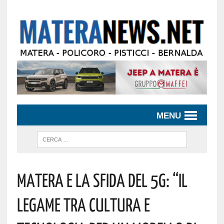
MENU
Matera E La Sfida Del 5G: “il
Legame Tra Cultura E