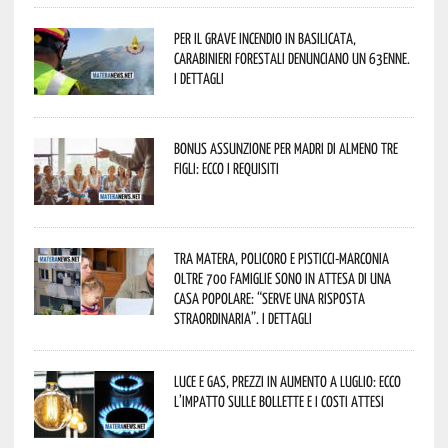
Per il grave incendio in Basilicata,
Carabinieri forestali denunciano un 63enne.
I dettagli
Bonus assunzione per madri di almeno tre
figli: ecco i requisiti
Tra Matera, Policoro e Pisticci-Marconia
oltre 700 famiglie sono in attesa di una
casa popolare: “serve una risposta
straordinaria”. I dettagli
Luce e gas, prezzi in aumento a luglio: ecco
l’impatto sulle bollette e i costi attesi