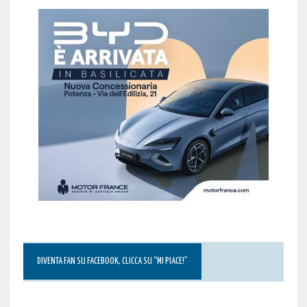
DIVENTA FAN SU FACEBOOK, CLICCA SU “MI PIACE!”