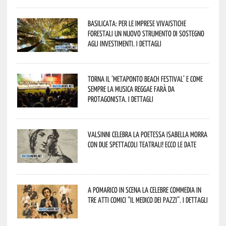
Basilicata: per le imprese vivaistiche
forestali un nuovo strumento di sostegno
agli investimenti. I dettagli
Torna il ‘Metaponto beach festival’ e come
sempre la musica reggae farà da
protagonista. I dettagli
Valsinni celebra la poetessa Isabella Morra
con due spettacoli teatrali! Ecco le date
A Pomarico in scena la celebre commedia in
tre atti comici “Il medico dei pazzi”. I dettagli