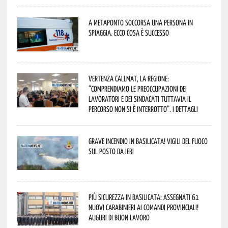
A Metaponto soccorsa una persona in
spiaggia. Ecco cosa è successo
Vertenza CallMat, la Regione:
“comprendiamo le preoccupazioni dei
lavoratori e dei sindacati tuttavia il
percorso non si è interrotto”. I dettagli
Grave incendio in Basilicata! Vigili del fuoco
sul posto da ieri
Più sicurezza in Basilicata: assegnati 61
nuovi Carabinieri ai Comandi provinciali!
Auguri di buon lavoro