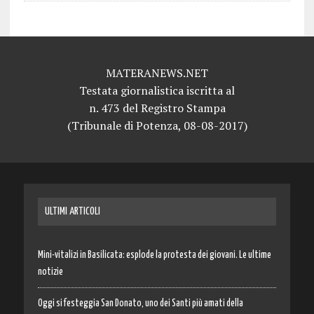
MATERANEWS.NET
Testata giornalistica iscritta al
n. 473 del Registro Stampa
(Tribunale di Potenza, 08-08-2017)
ULTIMI ARTICOLI
Mini-vitalizi in Basilicata: esplode la protesta dei giovani. Le ultime
notizie
Oggi si festeggia San Donato, uno dei Santi più amati della