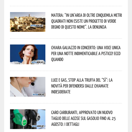
Matera: “In un’area di oltre cinquemila metri
quadrati non esiste un progetto di verde
degno di questo nome”. La denuncia
Chiara Galiazzo in concerto: una voce unica
per una notte indimenticabile a Pisticci! Ecco
quando
Luce e gas, stop alla truffa del “Sì”: la
novità per difendersi dalle chiamate
indesiderate
Caro carburanti, approvato un nuovo
taglio delle accise sul gasolio fino al 25
agosto: i dettagli