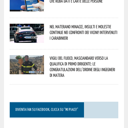
che ruba dati e carte delle persone
Nel materano minacce, insulti e molestie
continue nei confronti dei vicini! Intervenuti
i Carabinieri
Vigili del Fuoco, Masciandaro verso la
qualifica di Primo Dirigente: le
congratulazioni dell’Ordine degli Ingegneri
di Matera
DIVENTA FAN SU FACEBOOK, CLICCA SU “MI PIACE!”