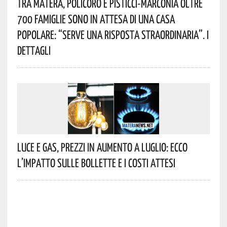
Tra Matera, Policoro E Pisticci-Marconia Oltre
700 Famiglie Sono In Attesa Di Una Casa
Popolare: “serve Una Risposta Straordinaria”. I
Dettagli
Luce E Gas, Prezzi In Aumento A Luglio: Ecco
L’impatto Sulle Bollette E I Costi Attesi