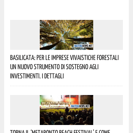
Basilicata: Per Le Imprese Vivaistiche Forestali
Un Nuovo Strumento Di Sostegno Agli
Investimenti. I Dettagli
Torna Il ‘Metaponto Beach Festival’ E Come