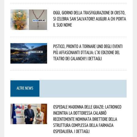
Oggi, giorno della Trasfigurazione di Cristo,
si celebra San Salvatore! Auguri a chi porta
il suo nome
Pisticci, pronto a tornare uno degli eventi
più affascinanti d’Italia: l’XI edizione del
Teatro dei Calanchi! I dettagli
ALTRE NEWS
Ospedale Madonna delle Grazie: Latronico
incontra la dottoressa Calabrò
recentemente nominata Direttore della
Struttura Complessa della Farmacia
Ospedaliera. I dettagli