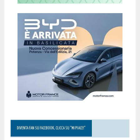
DIVENTA FAN SU FACEBOOK, CLICCA SU “MI PIACE!”