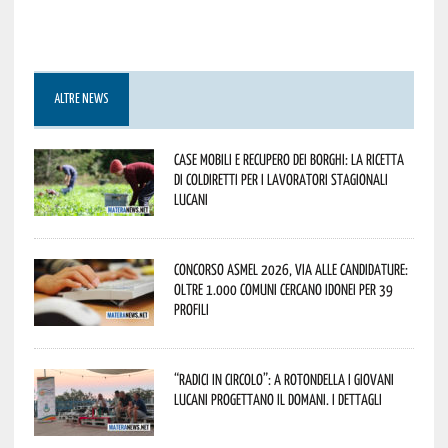
ALTRE NEWS
Case mobili e recupero dei borghi: la ricetta
di Coldiretti per i lavoratori stagionali
lucani
Concorso Asmel 2026, via alle candidature:
oltre 1.000 Comuni cercano idonei per 39
profili
“Radici in Circolo”: a Rotondella i giovani
lucani progettano il domani. I dettagli