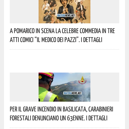
A Pomarico In Scena La Celebre Commedia In Tre
Atti Comici “Il Medico Dei Pazzi”. I Dettagli
Per Il Grave Incendio In Basilicata, Carabinieri
Forestali Denunciano Un 63enne. I Dettagli