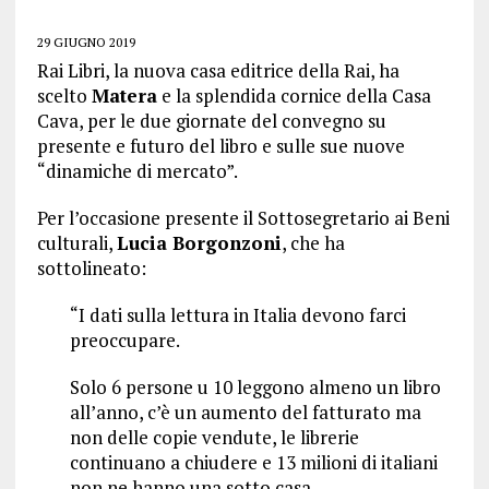
29 GIUGNO 2019
Rai Libri, la nuova casa editrice della Rai, ha
scelto
Matera
e la splendida cornice della Casa
Cava, per le due giornate del convegno su
presente e futuro del libro e sulle sue nuove
“dinamiche di mercato”.
Per l’occasione presente il Sottosegretario ai Beni
culturali,
Lucia Borgonzoni
, che ha
sottolineato:
“I dati sulla lettura in Italia devono farci
preoccupare.
Solo 6 persone u 10 leggono almeno un libro
all’anno, c’è un aumento del fatturato ma
non delle copie vendute, le librerie
continuano a chiudere e 13 milioni di italiani
non ne hanno una sotto casa.