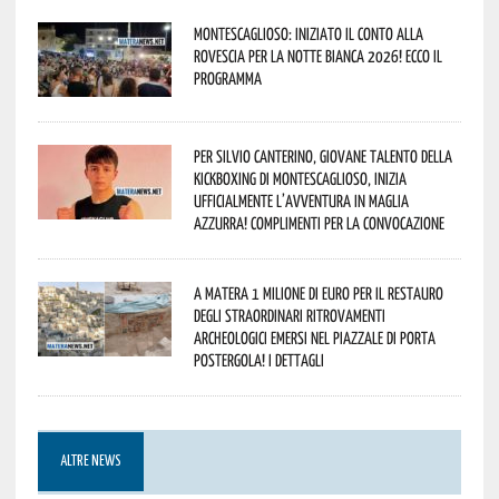
Montescaglioso: iniziato il conto alla
rovescia per la Notte Bianca 2026! Ecco il
programma
Per Silvio Canterino, giovane talento della
kickboxing di Montescaglioso, inizia
ufficialmente l’avventura in maglia
azzurra! Complimenti per la convocazione
A Matera 1 milione di euro per il restauro
degli straordinari ritrovamenti
archeologici emersi nel piazzale di Porta
Postergola! I dettagli
ALTRE NEWS