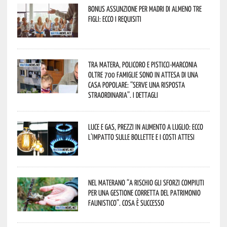
Bonus assunzione per madri di almeno tre
figli: ecco i requisiti
Tra Matera, Policoro e Pisticci-Marconia
oltre 700 famiglie sono in attesa di una
casa popolare: “serve una risposta
straordinaria”. I dettagli
Luce e gas, prezzi in aumento a luglio: ecco
l’impatto sulle bollette e i costi attesi
Nel materano “a rischio gli sforzi compiuti
per una gestione corretta del patrimonio
faunistico”. Cosa è successo