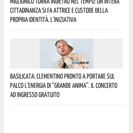
Miglionico Torna Indietro Nel Tempo: Un’intera
Cittadinanza Si Fa Attrice E Custode Della
Propria Identità. L’iniziativa
Basilicata: Clementino Pronto A Portare Sul
Palco L’energia Di “Grande Anima”. Il Concerto
Ad Ingresso Gratuito