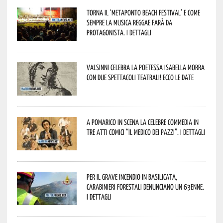
Torna il ‘Metaponto beach festival’ e come
sempre la musica reggae farà da
protagonista. I dettagli
Valsinni celebra la poetessa Isabella Morra
con due spettacoli teatrali! Ecco le date
A Pomarico in scena la celebre commedia in
tre atti comici “Il medico dei pazzi”. I dettagli
Per il grave incendio in Basilicata,
Carabinieri forestali denunciano un 63enne.
I dettagli