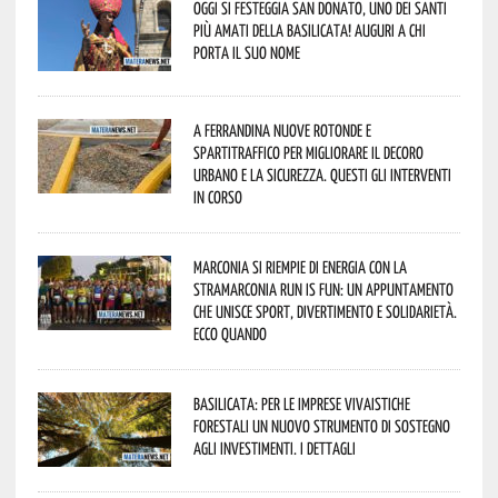
Oggi si festeggia San Donato, uno dei Santi
più amati della Basilicata! Auguri a chi
porta il suo nome
A Ferrandina nuove rotonde e
spartitraffico per migliorare il decoro
urbano e la sicurezza. Questi gli interventi
in corso
Marconia si riempie di energia con la
StraMarconia Run is Fun: un appuntamento
che unisce sport, divertimento e solidarietà.
Ecco quando
Basilicata: per le imprese vivaistiche
forestali un nuovo strumento di sostegno
agli investimenti. I dettagli