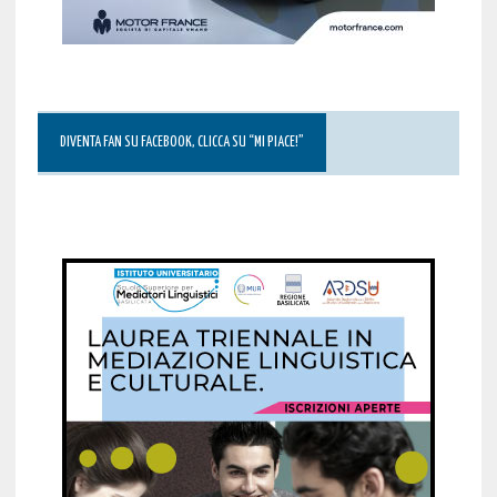
DIVENTA FAN SU FACEBOOK, CLICCA SU “MI PIACE!”