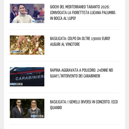
Giochi del Mediterraneo Taranto 2026:
convocata la fiorettista lucana Palumbo.
In bocca al lupo!
Basilicata: colpo da oltre 19000 Euro!
Auguri al vincitore
Rapina aggravata a Policoro: 24enne nei
guai! L’intervento dei Carabinieri
Basilicata: i Gemelli DiVersi in concerto. Ecco
quando