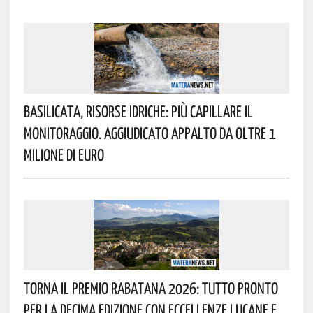
Basilicata, Risorse Idriche: Più Capillare Il
Monitoraggio. Aggiudicato Appalto Da Oltre 1
Milione Di Euro
Torna Il Premio Rabatana 2026: Tutto Pronto
Per La Decima Edizione Con Eccellenze Lucane E