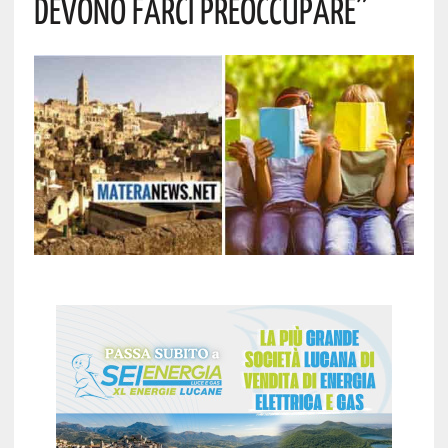
Devono Farci Preoccupare”