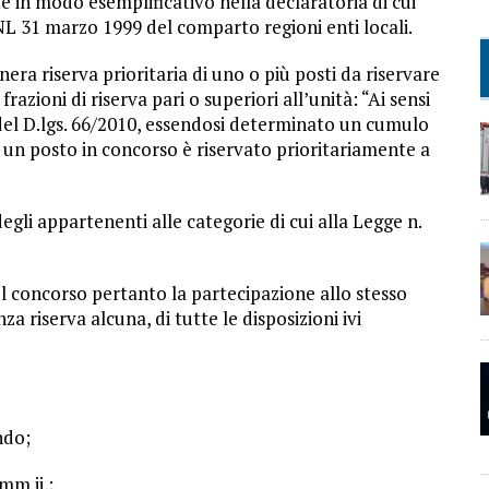
 in modo esemplificativo nella declaratoria di cui
CNL 31 marzo 1999 del comparto regioni enti locali.
ra riserva prioritaria di uno o più posti da riservare
azioni di riserva pari o superiori all’unità: “Ai sensi
9 del D.lgs. 66/2010, essendosi determinato un cumulo
à, un posto in concorso è riservato prioritariamente a
egli appartenenti alle categorie di cui alla Legge n.
el concorso pertanto la partecipazione allo stesso
 riserva alcuna, di tutte le disposizioni ivi
ndo;
mm.ii.;