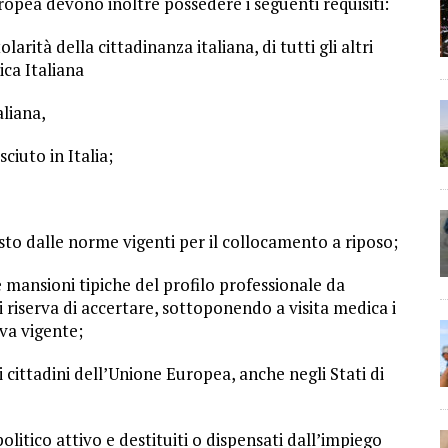
uropea devono inoltre possedere i seguenti requisiti:
larità della cittadinanza italiana, di tutti gli altri
ica Italiana
aliana,
sciuto in Italia;
sto dalle norme vigenti per il collocamento a riposo;
he mansioni tipiche del profilo professionale da
 riserva di accertare, sottoponendo a visita medica i
iva vigente;
r i cittadini dell’Unione Europea, anche negli Stati di
politico attivo e destituiti o dispensati dall’impiego