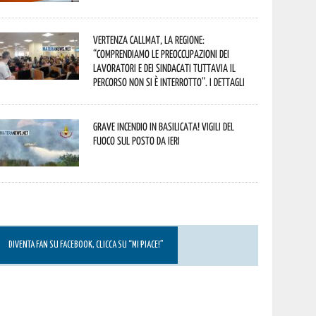
Vertenza CallMat, la Regione:
“comprendiamo le preoccupazioni dei
lavoratori e dei sindacati tuttavia il
percorso non si è interrotto”. I dettagli
Grave incendio in Basilicata! Vigili del
fuoco sul posto da ieri
DIVENTA FAN SU FACEBOOK, CLICCA SU “MI PIACE!”