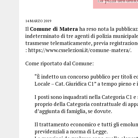
14 MARZO 2019
Il
Comune di Matera
ha reso nota la pubblica
indeterminato di tre agenti di polizia municipa
trasmesse telematicamente, previa registrazione 
: https://www.csselezioni.it/comune-matera/.
Come riportato dal Comune:
“È indetto un concorso pubblico per titoli ed
Locale – Cat. Giuridica C1” a tempo pieno e
I posti sono inquadrati nella Categoria C1 e
proprio della Categoria contrattuale di appa
d’aggiunta di famiglia, se dovute.
Il trattamento economico e tutti gli emolume
previdenziali a norma di Legge.