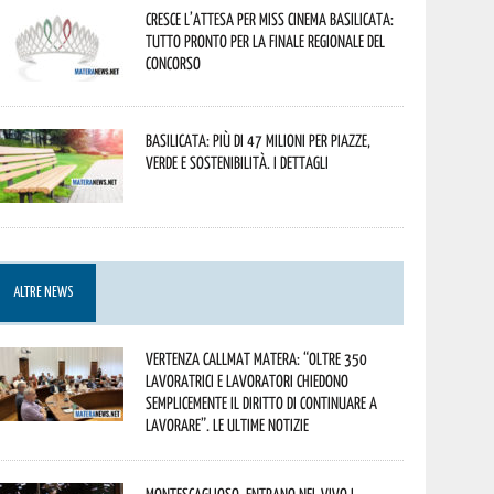
Cresce l’attesa per Miss Cinema Basilicata:
tutto pronto per la finale regionale del
concorso
Basilicata: più di 47 milioni per piazze,
verde e sostenibilità. I dettagli
ALTRE NEWS
Vertenza CallMat Matera: “Oltre 350
lavoratrici e lavoratori chiedono
semplicemente il diritto di continuare a
lavorare”. Le ultime notizie