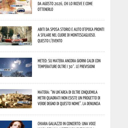
da agosto 2026, chi lo riceve e come
ottenerlo
Abiti da sposa storici e auto d’epoca pronti
a sfilare nel cuore di Montescaglioso.
Questo l’evento
Meteo: su Matera ancora giorni caldi con
temperature oltre i 30°. Le previsioni
Matera: “In un’area di oltre cinquemila
metri quadrati non esiste un progetto di
verde degno di questo nome”. La denuncia
Chiara Galiazzo in concerto: una voce