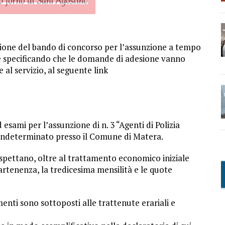
zione del bando di concorso per l’assunzione a tempo
le specificando che le domande di adesione vanno
al servizio, al seguente link
 esami per l’assunzione di n. 3 “Agenti di Polizia
 indeterminato presso il Comune di Matera.
 spettano, oltre al trattamento economico iniziale
rtenenza, la tredicesima mensilità e le quote
nti sono sottoposti alle trattenute erariali e