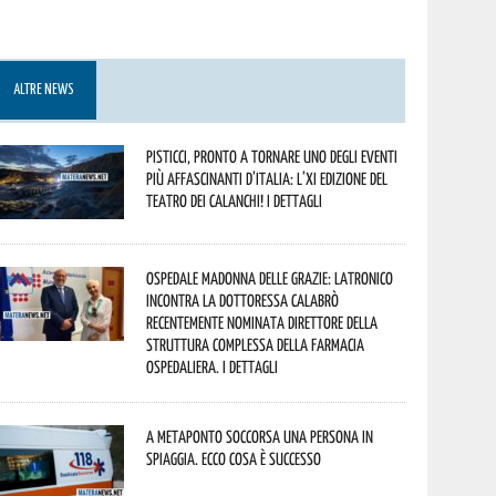
ALTRE NEWS
Pisticci, pronto a tornare uno degli eventi
più affascinanti d’Italia: l’XI edizione del
Teatro dei Calanchi! I dettagli
Ospedale Madonna delle Grazie: Latronico
incontra la dottoressa Calabrò
recentemente nominata Direttore della
Struttura Complessa della Farmacia
Ospedaliera. I dettagli
A Metaponto soccorsa una persona in
spiaggia. Ecco cosa è successo