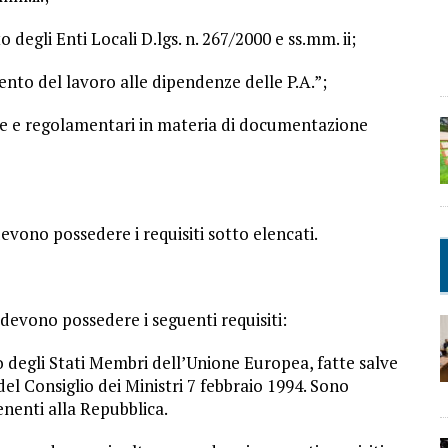
 degli Enti Locali D.lgs. n. 267/2000 e ss.mm. ii;
ento del lavoro alle dipendenze delle P.A.”;
tive e regolamentari in materia di documentazione
evono possedere i requisiti sotto elencati.
 devono possedere i seguenti requisiti:
no degli Stati Membri dell’Unione Europea, fatte salve
del Consiglio dei Ministri 7 febbraio 1994. Sono
enenti alla Repubblica.