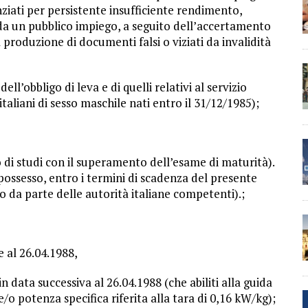
ziati per persistente insufficiente rendimento,
 da un pubblico impiego, a seguito dell’accertamento
produzione di documenti falsi o viziati da invalidità
ell’obbligo di leva e di quelli relativi al servizio
italiani di sesso maschile nati entro il 31/12/1985);
 di studi con il superamento dell’esame di maturità).
il possesso, entro i termini di scadenza del presente
da parte delle autorità italiane competenti).;
 al 26.04.1988,
n data successiva al 26.04.1988 (che abiliti alla guida
o potenza specifica riferita alla tara di 0,16 kW/kg);