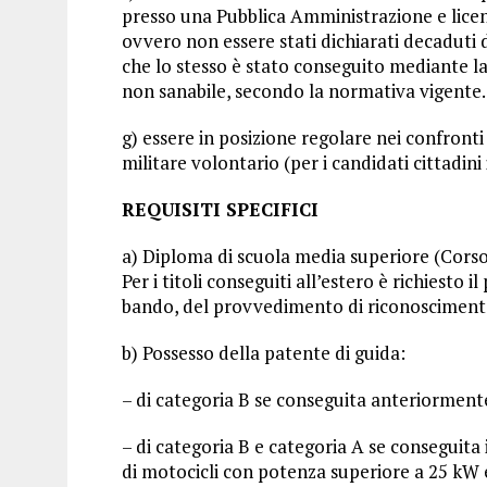
presso una Pubblica Amministrazione e licen
ovvero non essere stati dichiarati decaduti
che lo stesso è stato conseguito mediante la 
non sanabile, secondo la normativa vigente.
g) essere in posizione regolare nei confronti d
militare volontario (per i candidati cittadini 
REQUISITI SPECIFICI
a) Diploma di scuola media superiore (Corso
Per i titoli conseguiti all’estero è richiesto 
bando, del provvedimento di riconoscimento 
b) Possesso della patente di guida:
– di categoria B se conseguita anteriormente
– di categoria B e categoria A se conseguita i
di motocicli con potenza superiore a 25 kW e/