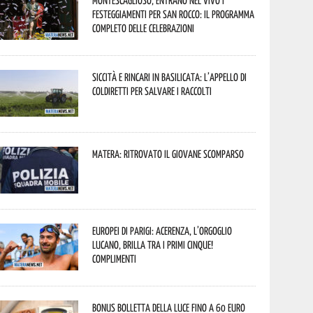
Montescaglioso, entrano nel vivo i
festeggiamenti per San Rocco: il programma
completo delle celebrazioni
Siccità e rincari in Basilicata: l’appello di
Coldiretti per salvare i raccolti
Matera: ritrovato il giovane scomparso
Europei di Parigi: Acerenza, l’orgoglio
lucano, brilla tra i primi cinque!
Complimenti
Bonus bolletta della luce fino a 60 euro