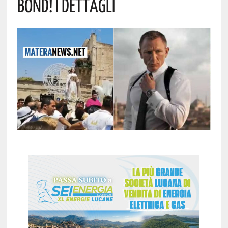
Bond! I Dettagli