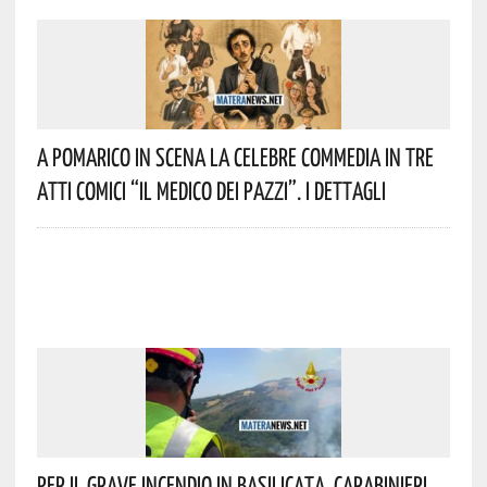
A Pomarico In Scena La Celebre Commedia In Tre
Atti Comici “Il Medico Dei Pazzi”. I Dettagli
Per Il Grave Incendio In Basilicata, Carabinieri