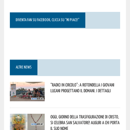
DIVENTA FAN SU FACEBOOK, CLICCA SU “MI PIACE!”
ALTRE NEWS
“Radici in Circolo”: a Rotondella i giovani
lucani progettano il domani. I dettagli
Oggi, giorno della Trasfigurazione di Cristo,
si celebra San Salvatore! Auguri a chi porta
il suo nome