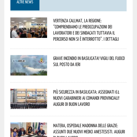
ALTRE NEWS
Vertenza CallMat, la Regione:
“comprendiamo le preoccupazioni dei
lavoratori e dei sindacati tuttavia il
percorso non si è interrotto”. I dettagli
Grave incendio in Basilicata! Vigili del fuoco
sul posto da ieri
Più sicurezza in Basilicata: assegnati 61
nuovi Carabinieri ai Comandi provinciali!
Auguri di buon lavoro
Matera, Ospedale Madonna delle Grazie:
assunti due nuovi medici anestesisti. Auguri