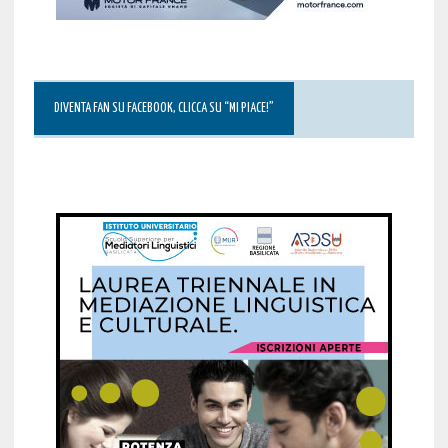
DIVENTA FAN SU FACEBOOK, CLICCA SU “MI PIACE!”