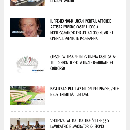
di buon lavoro
Il Premio Mondi Lucani porta l’attore e
artista Federico Castelluccio a
Montescaglioso per un dialogo su arte e
cinema. L’evento in programma
Cresce l’attesa per Miss Cinema Basilicata:
tutto pronto per la finale regionale del
concorso
Basilicata: più di 47 milioni per piazze, verde
e sostenibilità. I dettagli
Vertenza CallMat Matera: “Oltre 350
lavoratrici e lavoratori chiedono