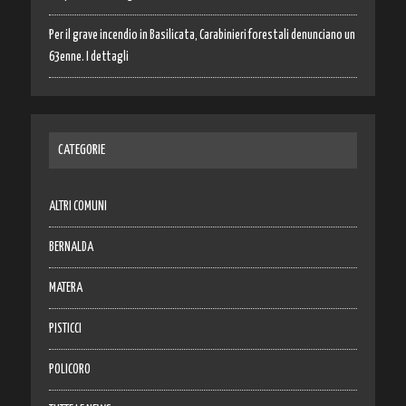
Per il grave incendio in Basilicata, Carabinieri forestali denunciano un
63enne. I dettagli
CATEGORIE
ALTRI COMUNI
BERNALDA
MATERA
PISTICCI
POLICORO