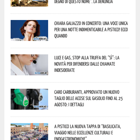
degno di questo nome”. La denuncia
Chiara Galiazzo in concerto: una voce unica
per una notte indimenticabile a Pisticci! Ecco
quando
Luce e gas, stop alla truffa del “Sì”: la
novità per difendersi dalle chiamate
indesiderate
Caro carburanti, approvato un nuovo
taglio delle accise sul gasolio fino al 25
agosto: i dettagli
A Pisticci la nuova tappa di “Basilicata,
viaggio nelle eccellenze culturali e
enogastronomiche”