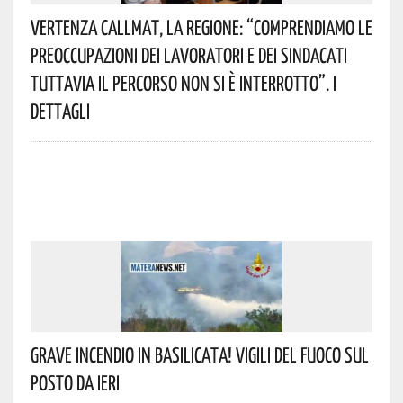
Vertenza CallMat, La Regione: “comprendiamo Le
Preoccupazioni Dei Lavoratori E Dei Sindacati
Tuttavia Il Percorso Non Si È Interrotto”. I
Dettagli
Grave Incendio In Basilicata! Vigili Del Fuoco Sul
Posto Da Ieri