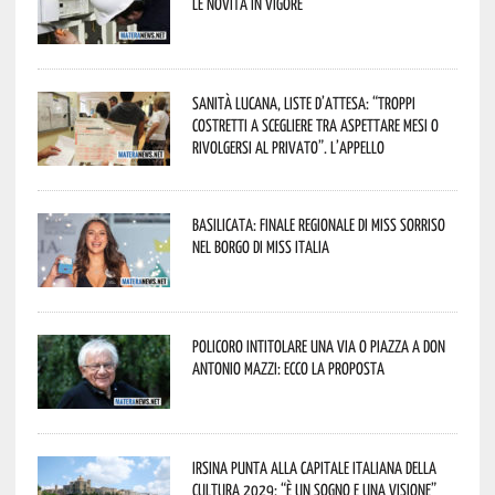
le novità in vigore
Sanità lucana, liste d’attesa: “Troppi
costretti a scegliere tra aspettare mesi o
rivolgersi al privato”. L’appello
Basilicata: finale regionale di Miss Sorriso
nel borgo di Miss Italia
Policoro intitolare una via o piazza a don
Antonio Mazzi: ecco la proposta
Irsina punta alla Capitale italiana della
Cultura 2029: “È un sogno e una visione”