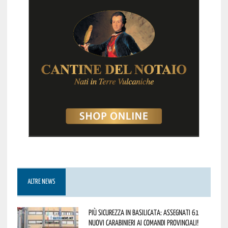
ALTRE NEWS
Più sicurezza in Basilicata: assegnati 61
nuovi Carabinieri ai Comandi provinciali!