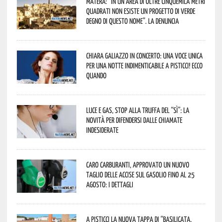
Matera: “In un’area di oltre cinquemila metri
quadrati non esiste un progetto di verde
degno di questo nome”. La denuncia
Chiara Galiazzo in concerto: una voce unica
per una notte indimenticabile a Pisticci! Ecco
quando
Luce e gas, stop alla truffa del “Sì”: la
novità per difendersi dalle chiamate
indesiderate
Caro carburanti, approvato un nuovo
taglio delle accise sul gasolio fino al 25
agosto: i dettagli
A Pisticci la nuova tappa di “Basilicata,