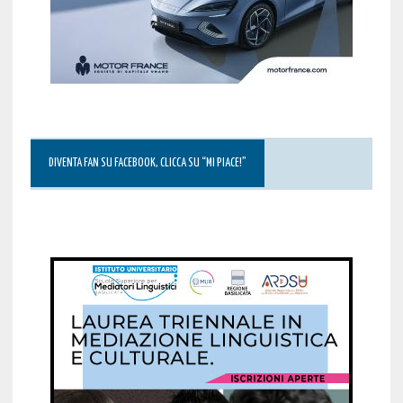
DIVENTA FAN SU FACEBOOK, CLICCA SU “MI PIACE!”