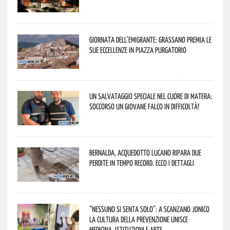
Giornata dell’Emigrante: Grassano premia le
sue eccellenze in Piazza Purgatorio
Un salvataggio speciale nel cuore di Matera:
soccorso un giovane falco in difficoltà!
Bernalda, Acquedotto Lucano ripara due
perdite in tempo record. Ecco i dettagli
“Nessuno si senta solo”: a Scanzano Jonico
la cultura della prevenzione unisce
medicina, istituzioni e arte