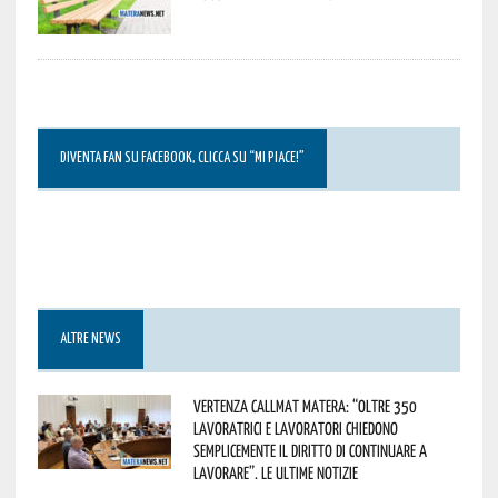
DIVENTA FAN SU FACEBOOK, CLICCA SU “MI PIACE!”
ALTRE NEWS
Vertenza CallMat Matera: “Oltre 350
lavoratrici e lavoratori chiedono
semplicemente il diritto di continuare a
lavorare”. Le ultime notizie