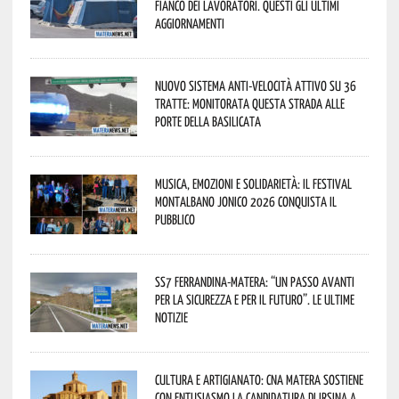
fianco dei lavoratori. Questi gli ultimi
aggiornamenti
Nuovo sistema anti-velocità attivo su 36
tratte: monitorata questa strada alle
porte della Basilicata
Musica, emozioni e solidarietà: il Festival
Montalbano Jonico 2026 conquista il
pubblico
SS7 Ferrandina-Matera: “Un passo avanti
per la sicurezza e per il futuro”. Le ultime
notizie
Cultura e Artigianato: CNA Matera sostiene
con entusiasmo la candidatura di Irsina a