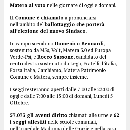
Matera al voto
nelle giornate di oggi e domani.
Il Comune è chiamato
a pronunciarsi
nell’ambito del
ballottaggio che porterà
all’elezione del nuovo Sindaco
.
In campo scendono
Domenico Bennardi
,
sostenuto da M5s, Volt, Matera 3.0 ed Europa
Verde-Psi, e
Rocco Sassone
, candidato del
centrodestra sostenuto da Lega, Fratelli d’italia,
Forza Italia, Cambiamo, Matera Patrimonio
Comune e Matera, sempre insieme.
I seggi resteranno aperti dalle 7:00 alle 23:00 di
oggi e dalle 7:00 alle 15:00 di domani, Lunedì 5
Ottobre.
57.073 gli aventi diritto
chiamati alle urne e
62
i seggi allestiti
nelle scuole comunali,
nell’ospedale Madonna delle Grazie e nella casa