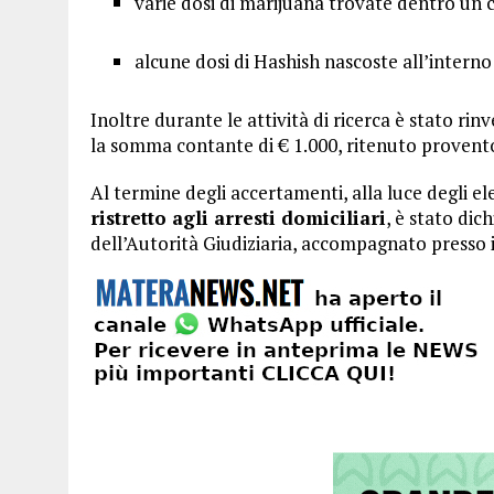
varie dosi di marijuana trovate dentro un c
alcune dosi di Hashish nascoste all’interno
Inoltre durante le attività di ricerca è stato r
la somma contante di € 1.000, ritenuto provento 
Al termine degli accertamenti, alla luce degli e
ristretto agli arresti domiciliari
, è stato dic
dell’Autorità Giudiziaria, accompagnato presso i