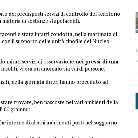
to dei predisposti servizi di controllo del territorio
 in materia di sostanze stupefacenti.
acenti è stata infatti condotta, nella mattinata di
a
con il supporto delle unità cinofile del Nucleo
ndo mirati servizi di osservazione
nei pressi di una
i insoliti, vi era un anomalo via vai di persone.
uisiti, nella giornata di ieri hanno proceduto ad
 state trovate, ben nascoste nei vari ambienti della
 di 60 grammi:
che interne di alcuni indumenti posti nel soggiorno;