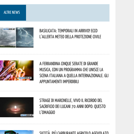
ALTRE NEWS
Basilicata: temporali in arrivo! Ecco
l’allerta meteo della Protezione civile
A Ferrandina cinque serate di grande
musica, con un programma che unisce la
scena italiana a quella internazionale. Gli
appuntamenti imperdibili
Strage di Marcinelle, vivo il ricordo del
sacrificio dei lucani 70 anni dopo: questo
l’omaggio
Siccità, più carburante agricolo agevolato