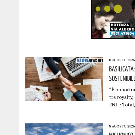
8 AGOSTO 2026
Basilicata:
Sostenibile
“È opportun
tra royalty,
ENI e Total,
8 AGOSTO 2026