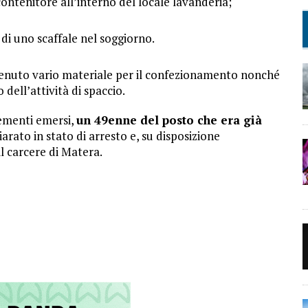
ontenitore all’interno del locale lavanderia;
 di uno scaffale nel soggiorno.
invenuto vario materiale per il confezionamento nonché
dell’attività di spaccio.
lementi emersi,
un 49enne del posto che era già
hiarato in stato di arresto e, su disposizione
l carcere di Matera.