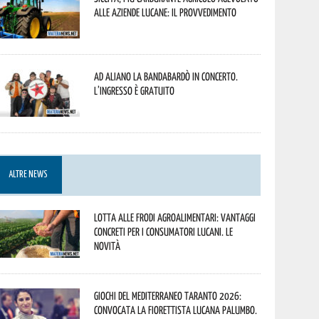
alle aziende lucane: il provvedimento
Ad Aliano la Bandabardò in concerto.
L’ingresso è gratuito
ALTRE NEWS
Lotta alle frodi agroalimentari: vantaggi
concreti per i consumatori lucani. Le
novità
Giochi del Mediterraneo Taranto 2026:
convocata la fiorettista lucana Palumbo.