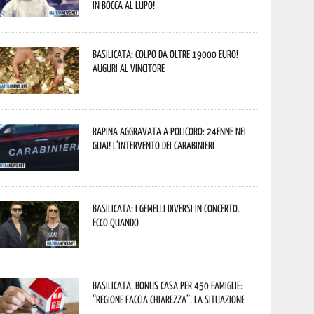
In bocca al lupo!
Basilicata: colpo da oltre 19000 Euro!
Auguri al vincitore
Rapina aggravata a Policoro: 24enne nei
guai! L’intervento dei Carabinieri
Basilicata: i Gemelli DiVersi in concerto.
Ecco quando
Basilicata, Bonus casa per 450 famiglie:
“Regione faccia chiarezza”. La situazione