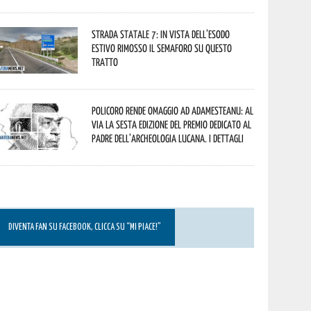
Strada statale 7: in vista dell’esodo
estivo rimosso il semaforo su questo
tratto
Policoro rende omaggio ad Adamesteanu: al
via la sesta edizione del Premio dedicato al
padre dell’archeologia lucana. I dettagli
DIVENTA FAN SU FACEBOOK, CLICCA SU “MI PIACE!”