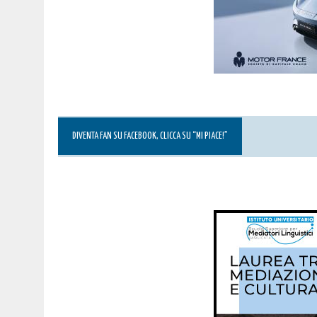
DIVENTA FAN SU FACEBOOK, CLICCA SU “MI PIACE!”