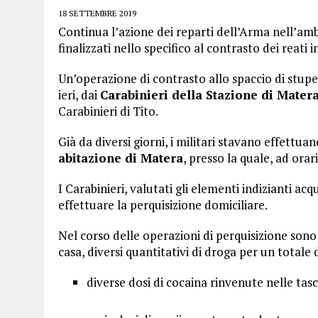
18 SETTEMBRE 2019
Continua l’azione dei reparti dell’Arma nell’ambi
finalizzati nello specifico al contrasto dei reati
Un’operazione di contrasto allo spaccio di stupef
ieri, dai
Carabinieri della Stazione di Mater
Carabinieri di Tito.
Già da diversi giorni, i militari stavano effettua
abitazione di Matera
, presso la quale, ad orar
I Carabinieri, valutati gli elementi indizianti acq
effettuare la perquisizione domiciliare.
Nel corso delle operazioni di perquisizione sono
casa, diversi quantitativi di droga per un totale
diverse dosi di cocaina rinvenute nelle tas