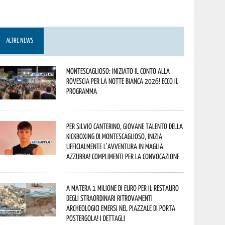
ALTRE NEWS
Montescaglioso: iniziato il conto alla
rovescia per la Notte Bianca 2026! Ecco il
programma
Per Silvio Canterino, giovane talento della
kickboxing di Montescaglioso, inizia
ufficialmente l’avventura in maglia
azzurra! Complimenti per la convocazione
A Matera 1 milione di euro per il restauro
degli straordinari ritrovamenti
archeologici emersi nel piazzale di Porta
Postergola! I dettagli