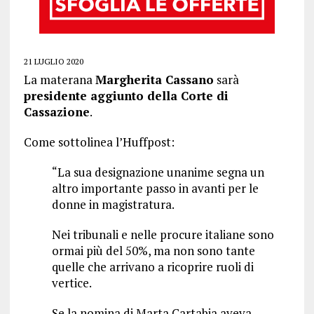
21 LUGLIO 2020
La materana
Margherita Cassano
sarà
presidente aggiunto della Corte di
Cassazione
.
Come sottolinea l’Huffpost:
“La sua designazione unanime segna un
altro importante passo in avanti per le
donne in magistratura.
Nei tribunali e nelle procure italiane sono
ormai più del 50%, ma non sono tante
quelle che arrivano a ricoprire ruoli di
vertice.
Se la nomina di Marta Cartabia aveva