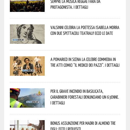
sempre la musica reggae farà da
protagonista. I dettagli
Valsinni celebra la poetessa Isabella Morra
con due spettacoli teatrali! Ecco le date
A Pomarico in scena la celebre commedia in
tre atti comici “Il medico dei pazzi”. I dettagli
Per il grave incendio in Basilicata,
Carabinieri forestali denunciano un 63enne.
I dettagli
Bonus assunzione per madri di almeno tre
figli: ecco i requisiti