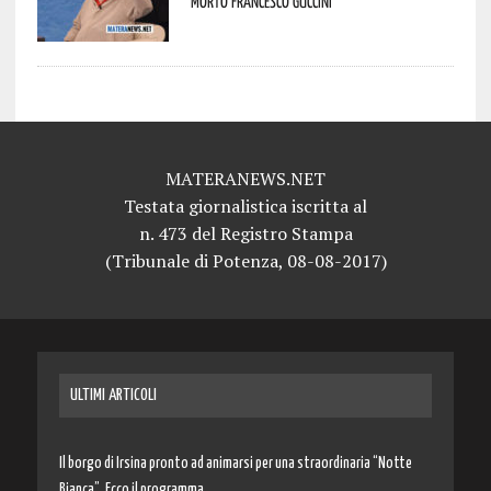
morto Francesco Guccini
MATERANEWS.NET
Testata giornalistica iscritta al
n. 473 del Registro Stampa
(Tribunale di Potenza, 08-08-2017)
ULTIMI ARTICOLI
Il borgo di Irsina pronto ad animarsi per una straordinaria “Notte
Bianca”. Ecco il programma