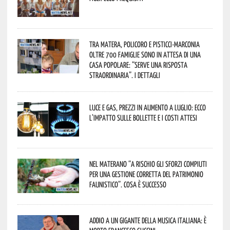
Tra Matera, Policoro e Pisticci-Marconia
oltre 700 famiglie sono in attesa di una
casa popolare: “serve una risposta
straordinaria”. I dettagli
Luce e gas, prezzi in aumento a luglio: ecco
l’impatto sulle bollette e i costi attesi
Nel materano “a rischio gli sforzi compiuti
per una gestione corretta del patrimonio
faunistico”. Cosa è successo
Addio a un gigante della musica italiana: è