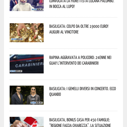
convocata la fiorettista lucana Palumbo.
In bocca al lupo!
Basilicata: colpo da oltre 19000 Euro!
Auguri al vincitore
Rapina aggravata a Policoro: 24enne nei
guai! L’intervento dei Carabinieri
Basilicata: i Gemelli DiVersi in concerto. Ecco
quando
Basilicata, Bonus casa per 450 famiglie:
“Regione faccia chiarezza”. La situazione