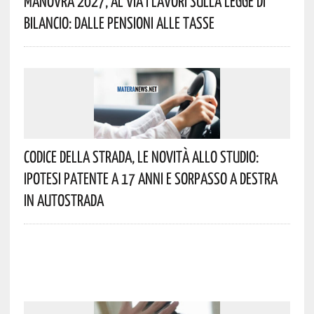
Manovra 2027, Al Via I Lavori Sulla Legge Di
Bilancio: Dalle Pensioni Alle Tasse
Codice Della Strada, Le Novità Allo Studio:
Ipotesi Patente A 17 Anni E Sorpasso A Destra
In Autostrada