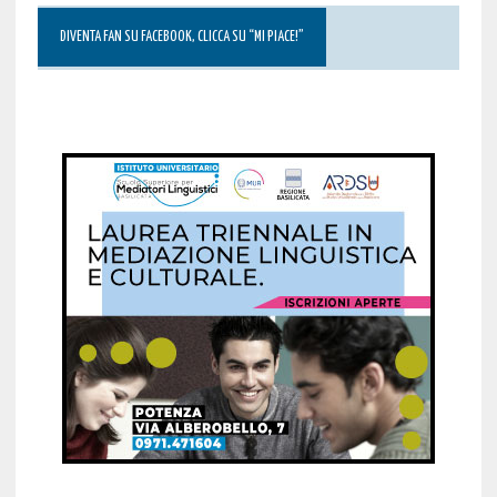
DIVENTA FAN SU FACEBOOK, CLICCA SU “MI PIACE!”