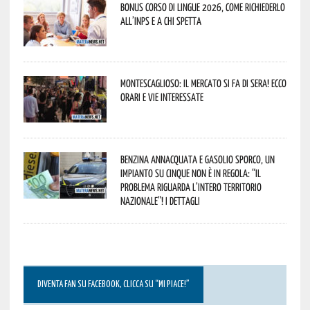
Bonus corso di lingue 2026, come richiederlo
all’INPS e a chi spetta
Montescaglioso: il mercato si fa di sera! Ecco
orari e vie interessate
Benzina annacquata e gasolio sporco, un
impianto su cinque non è in regola: “il
problema riguarda l’intero territorio
Nazionale”! I dettagli
DIVENTA FAN SU FACEBOOK, CLICCA SU “MI PIACE!”