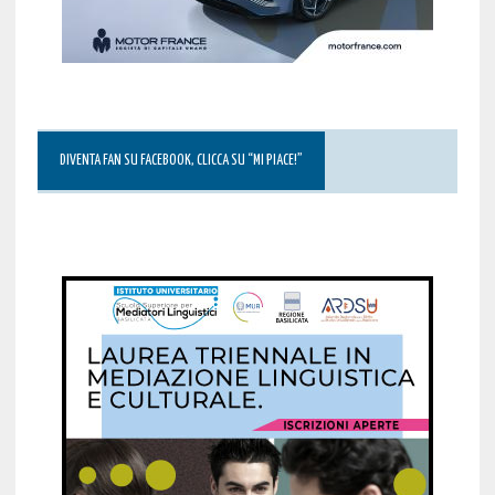
DIVENTA FAN SU FACEBOOK, CLICCA SU “MI PIACE!”