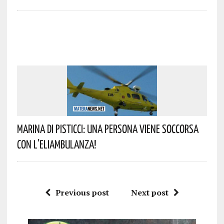
Marina Di Pisticci: Una Persona Viene Soccorsa
Con L’eliambulanza!
Previous post
Next post