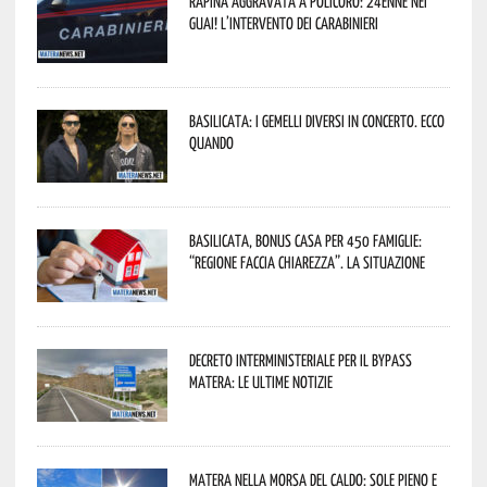
Rapina aggravata a Policoro: 24enne nei
guai! L’intervento dei Carabinieri
Basilicata: i Gemelli DiVersi in concerto. Ecco
quando
Basilicata, Bonus casa per 450 famiglie:
“Regione faccia chiarezza”. La situazione
Decreto interministeriale per il Bypass
Matera: le ultime notizie
Matera nella morsa del caldo: sole pieno e