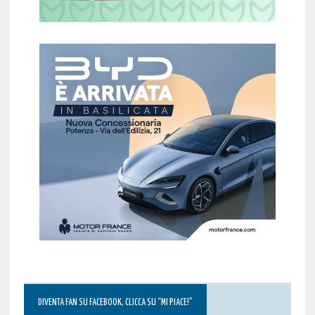
DIVENTA FAN SU FACEBOOK, CLICCA SU “MI PIACE!”