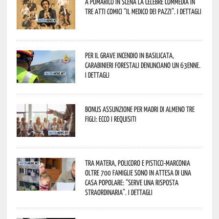
A Pomarico in scena la celebre commedia in
tre atti comici “Il medico dei pazzi”. I dettagli
Per il grave incendio in Basilicata,
Carabinieri forestali denunciano un 63enne.
I dettagli
Bonus assunzione per madri di almeno tre
figli: ecco i requisiti
Tra Matera, Policoro e Pisticci-Marconia
oltre 700 famiglie sono in attesa di una
casa popolare: “serve una risposta
straordinaria”. I dettagli