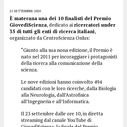
21 SETTEMBRE 2020
È materana una dei 10 finalisti del Premio
GiovedìScienza
, dedicato ai
ricercatori under
35 di tutti gli enti di ricerca italiani
,
organizzato da CentroScienza Onlus:
“Giunto alla sua nona edizione, il Premio è
nato nel 2011 per incoraggiare i protagonisti
della ricerca alla comunicazione della
scienza.
Le nove edizioni hanno coinvolto 494
candidati con le loro ricerche, dalla Biologia
alla Neurologia, dall’Astrofisica
all’Ingegneria e all’Informatica.
Il 23 settembre dalle ore 10, in diretta
streaming dal canale YouTube di
GiovedìScienza, la finale del Premio.