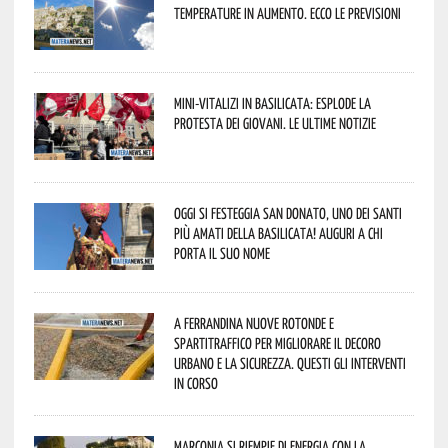
temperature in aumento. Ecco le previsioni
Mini-vitalizi in Basilicata: esplode la
protesta dei giovani. Le ultime notizie
Oggi si festeggia San Donato, uno dei Santi
più amati della Basilicata! Auguri a chi
porta il suo nome
A Ferrandina nuove rotonde e
spartitraffico per migliorare il decoro
urbano e la sicurezza. Questi gli interventi
in corso
Marconia si riempie di energia con la