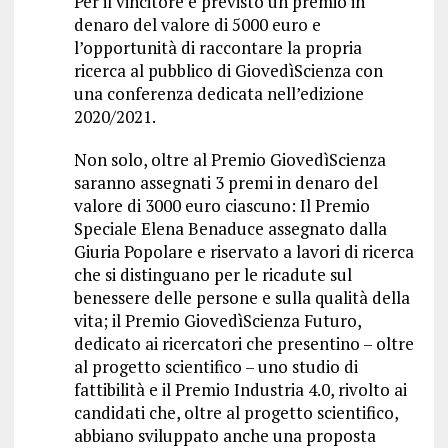
Per il vincitore è previsto un premio in
denaro del valore di 5000 euro e
l’opportunità di raccontare la propria
ricerca al pubblico di GiovedìScienza con
una conferenza dedicata nell’edizione
2020/2021.
Non solo, oltre al Premio GiovedìScienza
saranno assegnati 3 premi in denaro del
valore di 3000 euro ciascuno: Il Premio
Speciale Elena Benaduce assegnato dalla
Giuria Popolare e riservato a lavori di ricerca
che si distinguano per le ricadute sul
benessere delle persone e sulla qualità della
vita; il Premio GiovedìScienza Futuro,
dedicato ai ricercatori che presentino – oltre
al progetto scientifico – uno studio di
fattibilità e il Premio Industria 4.0, rivolto ai
candidati che, oltre al progetto scientifico,
abbiano sviluppato anche una proposta