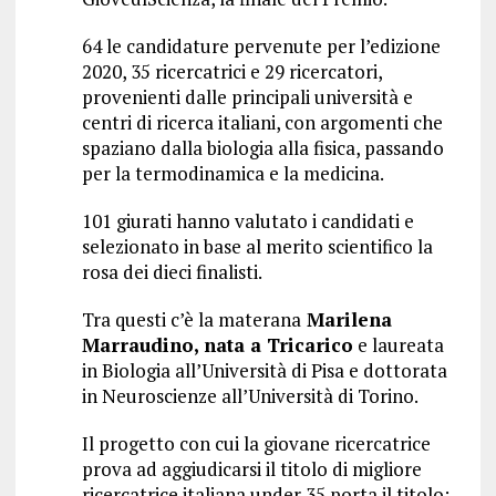
64 le candidature pervenute per l’edizione
2020, 35 ricercatrici e 29 ricercatori,
provenienti dalle principali università e
centri di ricerca italiani, con argomenti che
spaziano dalla biologia alla fisica, passando
per la termodinamica e la medicina.
101 giurati hanno valutato i candidati e
selezionato in base al merito scientifico la
rosa dei dieci finalisti.
Tra questi c’è la materana
Marilena
Marraudino, nata a Tricarico
e laureata
in Biologia all’Università di Pisa e dottorata
in Neuroscienze all’Università di Torino.
Il progetto con cui la giovane ricercatrice
prova ad aggiudicarsi il titolo di migliore
ricercatrice italiana under 35 porta il titolo: