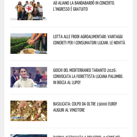
Ad Aliano la Bandabardò in concerto.
L’ingresso è gratuito
Lotta alle frodi agroalimentari: vantaggi
concreti per i consumatori lucani. Le novità
Giochi del Mediterraneo Taranto 2026:
convocata la fiorettista lucana Palumbo.
In bocca al lupo!
Basilicata: colpo da oltre 19000 Euro!
Auguri al vincitore