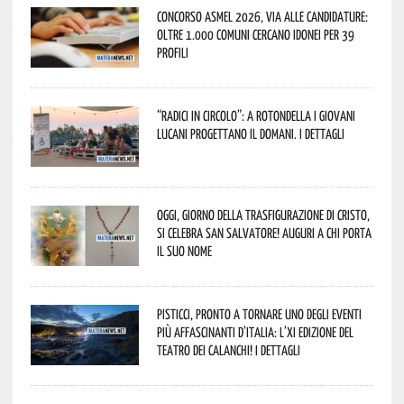
Concorso Asmel 2026, via alle candidature:
oltre 1.000 Comuni cercano idonei per 39
profili
“Radici in Circolo”: a Rotondella i giovani
lucani progettano il domani. I dettagli
Oggi, giorno della Trasfigurazione di Cristo,
si celebra San Salvatore! Auguri a chi porta
il suo nome
Pisticci, pronto a tornare uno degli eventi
più affascinanti d’Italia: l’XI edizione del
Teatro dei Calanchi! I dettagli