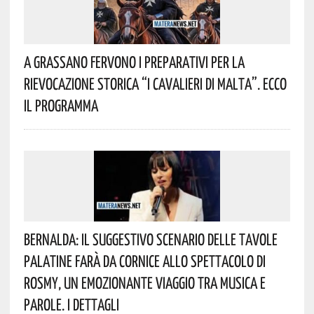
A Grassano Fervono I Preparativi Per La
Rievocazione Storica “I CAVALIERI DI MALTA”. Ecco
Il Programma
Bernalda: Il Suggestivo Scenario Delle Tavole
Palatine Farà Da Cornice Allo Spettacolo Di
Rosmy, Un Emozionante Viaggio Tra Musica E
Parole. I Dettagli