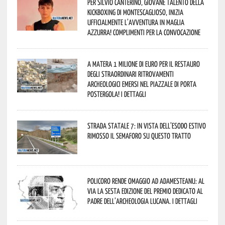
Per Silvio Canterino, giovane talento della
kickboxing di Montescaglioso, inizia
ufficialmente l’avventura in maglia
azzurra! Complimenti per la convocazione
A Matera 1 milione di euro per il restauro
degli straordinari ritrovamenti
archeologici emersi nel piazzale di Porta
Postergola! I dettagli
Strada statale 7: in vista dell’esodo estivo
rimosso il semaforo su questo tratto
Policoro rende omaggio ad Adamesteanu: al
via la sesta edizione del Premio dedicato al
padre dell’archeologia lucana. I dettagli