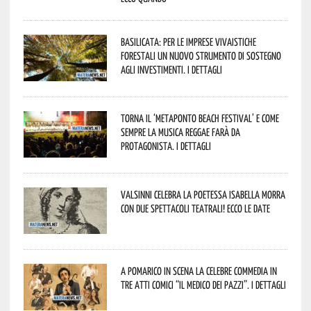
Basilicata: per le imprese vivaistiche
forestali un nuovo strumento di sostegno
agli investimenti. I dettagli
Torna il ‘Metaponto beach festival’ e come
sempre la musica reggae farà da
protagonista. I dettagli
Valsinni celebra la poetessa Isabella Morra
con due spettacoli teatrali! Ecco le date
A Pomarico in scena la celebre commedia in
tre atti comici “Il medico dei pazzi”. I dettagli