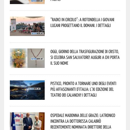
“Radici in Circolo”: a Rotondella i giovani
lucani progettano il domani. I dettagli
Oggi, giorno della Trasfigurazione di Cristo,
si celebra San Salvatore! Auguri a chi porta
il suo nome
Pisticci, pronto a tornare uno degli eventi
più affascinanti d’Italia: l’XI edizione del
Teatro dei Calanchi! I dettagli
Ospedale Madonna delle Grazie: Latronico
incontra la dottoressa Calabrò
recentemente nominata Direttore della