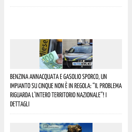
Benzina Annacquata E Gasolio Sporco, Un
Impianto Su Cinque Non È In Regola: “il Problema
Riguarda L’intero Territorio Nazionale”! I
Dettagli