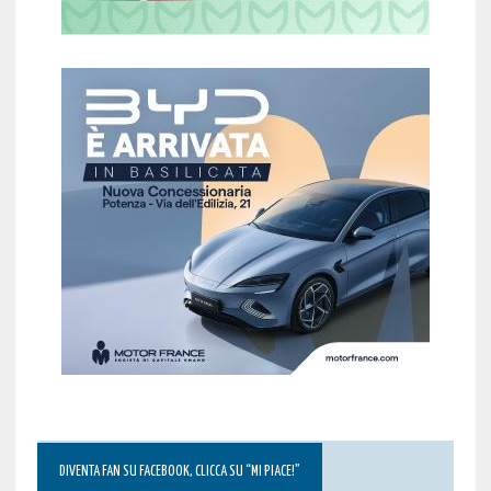
DIVENTA FAN SU FACEBOOK, CLICCA SU “MI PIACE!”