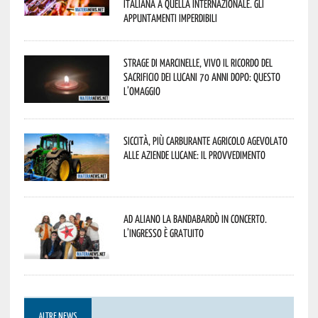
italiana a quella internazionale. Gli
appuntamenti imperdibili
Strage di Marcinelle, vivo il ricordo del
sacrificio dei lucani 70 anni dopo: questo
l’omaggio
Siccità, più carburante agricolo agevolato
alle aziende lucane: il provvedimento
Ad Aliano la Bandabardò in concerto.
L’ingresso è gratuito
ALTRE NEWS