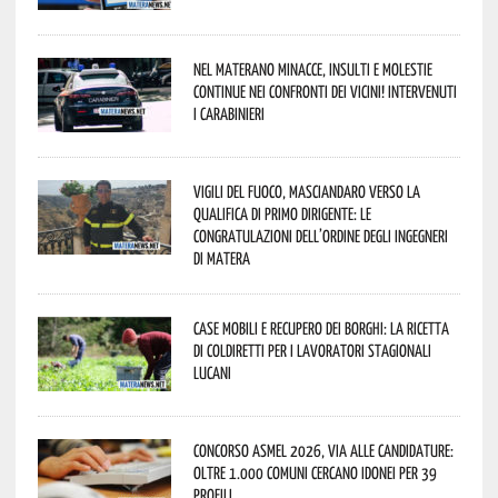
Nel materano minacce, insulti e molestie
continue nei confronti dei vicini! Intervenuti
i Carabinieri
Vigili del Fuoco, Masciandaro verso la
qualifica di Primo Dirigente: le
congratulazioni dell’Ordine degli Ingegneri
di Matera
Case mobili e recupero dei borghi: la ricetta
di Coldiretti per i lavoratori stagionali
lucani
Concorso Asmel 2026, via alle candidature:
oltre 1.000 Comuni cercano idonei per 39
profili