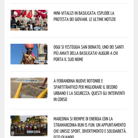
Mini-vitalizi in Basilicata: esplode la
protesta dei giovani. Le ultime notizie
Oggi si festeggia San Donato, uno dei Santi
più amati della Basilicata! Auguri a chi
porta il suo nome
A Ferrandina nuove rotonde e
spartitraffico per migliorare il decoro
urbano e la sicurezza. Questi gli interventi
in corso
Marconia si riempie di energia con la
StraMarconia Run is Fun: un appuntamento
che unisce sport, divertimento e solidarietà.
Ecco quando