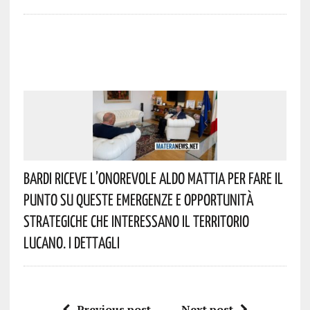
Bardi Riceve L’onorevole Aldo Mattia Per Fare Il
Punto Su Queste Emergenze E Opportunità
Strategiche Che Interessano Il Territorio
Lucano. I Dettagli
Previous post
Next post