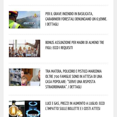
Per il grave incendio in Basilicata,
Carabinieri forestali denunciano un 63enne.
I dettagli
Bonus assunzione per madri di almeno tre
figli: ecco i requisiti
Tra Matera, Policoro e Pisticci-Marconia
oltre 700 famiglie sono in attesa di una
casa popolare: “serve una risposta
straordinaria”. I dettagli
Luce e gas, prezzi in aumento a luglio: ecco
l’impatto sulle bollette e i costi attesi