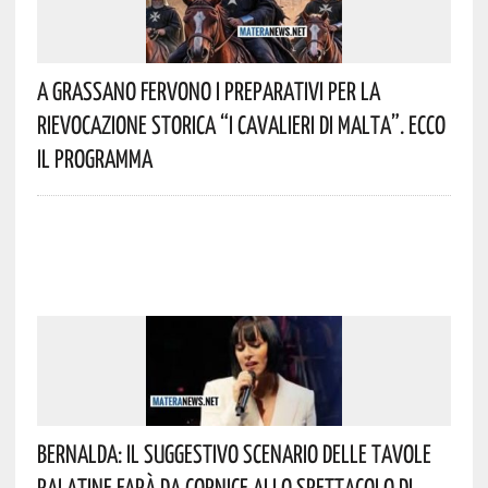
A Grassano Fervono I Preparativi Per La
Rievocazione Storica “I CAVALIERI DI MALTA”. Ecco
Il Programma
Bernalda: Il Suggestivo Scenario Delle Tavole
Palatine Farà Da Cornice Allo Spettacolo Di