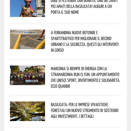
Oggi si festeggia San Donato, uno dei Santi
più amati della Basilicata! Auguri a chi
porta il suo nome
A Ferrandina nuove rotonde e
spartitraffico per migliorare il decoro
urbano e la sicurezza. Questi gli interventi
in corso
Marconia si riempie di energia con la
StraMarconia Run is Fun: un appuntamento
che unisce sport, divertimento e solidarietà.
Ecco quando
Basilicata: per le imprese vivaistiche
forestali un nuovo strumento di sostegno
agli investimenti. I dettagli