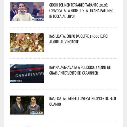
Giochi del Mediterraneo Taranto 2026:
convocata la fiorettista lucana Palumbo.
In bocca al lupo!
Basilicata: colpo da oltre 19000 Euro!
Auguri al vincitore
Rapina aggravata a Policoro: 24enne nei
guai! L’intervento dei Carabinieri
Basilicata: i Gemelli DiVersi in concerto. Ecco
quando