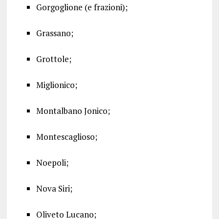
Gorgoglione (e frazioni);
Grassano;
Grottole;
Miglionico;
Montalbano Jonico;
Montescaglioso;
Noepoli;
Nova Siri;
Oliveto Lucano;