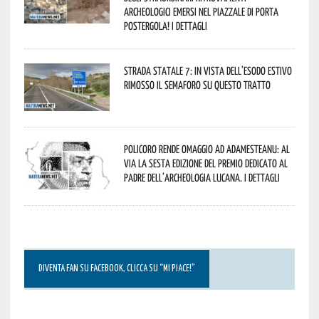
archeologici emersi nel piazzale di Porta
Postergola! I dettagli
Strada statale 7: in vista dell’esodo estivo
rimosso il semaforo su questo tratto
Policoro rende omaggio ad Adamesteanu: al
via la sesta edizione del Premio dedicato al
padre dell’archeologia lucana. I dettagli
DIVENTA FAN SU FACEBOOK, CLICCA SU “MI PIACE!”