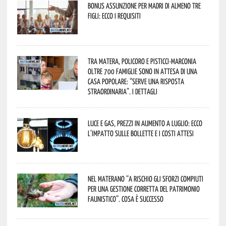
Bonus assunzione per madri di almeno tre
figli: ecco i requisiti
Tra Matera, Policoro e Pisticci-Marconia
oltre 700 famiglie sono in attesa di una
casa popolare: “serve una risposta
straordinaria”. I dettagli
Luce e gas, prezzi in aumento a luglio: ecco
l’impatto sulle bollette e i costi attesi
Nel materano “a rischio gli sforzi compiuti
per una gestione corretta del patrimonio
faunistico”. Cosa è successo