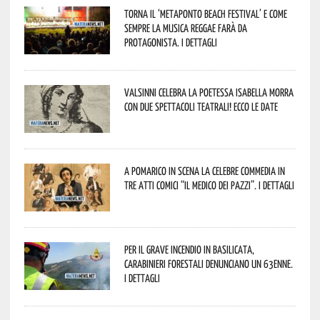
Torna il ‘Metaponto beach festival’ e come
sempre la musica reggae farà da
protagonista. I dettagli
Valsinni celebra la poetessa Isabella Morra
con due spettacoli teatrali! Ecco le date
A Pomarico in scena la celebre commedia in
tre atti comici “Il medico dei pazzi”. I dettagli
Per il grave incendio in Basilicata,
Carabinieri forestali denunciano un 63enne.
I dettagli