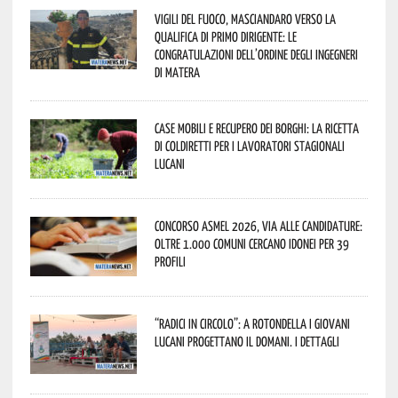
Vigili del Fuoco, Masciandaro verso la
qualifica di Primo Dirigente: le
congratulazioni dell’Ordine degli Ingegneri
di Matera
Case mobili e recupero dei borghi: la ricetta
di Coldiretti per i lavoratori stagionali
lucani
Concorso Asmel 2026, via alle candidature:
oltre 1.000 Comuni cercano idonei per 39
profili
“Radici in Circolo”: a Rotondella i giovani
lucani progettano il domani. I dettagli