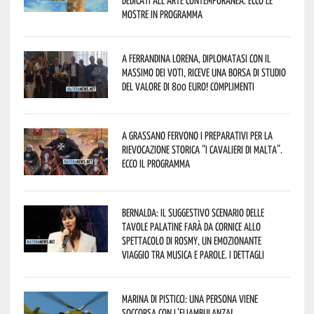
dedicati all’arte contemporanea. Ecco le
mostre in programma
A Ferrandina Lorena, diplomatasi con il
massimo dei voti, riceve una borsa di studio
del valore di 800 euro! Complimenti
A Grassano fervono i preparativi per la
Rievocazione Storica “I CAVALIERI DI MALTA”.
Ecco il programma
Bernalda: il suggestivo scenario delle
Tavole Palatine farà da cornice allo
spettacolo di Rosmy, un emozionante
viaggio tra musica e parole. I dettagli
Marina di Pisticci: una persona viene
soccorsa con l’eliambulanza!