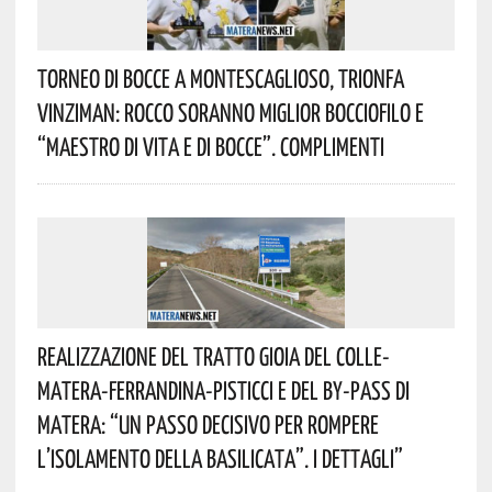
Torneo Di Bocce A Montescaglioso, Trionfa
Vinziman: Rocco Soranno Miglior Bocciofilo E
“Maestro Di Vita E Di Bocce”. Complimenti
Realizzazione Del Tratto Gioia Del Colle-
Matera-Ferrandina-Pisticci E Del By-Pass Di
Matera: “Un Passo Decisivo Per Rompere
L’isolamento Della Basilicata”. I Dettagli”