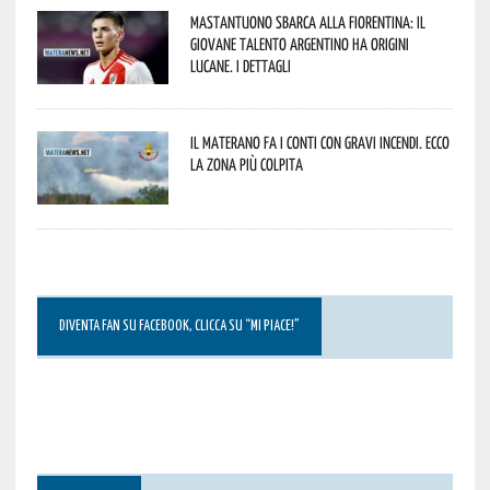
Mastantuono sbarca alla Fiorentina: il
giovane talento argentino ha origini
lucane. I dettagli
Il materano fa i conti con gravi incendi. Ecco
la zona più colpita
DIVENTA FAN SU FACEBOOK, CLICCA SU “MI PIACE!”