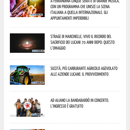
A Ferrandina cinque serate di grande musica,
con un programma che unisce la scena
italiana a quella internazionale. Gli
appuntamenti imperdibili
Strage di Marcinelle, vivo il ricordo del
sacrificio dei lucani 70 anni dopo: questo
l’omaggio
Siccità, più carburante agricolo agevolato
alle aziende lucane: il provvedimento
Ad Aliano la Bandabardò in concerto.
L’ingresso è gratuito