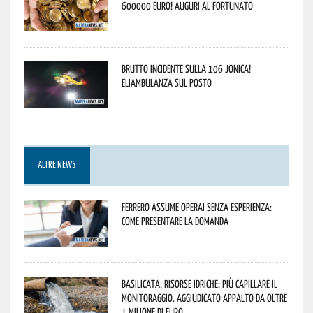
600000 euro! Auguri al fortunato
Brutto incidente sulla 106 Jonica!
Eliambulanza sul posto
ALTRE NEWS
Ferrero assume operai senza esperienza:
come presentare la domanda
Basilicata, Risorse idriche: più capillare il
monitoraggio. Aggiudicato appalto da oltre
1 milione di euro