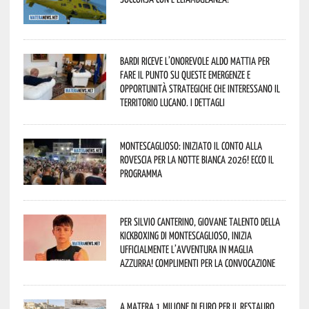
Bardi riceve l’onorevole Aldo Mattia per
fare il punto su queste emergenze e
opportunità strategiche che interessano il
territorio lucano. I dettagli
Montescaglioso: iniziato il conto alla
rovescia per la Notte Bianca 2026! Ecco il
programma
Per Silvio Canterino, giovane talento della
kickboxing di Montescaglioso, inizia
ufficialmente l’avventura in maglia
azzurra! Complimenti per la convocazione
A Matera 1 milione di euro per il restauro