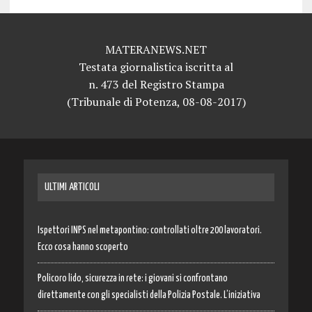
MATERANEWS.NET
Testata giornalistica iscritta al
n. 473 del Registro Stampa
(Tribunale di Potenza, 08-08-2017)
ULTIMI ARTICOLI
Ispettori INPS nel metapontino: controllati oltre 200 lavoratori.
Ecco cosa hanno scoperto
Policoro lido, sicurezza in rete: i giovani si confrontano
direttamente con gli specialisti della Polizia Postale. L’iniziativa