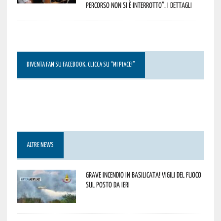
percorso non si è interrotto”. I dettagli
DIVENTA FAN SU FACEBOOK, CLICCA SU “MI PIACE!”
ALTRE NEWS
Grave incendio in Basilicata! Vigili del fuoco
sul posto da ieri