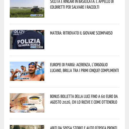
Siccità e rincari in Basilicata: l’appello di
Coldiretti per salvare i raccolti
Matera: ritrovato il giovane scomparso
Europei di Parigi: Acerenza, l’orgoglio
lucano, brilla tra i primi cinque! Complimenti
Bonus bolletta della luce fino a 60 euro da
agosto 2026, chi lo riceve e come ottenerlo
Abiti da sposa storici e auto d’epoca pronti