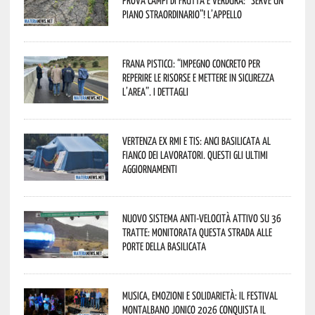
prova campi di frutta e verdura: “Serve un
piano straordinario”! L’appello
Frana Pisticci: “Impegno concreto per
reperire le risorse e mettere in sicurezza
l’area”. I dettagli
Vertenza ex RMI e TIS: ANCI Basilicata al
fianco dei lavoratori. Questi gli ultimi
aggiornamenti
Nuovo sistema anti-velocità attivo su 36
tratte: monitorata questa strada alle
porte della Basilicata
Musica, emozioni e solidarietà: il Festival
Montalbano Jonico 2026 conquista il