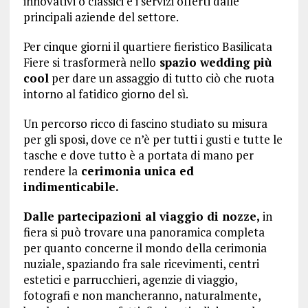
innovativi o classici e i servizi offerti dalle
principali aziende del settore.
Per cinque giorni il quartiere fieristico Basilicata
Fiere si trasformerà nello
spazio wedding più
cool
per dare un assaggio di tutto ciò che ruota
intorno al fatidico giorno del sì.
Un percorso ricco di fascino studiato su misura
per gli sposi, dove ce n’è per tutti i gusti e tutte le
tasche e dove tutto è a portata di mano per
rendere la
cerimonia unica ed
indimenticabile.
Dalle partecipazioni al viaggio di nozze,
in
fiera si può trovare una panoramica completa
per quanto concerne il mondo della cerimonia
nuziale, spaziando fra sale ricevimenti, centri
estetici e parrucchieri, agenzie di viaggio,
fotografi e non mancheranno, naturalmente,