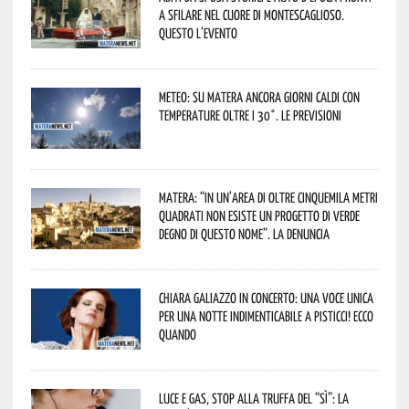
a sfilare nel cuore di Montescaglioso.
Questo l’evento
Meteo: su Matera ancora giorni caldi con
temperature oltre i 30°. Le previsioni
Matera: “In un’area di oltre cinquemila metri
quadrati non esiste un progetto di verde
degno di questo nome”. La denuncia
Chiara Galiazzo in concerto: una voce unica
per una notte indimenticabile a Pisticci! Ecco
quando
Luce e gas, stop alla truffa del “Sì”: la