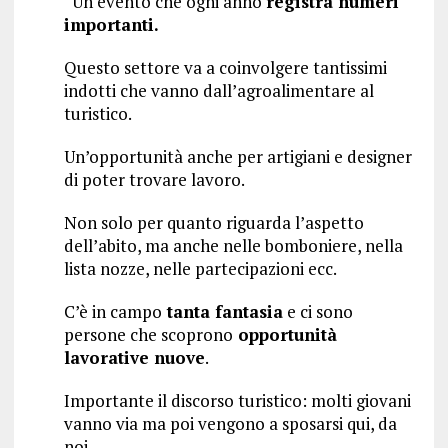
“Un evento che ogni anno
registra numeri
importanti.
Questo settore va a coinvolgere tantissimi
indotti che vanno dall’agroalimentare al
turistico.
Un’opportunità anche per artigiani e designer
di poter trovare lavoro.
Non solo per quanto riguarda l’aspetto
dell’abito, ma anche nelle bomboniere, nella
lista nozze, nelle partecipazioni ecc.
C’è in campo
tanta fantasia
e ci sono
persone che scoprono
opportunità
lavorative nuove
.
Importante il discorso turistico: molti giovani
vanno via ma poi vengono a sposarsi qui, da
noi.