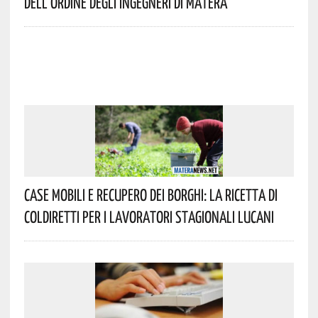
Dell’Ordine Degli Ingegneri Di Matera
Case Mobili E Recupero Dei Borghi: La Ricetta Di
Coldiretti Per I Lavoratori Stagionali Lucani