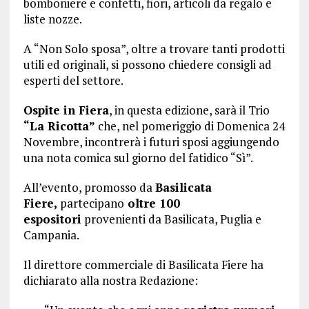
bomboniere e confetti, fiori, articoli da regalo e
liste nozze.
A “Non Solo sposa”, oltre a trovare tanti prodotti
utili ed originali, si possono chiedere consigli ad
esperti del settore.
Ospite in Fiera
, in questa edizione, sarà il Trio
“La Ricotta”
che, nel pomeriggio di Domenica 24
Novembre, incontrerà i futuri sposi aggiungendo
una nota comica sul giorno del fatidico “Sì”.
All’evento, promosso da
Basilicata
Fiere,
partecipano
oltre 100
espositori
provenienti da Basilicata, Puglia e
Campania.
Il direttore commerciale di Basilicata Fiere ha
dichiarato alla nostra Redazione: