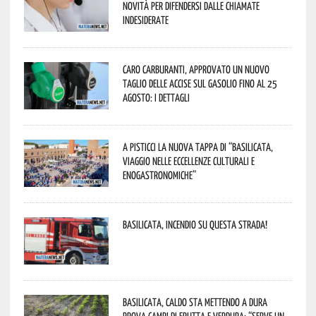
novità per difendersi dalle chiamate
indesiderate
Caro carburanti, approvato un nuovo
taglio delle accise sul gasolio fino al 25
agosto: i dettagli
A Pisticci la nuova tappa di “Basilicata,
viaggio nelle eccellenze culturali e
enogastronomiche”
Basilicata, incendio su questa strada!
Basilicata, caldo sta mettendo a dura