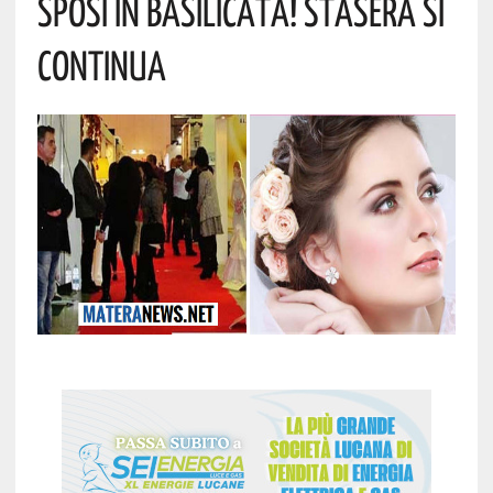
Sposi In Basilicata! Stasera Si
Continua