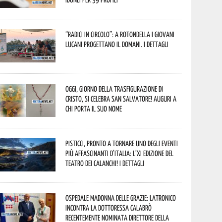
“Radici in Circolo”: a Rotondella i giovani
lucani progettano il domani. I dettagli
Oggi, giorno della Trasfigurazione di
Cristo, si celebra San Salvatore! Auguri a
chi porta il suo nome
Pisticci, pronto a tornare uno degli eventi
più affascinanti d’Italia: l’XI edizione del
Teatro dei Calanchi! I dettagli
Ospedale Madonna delle Grazie: Latronico
incontra la dottoressa Calabrò
recentemente nominata Direttore della