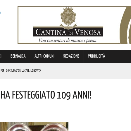
I
BERNALDA
ALTRI COMUNI
REDAZIONE
PUBBLICITÀ
 PER I CONSUMATORI LUCANI. LE NOVITÀ
ANA PALUMBO. IN BOCCA AL LUPO!
 Ha Festeggiato 109 Anni!
IERI