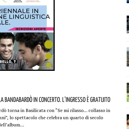
La Bandabardò In Concerto. L’ingresso È Gratuito
dò torna in Basilicata con “Se mi rilasso… collasso in
ni”, lo spettacolo che celebra un quarto di secolo
 dell’album…