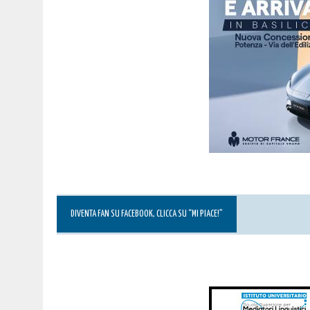
DIVENTA FAN SU FACEBOOK, CLICCA SU “MI PIACE!”