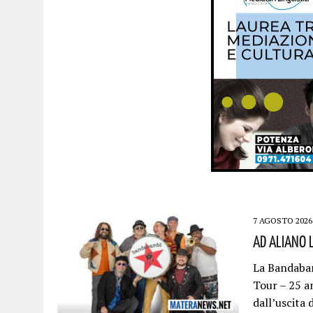
7 AGOSTO 2026
Ad Aliano 
La Bandabar
Tour – 25 an
dall’uscita