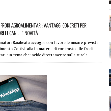
 Frodi Agroalimentari: Vantaggi Concreti Per I
i Lucani. Le Novità
atori Basilicata accoglie con favore le misure previste
mento Coltivitalia in materia di contrasto alle frodi
ari, un tema che incide direttamente sulla tutela…