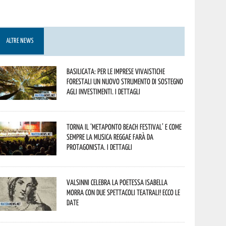
ALTRE NEWS
Basilicata: per le imprese vivaistiche
forestali un nuovo strumento di sostegno
agli investimenti. I dettagli
Torna il ‘Metaponto beach festival’ e come
sempre la musica reggae farà da
protagonista. I dettagli
Valsinni celebra la poetessa Isabella
Morra con due spettacoli teatrali! Ecco le
date