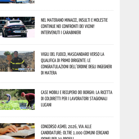
Nel materano minacce, insulti e molestie
continue nei confronti dei vicini!
Intervenuti i Carabinieri
Vigili del Fuoco, Masciandaro verso la
qualifica di Primo Dirigente: le
congratulazioni dell’Ordine degli Ingegneri
di Matera
Case mobili e recupero dei borghi: la ricetta
di Coldiretti per i lavoratori stagionali
lucani
Concorso Asmel 2026, via alle
candidature: oltre 1.000 Comuni cercano
idonei per 39 profili