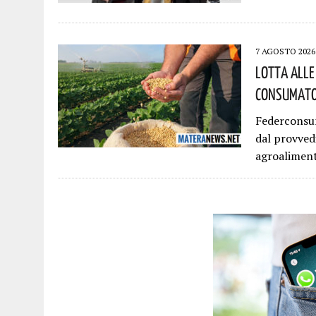
7 AGOSTO 2026
Lotta Alle
Consumator
Federconsum
dal provvedi
agroaliment