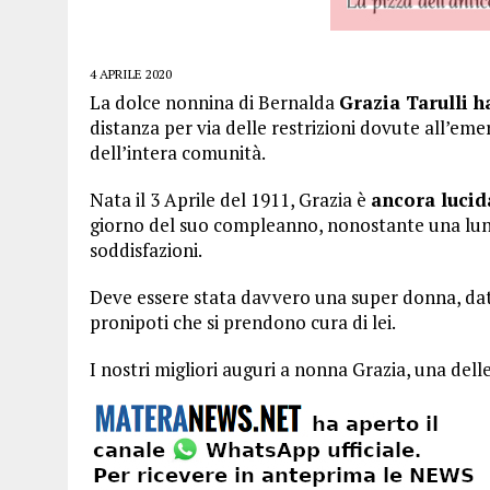
4 APRILE 2020
La dolce nonnina di Bernalda
Grazia Tarulli h
distanza per via delle restrizioni dovute all’eme
dell’intera comunità.
Nata il 3 Aprile del 1911, Grazia è
ancora lucid
giorno del suo compleanno, nonostante una lunga v
soddisfazioni.
Deve essere stata davvero una super donna, dato 
pronipoti che si prendono cura di lei.
I nostri migliori auguri a nonna Grazia, una dell