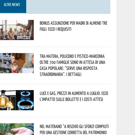
ALTRE NEWS
Bonus assunzione per madri di almeno tre
figli: ecco i requisiti
Tra Matera, Policoro e Pisticci-Marconia
oltre 700 famiglie sono in attesa di una
casa popolare: “serve una risposta
straordinaria”. I dettagli
Luce e gas, prezzi in aumento a luglio: ecco
l’impatto sulle bollette e i costi attesi
Nel materano “a rischio gli sforzi compiuti
per una gestione corretta del patrimonio