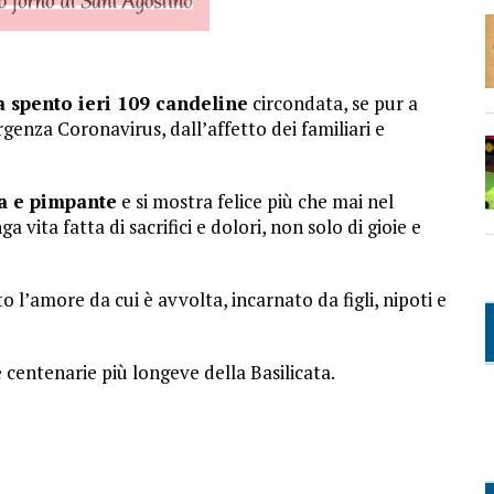
a spento ieri 109 candeline
circondata, se pur a
rgenza Coronavirus, dall’affetto dei familiari e
a e pimpante
e si mostra felice più che mai nel
ita fatta di sacrifici e dolori, non solo di gioie e
l’amore da cui è avvolta, incarnato da figli, nipoti e
e centenarie più longeve della Basilicata.