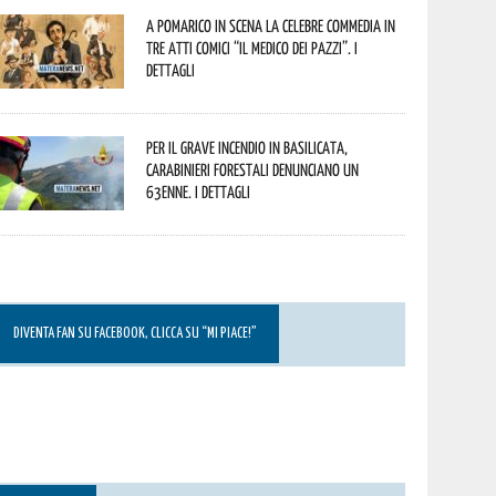
A Pomarico in scena la celebre commedia in
tre atti comici “Il medico dei pazzi”. I
dettagli
Per il grave incendio in Basilicata,
Carabinieri forestali denunciano un
63enne. I dettagli
DIVENTA FAN SU FACEBOOK, CLICCA SU “MI PIACE!”