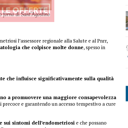
triosi l’assessore regionale alla Salute e al Pnrr,
patologia che colpisce molte donne
, spesso in
te che influisce significativamente sulla qualità
no a promuovere una maggiore consapevolezza
si precoce e garantendo un accesso tempestivo a cure
e sui sintomi dell’endometriosi
e che possano