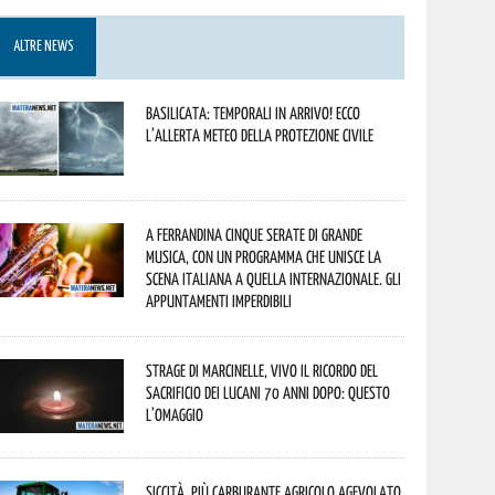
ALTRE NEWS
Basilicata: temporali in arrivo! Ecco
l’allerta meteo della Protezione civile
A Ferrandina cinque serate di grande
musica, con un programma che unisce la
scena italiana a quella internazionale. Gli
appuntamenti imperdibili
Strage di Marcinelle, vivo il ricordo del
sacrificio dei lucani 70 anni dopo: questo
l’omaggio
Siccità, più carburante agricolo agevolato