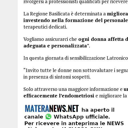
rivolgersi a professionisti qualificati per ricever
La Regione Basilicata è determinata a
migliorar
investendo nella formazione del personal
terapeutici dedicati.
Vogliamo assicurarci che
ogni donna affetta d
adeguata e personalizzata
”.
In questa giornata di sensibilizzazione Latronic
“Invito tutte le donne non sottovalutare i segna
in presenza di sintomi sospetti.
Solo attraverso una maggiore informazione e
u
efficacemente l’endometriosi
e migliorare la