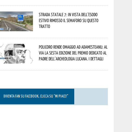
Strada statale 7: in vista dell’esodo
estivo rimosso il semaforo su questo
tratto
Policoro rende omaggio ad Adamesteanu: al
via la sesta edizione del Premio dedicato al
padre dell’archeologia lucana. I dettagli
DIVENTA FAN SU FACEBOOK, CLICCA SU “MI PIACE!”