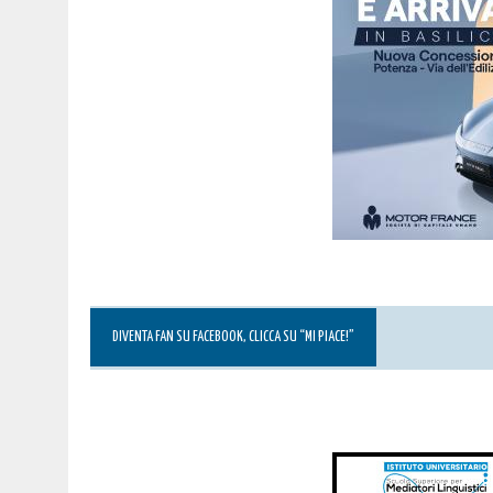
DIVENTA FAN SU FACEBOOK, CLICCA SU “MI PIACE!”