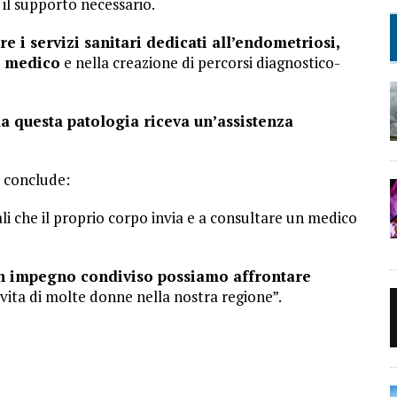
e il supporto necessario.
e i servizi sanitari dedicati all’endometriosi,
e medico
e nella creazione di percorsi diagnostico-
a questa patologia riceva un’assistenza
o conclude:
li che il proprio corpo invia e a consultare un medico
n impegno condiviso possiamo affrontare
 vita di molte donne nella nostra regione”.