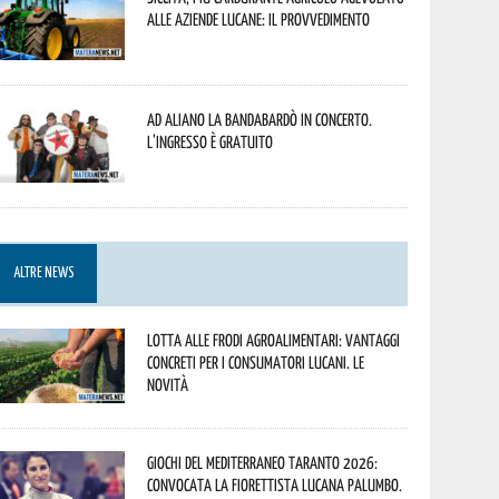
alle aziende lucane: il provvedimento
Ad Aliano la Bandabardò in concerto.
L’ingresso è gratuito
ALTRE NEWS
Lotta alle frodi agroalimentari: vantaggi
concreti per i consumatori lucani. Le
novità
Giochi del Mediterraneo Taranto 2026:
convocata la fiorettista lucana Palumbo.