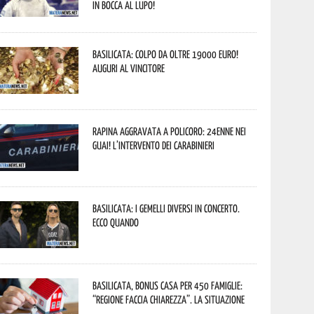
In bocca al lupo!
Basilicata: colpo da oltre 19000 Euro!
Auguri al vincitore
Rapina aggravata a Policoro: 24enne nei
guai! L’intervento dei Carabinieri
Basilicata: i Gemelli DiVersi in concerto.
Ecco quando
Basilicata, Bonus casa per 450 famiglie:
“Regione faccia chiarezza”. La situazione