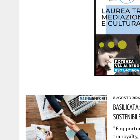
8 AGOSTO 2026
Basilicata:
Sostenibile
“È opportun
tra royalty,