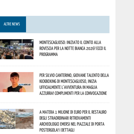
ALTRE NEWS
Montescaglioso: iniziato il conto alla
rovescia per la Notte Bianca 2026! Ecco il
programma
Per Silvio Canterino, giovane talento della
kickboxing di Montescaglioso, inizia
ufficialmente l’avventura in maglia
azzurra! Complimenti per la convocazione
A Matera 1 milione di euro per il restauro
degli straordinari ritrovamenti
archeologici emersi nel piazzale di Porta
Postergola! I dettagli